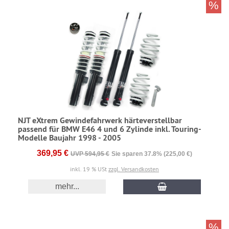
%
NJT eXtrem Gewindefahrwerk härteverstellbar
passend für BMW E46 4 und 6 Zylinde inkl. Touring-
Modelle Baujahr 1998 - 2005
369,95 €
UVP 594,95 €
Sie sparen 37.8% (225,00 €)
inkl. 19 % USt
zzgl. Versandkosten
mehr...
%