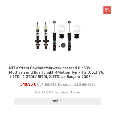
%
NJT eXtrem Gewindefahrwerk passend für VW
Multivan und Bus T5 inkl. 4Motion Typ 7H 2.0, 3.2 V6,
1.9TDi, 2.0TDi / BiTDi, 2.5TDi ab Baujahr 2003-
549,95 €
UVP 599,95 €
Sie sparen 8.3% (50,00 €)
inkl. 19 % USt
zzgl. Versandkosten
mehr...