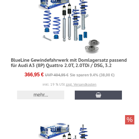
BlueLine Gewindefahrwerk mit Domlagersatz passend
für Audi A3 (8P) Quattro 2.0T, 2.0TDi / DSG, 3.2
366,95 €
UVP 404,95 €
Sie sparen 9.4% (38,00 €)
inkl. 19 % USt
zzgl. Versandkosten
mehr...
%