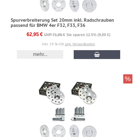
Spurverbreiterung Set 20mm inkl. Radschrauben
passend für BMW 4er F32, F33, F36
62,95 €
UVP 71,95 €
Sie sparen 12.5% (9,00 €)
inkl. 19 % USt
zzgl. Versandkosten
mehr...
%