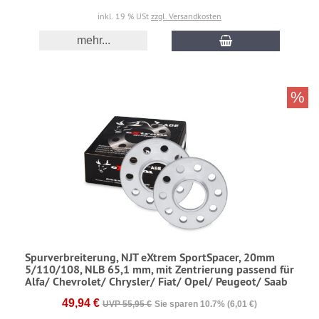
inkl. 19 % USt
zzgl. Versandkosten
mehr...
%
Spurverbreiterung, NJT eXtrem SportSpacer, 20mm
5/110/108, NLB 65,1 mm, mit Zentrierung passend für
Alfa/ Chevrolet/ Chrysler/ Fiat/ Opel/ Peugeot/ Saab
49,94 €
UVP 55,95 €
Sie sparen 10.7% (6,01 €)