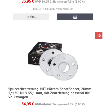
36,95 €
UVP 39,95 €
Sie sparen 7.5% (3,00 €)
inkl. 19 % USt
zzgl. Versandkosten
mehr...
%
Spurverbreiterung, NJT eXtrem SportSpacer, 20mm
5/120, NLB 65,1 mm, mit Zentrierung passend für
Volkswagen
54,95 €
UVP 58,95 €
Sie sparen 6.8% (4,00 €)