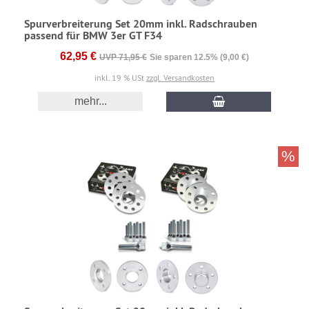
Spurverbreiterung Set 20mm inkl. Radschrauben
passend für BMW 3er GT F34
62,95 €
UVP 71,95 €
Sie sparen 12.5% (9,00 €)
inkl. 19 % USt
zzgl. Versandkosten
mehr...
%