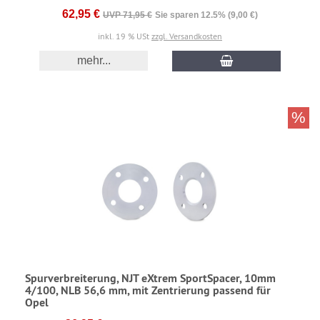
62,95 €
UVP 71,95 €
Sie sparen 12.5% (9,00 €)
inkl. 19 % USt
zzgl. Versandkosten
mehr...
%
Spurverbreiterung, NJT eXtrem SportSpacer, 10mm
4/100, NLB 56,6 mm, mit Zentrierung passend für
Opel