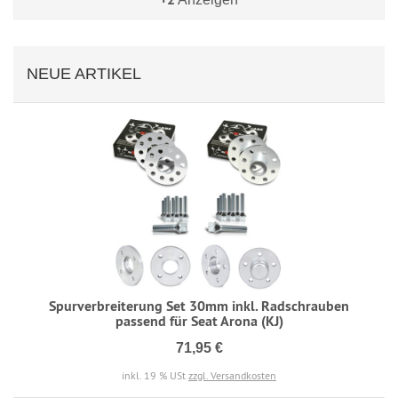
NEUE ARTIKEL
Spurverbreiterung Set 30mm inkl. Radschrauben
passend für Seat Arona (KJ)
71,95 €
inkl. 19 % USt
zzgl. Versandkosten