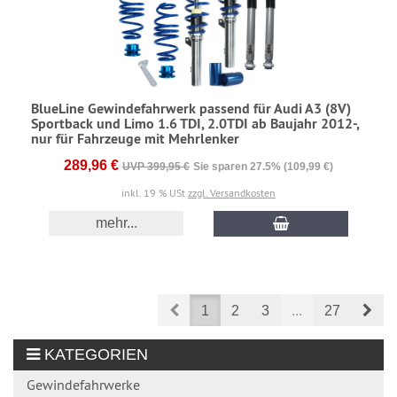
BlueLine Gewindefahrwerk passend für Audi A3 (8V)
Sportback und Limo 1.6 TDI, 2.0TDI ab Baujahr 2012-,
nur für Fahrzeuge mit Mehrlenker
289,96 €
UVP 399,95 €
Sie sparen 27.5% (109,99 €)
inkl. 19 % USt
zzgl. Versandkosten
mehr...
Prev
Nex
1
2
3
...
27
KATEGORIEN
Gewindefahrwerke