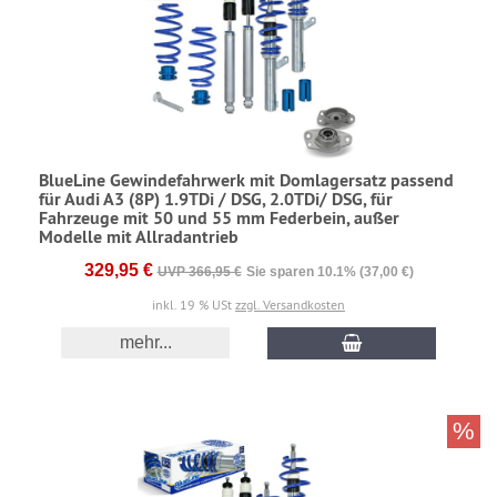
BlueLine Gewindefahrwerk mit Domlagersatz passend
für Audi A3 (8P) 1.9TDi / DSG, 2.0TDi/ DSG, für
Fahrzeuge mit 50 und 55 mm Federbein, außer
Modelle mit Allradantrieb
329,95 €
UVP 366,95 €
Sie sparen 10.1% (37,00 €)
inkl. 19 % USt
zzgl. Versandkosten
mehr...
%