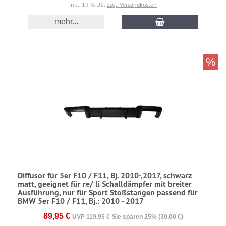
inkl. 19 % USt
zzgl. Versandkosten
mehr...
%
Diffusor für 5er F10 / F11, Bj. 2010-,2017, schwarz
matt, geeignet für re/ li Schalldämpfer mit breiter
Ausführung, nur für Sport Stoßstangen passend für
BMW 5er F10 / F11, Bj.: 2010 - 2017
89,95 €
UVP 119,95 €
Sie sparen 25% (30,00 €)