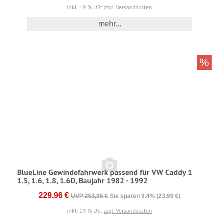
inkl. 19 % USt
zzgl. Versandkosten
mehr...
%
BlueLine Gewindefahrwerk passend für VW Caddy 1
1.5, 1.6, 1.8, 1.6D, Baujahr 1982 - 1992
229,96 €
UVP 253,95 €
Sie sparen 9.4% (23,99 €)
inkl. 19 % USt
zzgl. Versandkosten