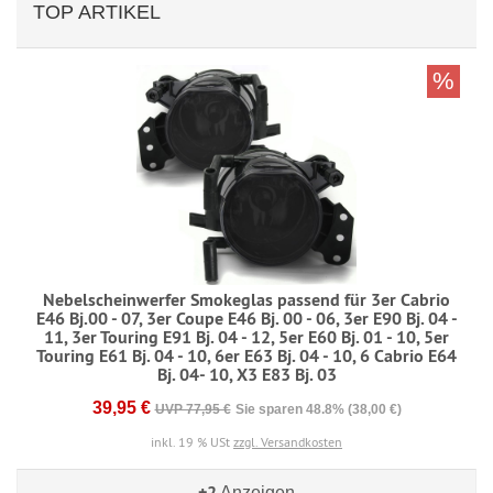
TOP ARTIKEL
%
Nebelscheinwerfer Smokeglas passend für 3er Cabrio
E46 Bj.00 - 07, 3er Coupe E46 Bj. 00 - 06, 3er E90 Bj. 04 -
11, 3er Touring E91 Bj. 04 - 12, 5er E60 Bj. 01 - 10, 5er
Touring E61 Bj. 04 - 10, 6er E63 Bj. 04 - 10, 6 Cabrio E64
Bj. 04- 10, X3 E83 Bj. 03
39,95 €
UVP 77,95 €
Sie sparen 48.8% (38,00 €)
inkl. 19 % USt
zzgl. Versandkosten
+2
Anzeigen