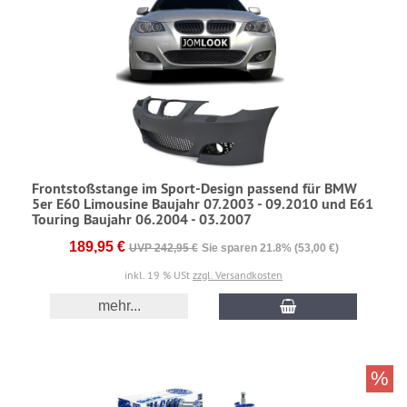
Frontstoßstange im Sport-Design passend für BMW
5er E60 Limousine Baujahr 07.2003 - 09.2010 und E61
Touring Baujahr 06.2004 - 03.2007
189,95 €
UVP 242,95 €
Sie sparen 21.8% (53,00 €)
inkl. 19 % USt
zzgl. Versandkosten
mehr...
%