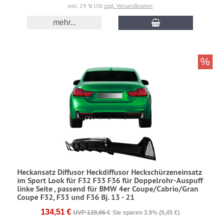
inkl. 19 % USt
zzgl. Versandkosten
mehr...
%
Heckansatz Diffusor Heckdiffusor Heckschürzeneinsatz
im Sport Look für F32 F33 F36 für Doppelrohr-Auspuff
linke Seite , passend für BMW 4er Coupe/Cabrio/Gran
Coupe F32, F33 und F36 Bj. 13 - 21
134,51 €
UVP 139,96 €
Sie sparen 3.9% (5,45 €)