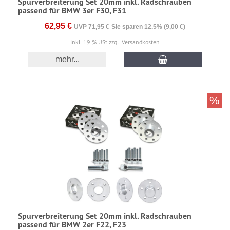
Spurverbreiterung Set 20mm inkl. Radschrauben
passend für BMW 3er F30, F31
62,95 €
UVP 71,95 €
Sie sparen 12.5% (9,00 €)
inkl. 19 % USt
zzgl. Versandkosten
mehr...
%
Spurverbreiterung Set 20mm inkl. Radschrauben
passend für BMW 2er F22, F23