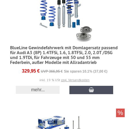
BlueLine Gewindefahrwerk mit Domlagersatz passend
für Audi A3 (8P) 1.4TFSi, 1.6, 1.8TFSi, 2.0, 2.0T /DSG
und 1.9TDi, für Fahrzeuge mit 50 und 55 mm
Federbein, außer Modelle mit Allradantrieb
329,95 €
UVP 366,95 €
Sie sparen 10.1% (37,00 €)
inkl. 19 % USt
zzgl. Versandkosten
mehr...
%