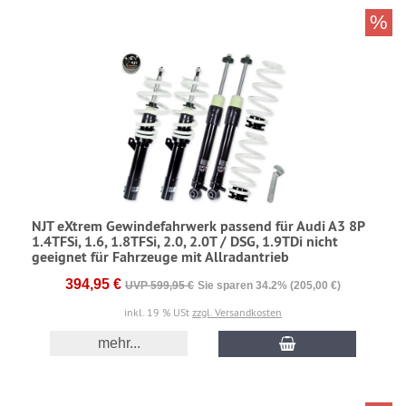
%
NJT eXtrem Gewindefahrwerk passend für Audi A3 8P
1.4TFSi, 1.6, 1.8TFSi, 2.0, 2.0T / DSG, 1.9TDi nicht
geeignet für Fahrzeuge mit Allradantrieb
394,95 €
UVP 599,95 €
Sie sparen 34.2% (205,00 €)
inkl. 19 % USt
zzgl. Versandkosten
mehr...