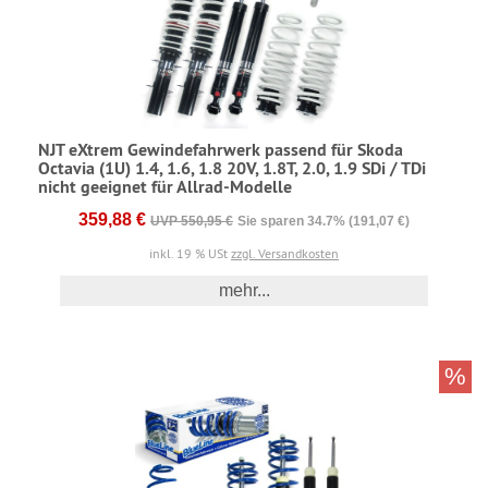
NJT eXtrem Gewindefahrwerk passend für Skoda
Octavia (1U) 1.4, 1.6, 1.8 20V, 1.8T, 2.0, 1.9 SDi / TDi
nicht geeignet für Allrad-Modelle
359,88 €
UVP 550,95 €
Sie sparen 34.7% (191,07 €)
inkl. 19 % USt
zzgl. Versandkosten
mehr...
%