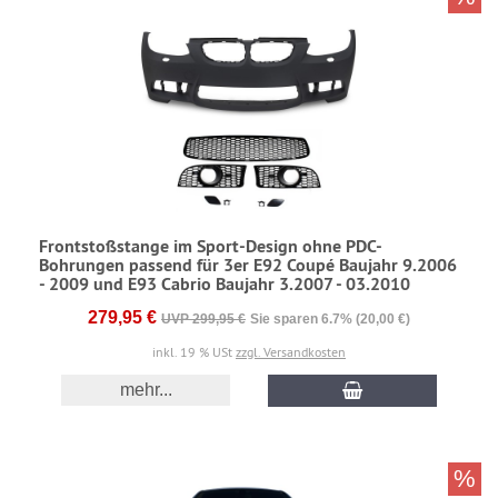
Frontstoßstange im Sport-Design ohne PDC-
Bohrungen passend für 3er E92 Coupé Baujahr 9.2006
- 2009 und E93 Cabrio Baujahr 3.2007 - 03.2010
279,95 €
UVP 299,95 €
Sie sparen 6.7% (20,00 €)
inkl. 19 % USt
zzgl. Versandkosten
mehr...
%