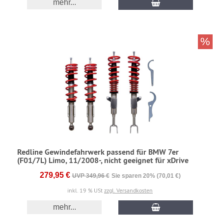
mehr...
%
Redline Gewindefahrwerk passend für BMW 7er
(F01/7L) Limo, 11/2008-, nicht geeignet für xDrive
279,95 €
UVP 349,96 €
Sie sparen 20% (70,01 €)
inkl. 19 % USt
zzgl. Versandkosten
mehr...