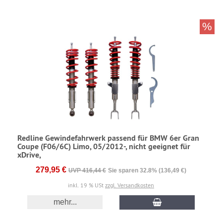
%
Redline Gewindefahrwerk passend für BMW 6er Gran
Coupe (F06/6C) Limo, 05/2012-, nicht geeignet für
xDrive,
279,95 €
UVP 416,44 €
Sie sparen 32.8% (136,49 €)
inkl. 19 % USt
zzgl. Versandkosten
mehr...