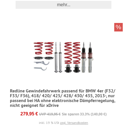
mehr...
%
Redline Gewindefahrwerk passend für BMW 4er (F32/
F33/ F36), 418/ 420/ 425/ 428/ 430/ 435, 2013-, nur
passend bei HA ohne elektronische Dämpferregelung,
nicht geeignet für xDrive
279,95 €
UVP 419,95 €
Sie sparen 33.3% (140,00 €)
inkl. 19 % USt
zzgl. Versandkosten