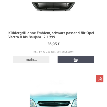
Kühlergrill ohne Emblem, schwarz passend für Opel
Vectra B bis Baujahr -2.1999
36,95 €
inkl. 19 % USt
zzgl. Versandkosten
mehr...
%