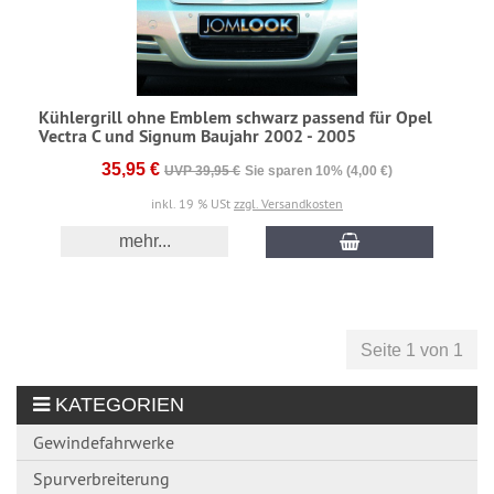
Kühlergrill ohne Emblem schwarz passend für Opel
Vectra C und Signum Baujahr 2002 - 2005
35,95 €
UVP 39,95 €
Sie sparen 10% (4,00 €)
inkl. 19 % USt
zzgl. Versandkosten
mehr...
Seite 1 von 1
KATEGORIEN
Gewindefahrwerke
Spurverbreiterung