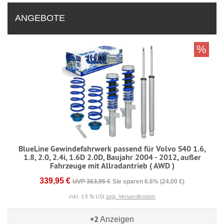
ANGEBOTE
%
BlueLine Gewindefahrwerk passend für Volvo S40 1.6,
1.8, 2.0, 2.4i, 1.6D 2.0D, Baujahr 2004 - 2012, außer
Fahrzeuge mit Allradantrieb ( AWD )
339,95 €
UVP 363,95 €
Sie sparen 6.6% (24,00 €)
inkl. 19 % USt
zzgl. Versandkosten
+2
Anzeigen