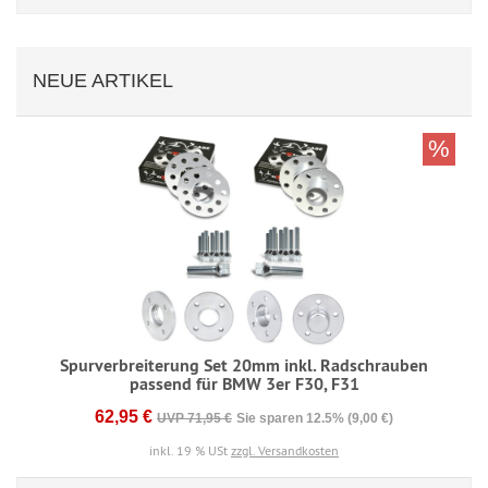
NEUE ARTIKEL
%
Spurverbreiterung Set 20mm inkl. Radschrauben
passend für BMW 3er F30, F31
62,95 €
UVP 71,95 €
Sie sparen 12.5% (9,00 €)
inkl. 19 % USt
zzgl. Versandkosten