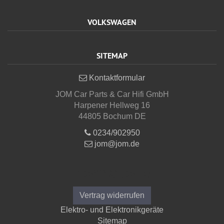
VOLKSWAGEN
SITEMAP
Kontaktformular
JOM Car Parts & Car Hifi GmbH
Harpener Hellweg 16
44805 Bochum DE
0234/902950
jom@jom.de
Informationen
Vertrag widerrufen
Elektro- und Elektronikgeräte
Sitemap