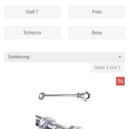
Golf 7
Polo
Scirocco
Bora
Sortierung
Seite 1 von 1
%