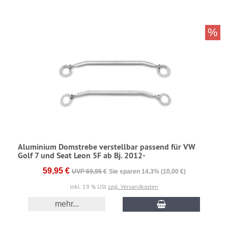
%
Aluminium Domstrebe verstellbar passend für VW
Golf 7 und Seat Leon 5F ab Bj. 2012-
59,95 €
UVP 69,95 €
Sie sparen 14.3% (10,00 €)
inkl. 19 % USt
zzgl. Versandkosten
mehr...