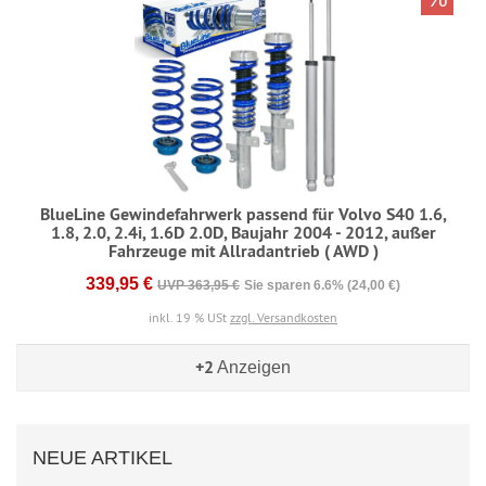
BlueLine Gewindefahrwerk passend für Volvo S40 1.6,
1.8, 2.0, 2.4i, 1.6D 2.0D, Baujahr 2004 - 2012, außer
Fahrzeuge mit Allradantrieb ( AWD )
339,95 €
UVP 363,95 €
Sie sparen 6.6% (24,00 €)
inkl. 19 % USt
zzgl. Versandkosten
+2
Anzeigen
NEUE ARTIKEL