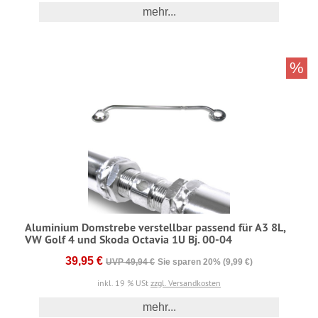
mehr...
%
Aluminium Domstrebe verstellbar passend für A3 8L,
VW Golf 4 und Skoda Octavia 1U Bj. 00-04
39,95 €
UVP 49,94 €
Sie sparen 20% (9,99 €)
inkl. 19 % USt
zzgl. Versandkosten
mehr...