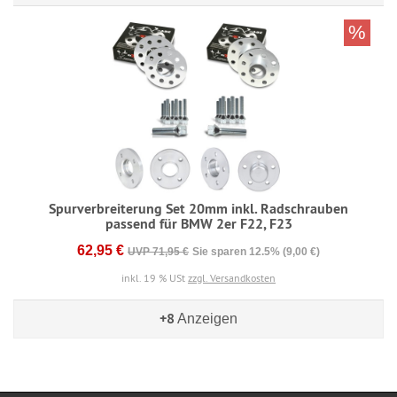
%
Spurverbreiterung Set 20mm inkl. Radschrauben
passend für BMW 2er F22, F23
62,95 €
UVP 71,95 €
Sie sparen 12.5% (9,00 €)
inkl. 19 % USt
zzgl. Versandkosten
+8
Anzeigen