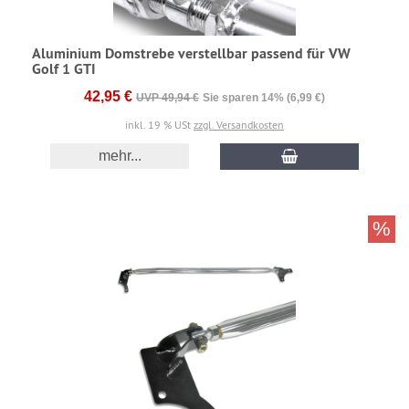
Aluminium Domstrebe verstellbar passend für VW
Golf 1 GTI
42,95 €
UVP 49,94 €
Sie sparen 14% (6,99 €)
inkl. 19 % USt
zzgl. Versandkosten
mehr...
%