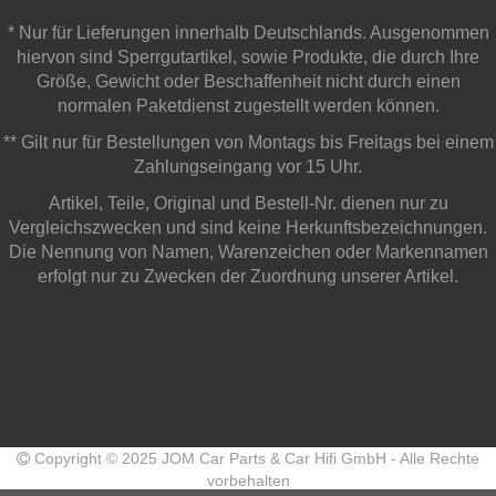
* Nur für Lieferungen innerhalb Deutschlands. Ausgenommen
hiervon sind Sperrgutartikel, sowie Produkte, die durch Ihre
Größe, Gewicht oder Beschaffenheit nicht durch einen
normalen Paketdienst zugestellt werden können.
** Gilt nur für Bestellungen von Montags bis Freitags bei einem
Zahlungseingang vor 15 Uhr.
Artikel, Teile, Original und Bestell-Nr. dienen nur zu
Vergleichszwecken und sind keine Herkunftsbezeichnungen.
Die Nennung von Namen, Warenzeichen oder Markennamen
erfolgt nur zu Zwecken der Zuordnung unserer Artikel.
Copyright © 2025 JOM Car Parts & Car Hifi GmbH - Alle Rechte
vorbehalten