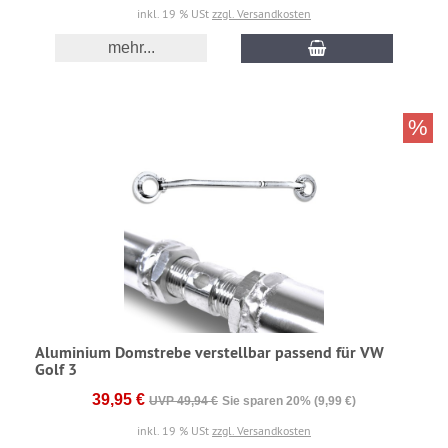
inkl. 19 % USt
zzgl. Versandkosten
mehr...
%
Aluminium Domstrebe verstellbar passend für VW
Golf 3
39,95 €
UVP 49,94 €
Sie sparen 20% (9,99 €)
inkl. 19 % USt
zzgl. Versandkosten