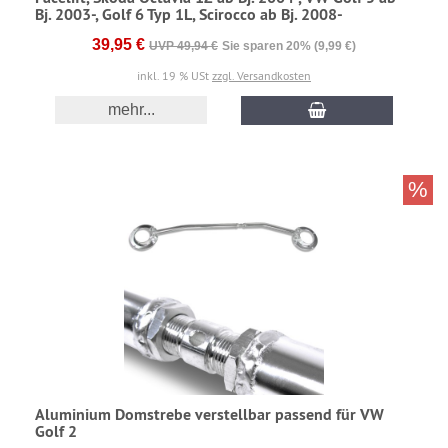
Bj. 2003-, Golf 6 Typ 1L, Scirocco ab Bj. 2008-
39,95 €
UVP 49,94 €
Sie sparen 20% (9,99 €)
inkl. 19 % USt
zzgl. Versandkosten
mehr...
%
Aluminium Domstrebe verstellbar passend für VW
Golf 2