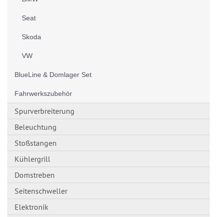
Seat
Skoda
VW
BlueLine & Domlager Set
Fahrwerkszubehör
Spurverbreiterung
Beleuchtung
Stoßstangen
Kühlergrill
Domstreben
Seitenschweller
Elektronik