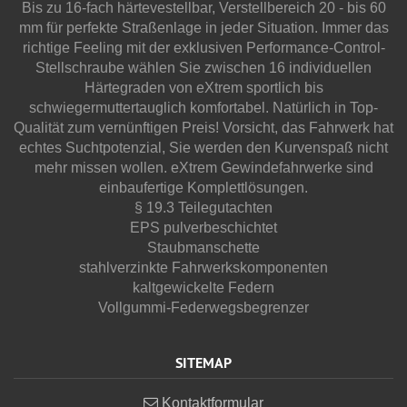
Bis zu 16-fach härtevestellbar, Verstellbereich 20 - bis 60
mm für perfekte Straßenlage in jeder Situation. Immer das
richtige Feeling mit der exklusiven Performance-Control-
Stellschraube wählen Sie zwischen 16 individuellen
Härtegraden von eXtrem sportlich bis
schwiegermuttertauglich komfortabel. Natürlich in Top-
Qualität zum vernünftigen Preis! Vorsicht, das Fahrwerk hat
echtes Suchtpotenzial, Sie werden den Kurvenspaß nicht
mehr missen wollen. eXtrem Gewindefahrwerke sind
einbaufertige Komplettlösungen.
§ 19.3 Teilegutachten
EPS pulverbeschichtet
Staubmanschette
stahlverzinkte Fahrwerkskomponenten
kaltgewickelte Federn
Vollgummi-Federwegsbegrenzer
SITEMAP
Kontaktformular