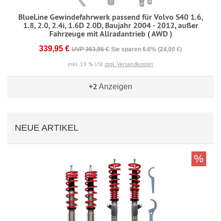
BlueLine Gewindefahrwerk passend für Volvo S40 1.6,
1.8, 2.0, 2.4i, 1.6D 2.0D, Baujahr 2004 - 2012, außer
Fahrzeuge mit Allradantrieb ( AWD )
339,95 €
UVP 363,95 €
Sie sparen 6.6% (24,00 €)
inkl. 19 % USt
zzgl. Versandkosten
+2
Anzeigen
NEUE ARTIKEL
%