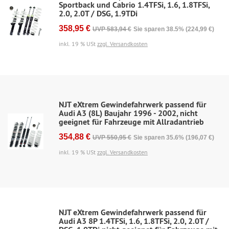
Sportback und Cabrio 1.4TFSi, 1.6, 1.8TFSi,
2.0, 2.0T / DSG, 1.9TDi
358,95 €
UVP 583,94 €
Sie sparen 38.5% (224,99 €)
inkl. 19 % USt
zzgl. Versandkosten
NJT eXtrem Gewindefahrwerk passend für
Audi A3 (8L) Baujahr 1996 - 2002, nicht
geeignet für Fahrzeuge mit Allradantrieb
354,88 €
UVP 550,95 €
Sie sparen 35.6% (196,07 €)
inkl. 19 % USt
zzgl. Versandkosten
NJT eXtrem Gewindefahrwerk passend für
Audi A3 8P 1.4TFSi, 1.6, 1.8TFSi, 2.0, 2.0T /