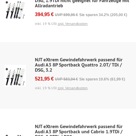
DSG, 1.9TDi nicht geeignet für Fahrzeuge mit
Allradantrieb
394,95 €
UVP 599,95 €
Sie sparen 34.2% (205,00 €)
inkl. 19 % USt
zzgl. Versandkosten
NJT eXtrem Gewindefahrwerk passend für
Audi A3 8P Sportback Quattro 2.0T/ TDi /
DSG, 3.2
521,95 €
UVP 583,94 €
Sie sparen 10.6% (61,99 €)
inkl. 19 % USt
zzgl. Versandkosten
NJT eXtrem Gewindefahrwerk passend für
Audi A3 8P Sportback und Cabrio 1.9TDi /