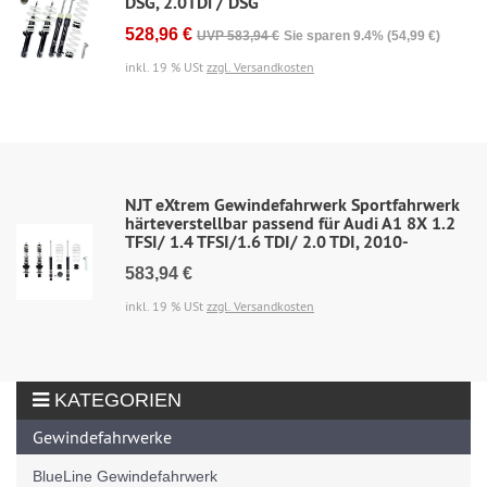
DSG, 2.0TDi / DSG
528,96 €
UVP 583,94 €
Sie sparen 9.4% (54,99 €)
inkl. 19 % USt
zzgl. Versandkosten
NJT eXtrem Gewindefahrwerk Sportfahrwerk
härteverstellbar passend für Audi A1 8X 1.2
TFSI/ 1.4 TFSI/1.6 TDI/ 2.0 TDI, 2010-
583,94 €
inkl. 19 % USt
zzgl. Versandkosten
KATEGORIEN
Gewindefahrwerke
BlueLine Gewindefahrwerk