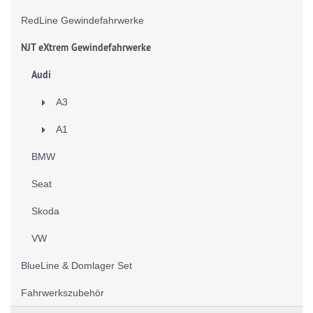
RedLine Gewindefahrwerke
NJT eXtrem Gewindefahrwerke
Audi
A3
A1
BMW
Seat
Skoda
VW
BlueLine & Domlager Set
Fahrwerkszubehör