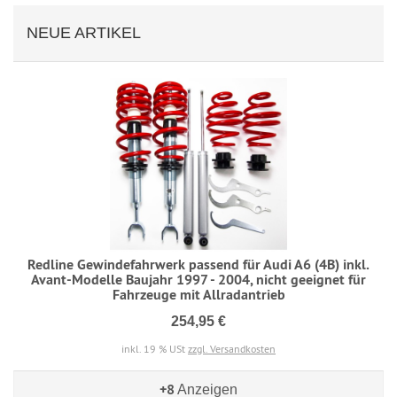
NEUE ARTIKEL
Redline Gewindefahrwerk passend für Audi A6 (4B) inkl.
Avant-Modelle Baujahr 1997 - 2004, nicht geeignet für
Fahrzeuge mit Allradantrieb
254,95 €
inkl. 19 % USt
zzgl. Versandkosten
+8
Anzeigen