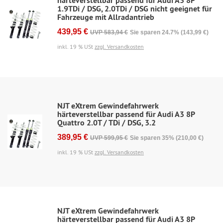
härteverstellbar passend für Audi A3 8P
1.9TDi / DSG, 2.0TDi / DSG nicht geeignet für
Fahrzeuge mit Allradantrieb
439,95 €
UVP 583,94 €
Sie sparen 24.7% (143,99 €)
inkl. 19 % USt
zzgl. Versandkosten
NJT eXtrem Gewindefahrwerk
härteverstellbar passend für Audi A3 8P
Quattro 2.0T / TDi / DSG, 3.2
389,95 €
UVP 599,95 €
Sie sparen 35% (210,00 €)
inkl. 19 % USt
zzgl. Versandkosten
NJT eXtrem Gewindefahrwerk
härteverstellbar passend für Audi A3 8P