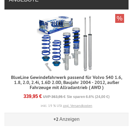
%
BlueLine Gewindefahrwerk passend für Volvo S40 1.6,
1.8, 2.0, 2.4i, 1.6D 2.0D, Baujahr 2004 - 2012, außer
Fahrzeuge mit Allradantrieb ( AWD )
339,95 €
UVP 363,95 €
Sie sparen 6.6% (24,00 €)
inkl. 19 % USt
zzgl. Versandkosten
+2
Anzeigen