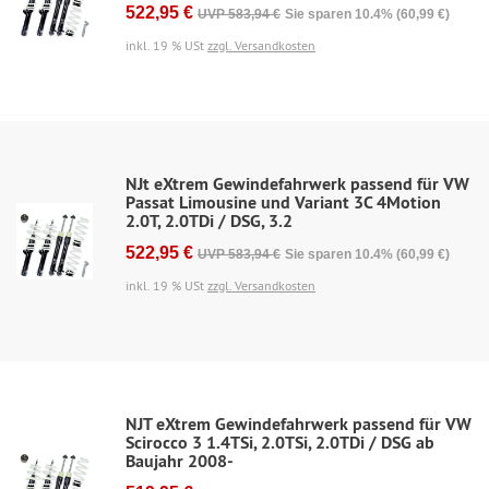
522,95 €
UVP 583,94 €
Sie sparen 10.4% (60,99 €)
inkl. 19 % USt
zzgl. Versandkosten
NJt eXtrem Gewindefahrwerk passend für VW
Passat Limousine und Variant 3C 4Motion
2.0T, 2.0TDi / DSG, 3.2
522,95 €
UVP 583,94 €
Sie sparen 10.4% (60,99 €)
inkl. 19 % USt
zzgl. Versandkosten
NJT eXtrem Gewindefahrwerk passend für VW
Scirocco 3 1.4TSi, 2.0TSi, 2.0TDi / DSG ab
Baujahr 2008-