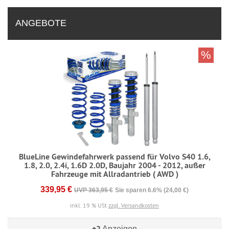
ANGEBOTE
%
BlueLine Gewindefahrwerk passend für Volvo S40 1.6,
1.8, 2.0, 2.4i, 1.6D 2.0D, Baujahr 2004 - 2012, außer
Fahrzeuge mit Allradantrieb ( AWD )
339,95 €
UVP 363,95 €
Sie sparen 6.6% (24,00 €)
inkl. 19 % USt
zzgl. Versandkosten
+2
Anzeigen