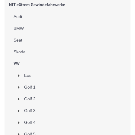
NJT eXtrem Gewindefahrwerke
Audi
BMW
Seat
Skoda
VW
Eos
Golf 1
Golf 2
Golf 3
Golf 4
Golf 5