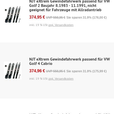
NJT eXtrem Gewindefahrwerk passend für VW
Golf 2 Baujahr 8.1983 - 11.1991, nicht
geeignet für Fahrzeuge mit Allradantrieb
374,95 €
UVP 550,95 €
Sie sparen 31.9% (176,00 €)
inkl. 19 % USt
zzgl. Versandkosten
NJT eXtrem Gewindefahrwerk passend für VW
Golf 4 Cabrio
374,96 €
UVP 550,95 €
Sie sparen 31.9% (175,99 €)
inkl. 19 % USt
zzgl. Versandkosten