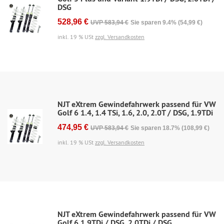
DSG
528,96 €
UVP 583,94 €
Sie sparen 9.4% (54,99 €)
inkl. 19 % USt
zzgl. Versandkosten
NJT eXtrem Gewindefahrwerk passend für VW
Golf 6 1.4, 1.4 TSi, 1.6, 2.0, 2.0T / DSG, 1.9TDi
474,95 €
UVP 583,94 €
Sie sparen 18.7% (108,99 €)
inkl. 19 % USt
zzgl. Versandkosten
NJT eXtrem Gewindefahrwerk passend für VW
Golf 6 1.9TDi / DSG, 2.0TDi / DSG