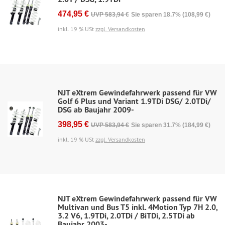
474,95 €
UVP 583,94 €
Sie sparen 18.7% (108,99 €)
inkl. 19 % USt
zzgl. Versandkosten
NJT eXtrem Gewindefahrwerk passend für VW
Golf 6 Plus und Variant 1.9TDi DSG/ 2.0TDi/
DSG ab Baujahr 2009-
398,95 €
UVP 583,94 €
Sie sparen 31.7% (184,99 €)
inkl. 19 % USt
zzgl. Versandkosten
NJT eXtrem Gewindefahrwerk passend für VW
Multivan und Bus T5 inkl. 4Motion Typ 7H 2.0,
3.2 V6, 1.9TDi, 2.0TDi / BiTDi, 2.5TDi ab
Baujahr 2003-