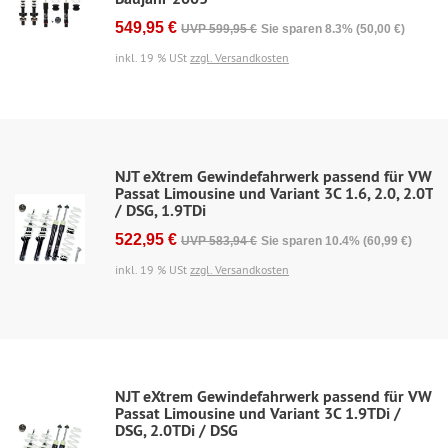
549,95 €
UVP 599,95 €
Sie sparen 8.3% (50,00 €)
inkl. 19 % USt
zzgl. Versandkosten
NJT eXtrem Gewindefahrwerk passend für VW
Passat Limousine und Variant 3C 1.6, 2.0, 2.0T
/ DSG, 1.9TDi
522,95 €
UVP 583,94 €
Sie sparen 10.4% (60,99 €)
inkl. 19 % USt
zzgl. Versandkosten
NJT eXtrem Gewindefahrwerk passend für VW
Passat Limousine und Variant 3C 1.9TDi /
DSG, 2.0TDi / DSG