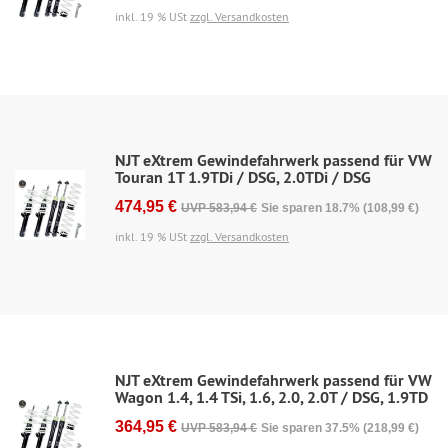
inkl. 19 % USt
zzgl. Versandkosten
NJT eXtrem Gewindefahrwerk passend für VW
Touran 1T 1.9TDi / DSG, 2.0TDi / DSG
474,95 €
UVP 583,94 €
Sie sparen 18.7% (108,99 €)
inkl. 19 % USt
zzgl. Versandkosten
NJT eXtrem Gewindefahrwerk passend für VW
Wagon 1.4, 1.4 TSi, 1.6, 2.0, 2.0T / DSG, 1.9TD
364,95 €
UVP 583,94 €
Sie sparen 37.5% (218,99 €)