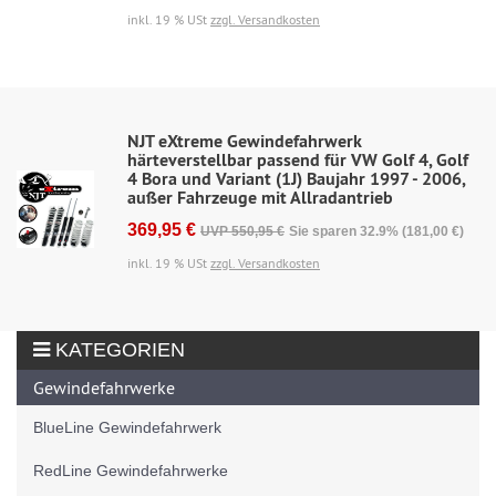
inkl. 19 % USt
zzgl. Versandkosten
NJT eXtreme Gewindefahrwerk
härteverstellbar passend für VW Golf 4, Golf
4 Bora und Variant (1J) Baujahr 1997 - 2006,
außer Fahrzeuge mit Allradantrieb
369,95 €
UVP 550,95 €
Sie sparen 32.9% (181,00 €)
inkl. 19 % USt
zzgl. Versandkosten
KATEGORIEN
Gewindefahrwerke
BlueLine Gewindefahrwerk
RedLine Gewindefahrwerke