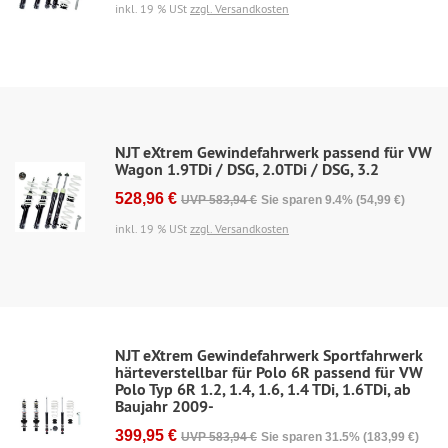
inkl. 19 % USt
zzgl. Versandkosten
NJT eXtrem Gewindefahrwerk passend für VW
Wagon 1.9TDi / DSG, 2.0TDi / DSG, 3.2
528,96 €
UVP 583,94 €
Sie sparen 9.4% (54,99 €)
inkl. 19 % USt
zzgl. Versandkosten
NJT eXtrem Gewindefahrwerk Sportfahrwerk
härteverstellbar für Polo 6R passend für VW
Polo Typ 6R 1.2, 1.4, 1.6, 1.4 TDi, 1.6TDi, ab
Baujahr 2009-
399,95 €
UVP 583,94 €
Sie sparen 31.5% (183,99 €)