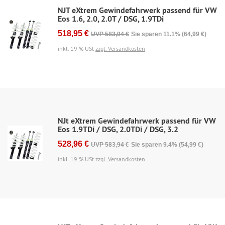
NJT eXtrem Gewindefahrwerk passend für VW
Eos 1.6, 2.0, 2.0T / DSG, 1.9TDi
518,95 €
UVP 583,94 €
Sie sparen 11.1% (64,99 €)
inkl. 19 % USt
zzgl. Versandkosten
NJt eXtrem Gewindefahrwerk passend für VW
Eos 1.9TDi / DSG, 2.0TDi / DSG, 3.2
528,96 €
UVP 583,94 €
Sie sparen 9.4% (54,99 €)
inkl. 19 % USt
zzgl. Versandkosten