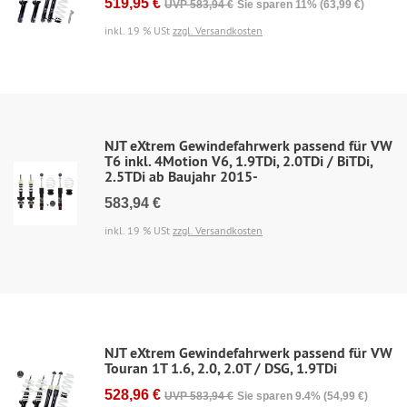
519,95 €
UVP 583,94 €
Sie sparen 11% (63,99 €)
inkl. 19 % USt
zzgl. Versandkosten
NJT eXtrem Gewindefahrwerk passend für VW
T6 inkl. 4Motion V6, 1.9TDi, 2.0TDi / BiTDi,
2.5TDi ab Baujahr 2015-
583,94 €
inkl. 19 % USt
zzgl. Versandkosten
NJT eXtrem Gewindefahrwerk passend für VW
Touran 1T 1.6, 2.0, 2.0T / DSG, 1.9TDi
528,96 €
UVP 583,94 €
Sie sparen 9.4% (54,99 €)