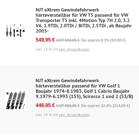
NJT eXtrem Gewindefahrwerk
härteverstellbar für VW T5 passend für VW
Transporter T5 inkl. 4Motion Typ 7H 2.0, 3.2
V6, 1.9TDi, 2.0TDi / BiTDi, 2.5TDi , ab Baujahr
2003-
549,95 €
UVP 599,95 €
Sie sparen 8.3% (50,00 €)
inkl. 19 % USt
zzgl. Versandkosten
NJT eXtrem Gewindefahrwerk
härteverstellbar passend für VW Golf 1
Baujahr 1974-8.1983, Golf 1 Cabrio Baujahr
9.1979-6.1993 (155), Scirocco 1 und 2 (53/B)
446,95 €
UVP 660,95 €
Sie sparen 32.4% (214,00 €)
inkl. 19 % USt
zzgl. Versandkosten