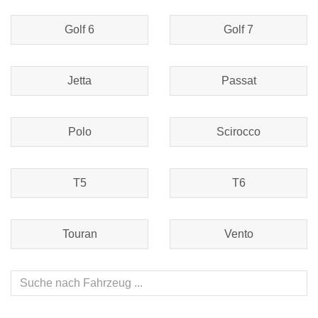
Golf 6
Golf 7
Jetta
Passat
Polo
Scirocco
T5
T6
Touran
Vento