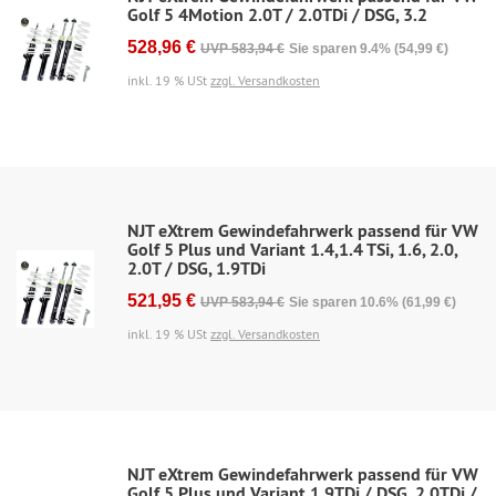
Golf 5 4Motion 2.0T / 2.0TDi / DSG, 3.2
528,96 €
UVP 583,94 €
Sie sparen 9.4% (54,99 €)
inkl. 19 % USt
zzgl. Versandkosten
NJT eXtrem Gewindefahrwerk passend für VW
Golf 5 Plus und Variant 1.4,1.4 TSi, 1.6, 2.0,
2.0T / DSG, 1.9TDi
521,95 €
UVP 583,94 €
Sie sparen 10.6% (61,99 €)
inkl. 19 % USt
zzgl. Versandkosten
NJT eXtrem Gewindefahrwerk passend für VW
Golf 5 Plus und Variant 1.9TDi / DSG, 2.0TDi /