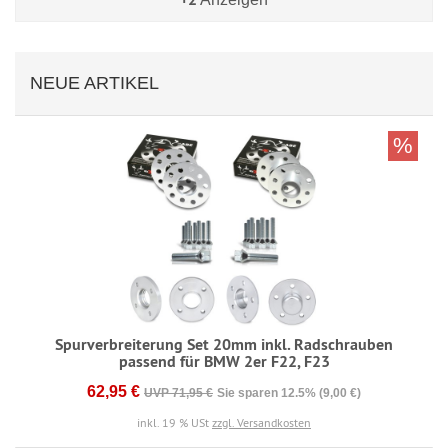
NEUE ARTIKEL
%
Spurverbreiterung Set 20mm inkl. Radschrauben
passend für BMW 2er F22, F23
62,95 €
UVP 71,95 €
Sie sparen 12.5% (9,00 €)
inkl. 19 % USt
zzgl. Versandkosten