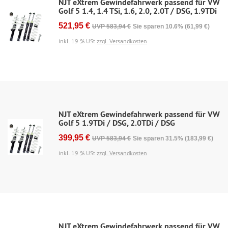
NJT eXtrem Gewindefahrwerk passend für VW
Golf 5 1.4, 1.4 TSi, 1.6, 2.0, 2.0T / DSG, 1.9TDi
521,95 €
UVP 583,94 €
Sie sparen 10.6% (61,99 €)
inkl. 19 % USt
zzgl. Versandkosten
NJT eXtrem Gewindefahrwerk passend für VW
Golf 5 1.9TDi / DSG, 2.0TDi / DSG
399,95 €
UVP 583,94 €
Sie sparen 31.5% (183,99 €)
inkl. 19 % USt
zzgl. Versandkosten
NJT eXtrem Gewindefahrwerk passend für VW