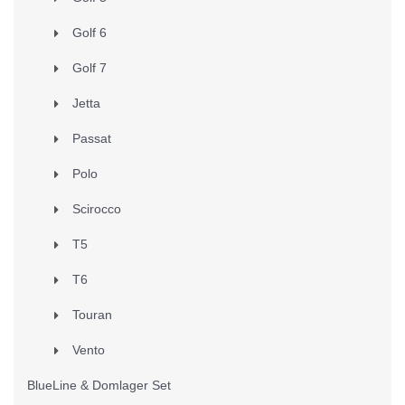
Golf 6
Golf 7
Jetta
Passat
Polo
Scirocco
T5
T6
Touran
Vento
BlueLine & Domlager Set