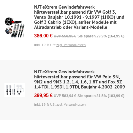
NJT eXtrem Gewindefahrwerk
härteverstellbar passend für VW Golf 3,
Vento Baujahr 10.1991 - 9.1997 (1HXO) und
Golf 3 Cabrio (1EXO), außer Modelle mit
Allradantrieb oder Variant-Modelle
386,00 €
UVP 550,95 €
Sie sparen 29.9% (164,95 €)
inkl. 19 % USt
zzgl. Versandkosten
NJT eXtrem Gewindefahrwerk
härteverstellbar passend für VW Polo 9N,
9N2 und 9N3 1.2, 1.4, 1.6, 1.8T und Fox 5Z
1.4 TDi, 1.9SDi, 1.9TDi, Baujahr 4.2002-2009
399,95 €
UVP 583,94 €
Sie sparen 31.5% (183,99 €)
inkl. 19 % USt
zzgl. Versandkosten