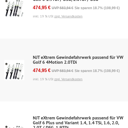
474,95 €
UVP 583,94 €
Sie sparen 18.7% (108,99 €)
inkl. 19 % USt
zzgl. Versandkosten
NJT eXtrem Gewindefahrwerk passend für VW
Golf 6 4Motion 2.0TDi
474,95 €
UVP 583,94 €
Sie sparen 18.7% (108,99 €)
inkl. 19 % USt
zzgl. Versandkosten
NJT eXtrem Gewindefahrwerk passend für VW
Golf 6 Plus und Variant 1.4, 1.4 TSi, 1.6, 2.0,
2.0T / DSG, 1.9TDi