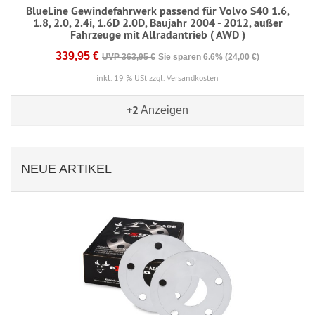
BlueLine Gewindefahrwerk passend für Volvo S40 1.6,
1.8, 2.0, 2.4i, 1.6D 2.0D, Baujahr 2004 - 2012, außer
Fahrzeuge mit Allradantrieb ( AWD )
339,95 €
UVP 363,95 €
Sie sparen 6.6% (24,00 €)
inkl. 19 % USt
zzgl. Versandkosten
+2
Anzeigen
NEUE ARTIKEL