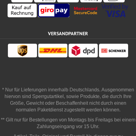
VERSANDPARTNER
* Nur für Lieferungen innerhalb Deutschlands. Ausgenommen
hiervon sind Sperrgutartikel, sowie Produkte, die durch Ihre
Größe, Gewicht oder Beschaffenheit nicht durch einen
normalen Paketdienst zugestellt werden können.
** Gilt nur für Bestellungen von Montags bis Freitags bei einem
Zahlungseingang vor 15 Uhr.