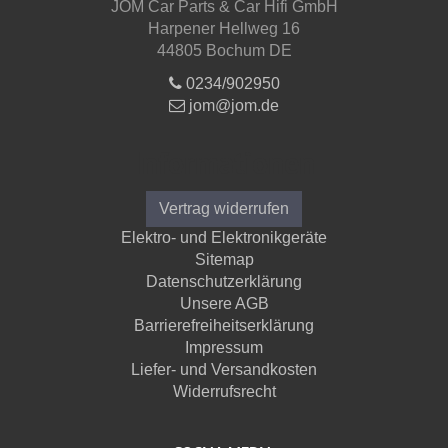
JOM Car Parts & Car Hifi GmbH
Harpener Hellweg 16
44805 Bochum DE
0234/902950
jom@jom.de
Informationen
Vertrag widerrufen
Elektro- und Elektronikgeräte
Sitemap
Datenschutzerklärung
Unsere AGB
Barrierefreiheitserklärung
Impressum
Liefer- und Versandkosten
Widerrufsrecht