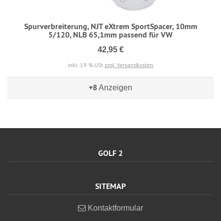
Spurverbreiterung, NJT eXtrem SportSpacer, 10mm
5/120, NLB 65,1mm passend für VW
42,95 €
inkl. 19 % USt
zzgl. Versandkosten
+8
Anzeigen
GOLF 2
SITEMAP
Kontaktformular