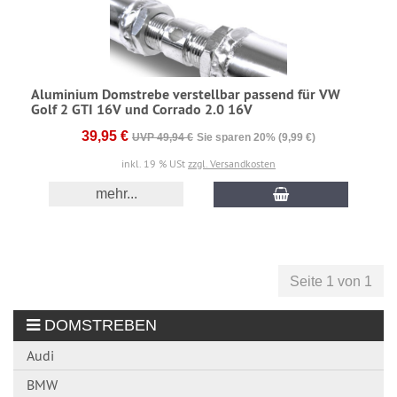
Aluminium Domstrebe verstellbar passend für VW
Golf 2 GTI 16V und Corrado 2.0 16V
39,95 €
UVP 49,94 €
Sie sparen 20% (9,99 €)
inkl. 19 % USt
zzgl. Versandkosten
mehr...
Seite 1 von 1
DOMSTREBEN
Audi
BMW