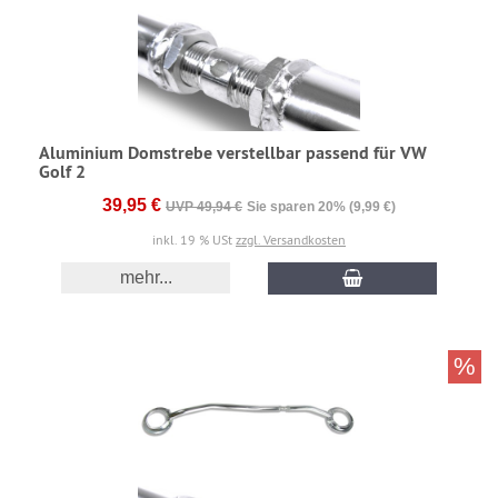
Aluminium Domstrebe verstellbar passend für VW
Golf 2
39,95 €
UVP 49,94 €
Sie sparen 20% (9,99 €)
inkl. 19 % USt
zzgl. Versandkosten
mehr...
%