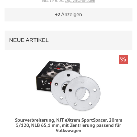
inkl. 19 % USt
zzgl. Versandkosten
+2
Anzeigen
NEUE ARTIKEL
%
Spurverbreiterung, NJT eXtrem SportSpacer, 20mm
5/120, NLB 65,1 mm, mit Zentrierung passend für
Volkswagen