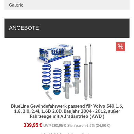
Galerie
ANGEBOTE
%
BlueLine Gewindefahrwerk passend für Volvo S40 1.6,
1.8, 2.0, 2.4i, 1.6D 2.0D, Baujahr 2004 - 2012, außer
Fahrzeuge mit Allradantrieb ( AWD )
339,95 €
UVP 363,95 €
Sie sparen 6.6% (24,00 €)