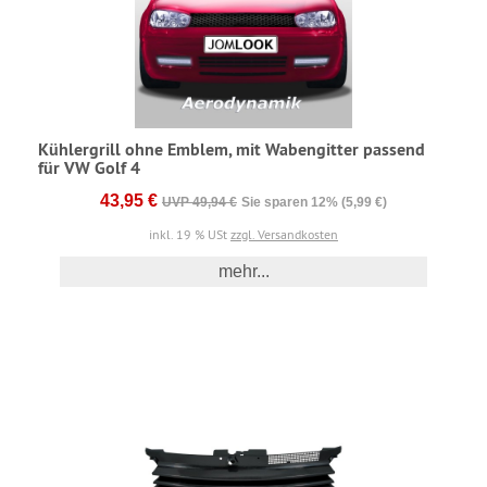
Kühlergrill ohne Emblem, mit Wabengitter passend
für VW Golf 4
43,95 €
UVP 49,94 €
Sie sparen 12% (5,99 €)
inkl. 19 % USt
zzgl. Versandkosten
mehr...