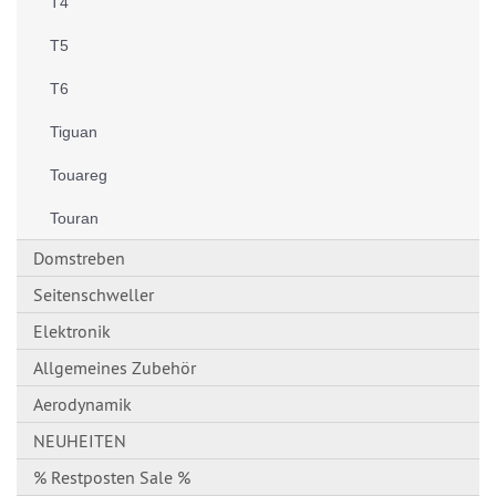
T4
T5
T6
Tiguan
Touareg
Touran
Domstreben
Seitenschweller
Elektronik
Allgemeines Zubehör
Aerodynamik
NEUHEITEN
% Restposten Sale %