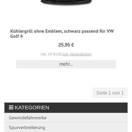
Kühlergrill ohne Emblem, schwarz passend für VW
Golf 4
25,95 €
inkl. 19 % USt
zzgl. Versandkosten
mehr...
Seite 1 von 1
KATEGORIEN
Gewindefahrwerke
Spurverbreiterung