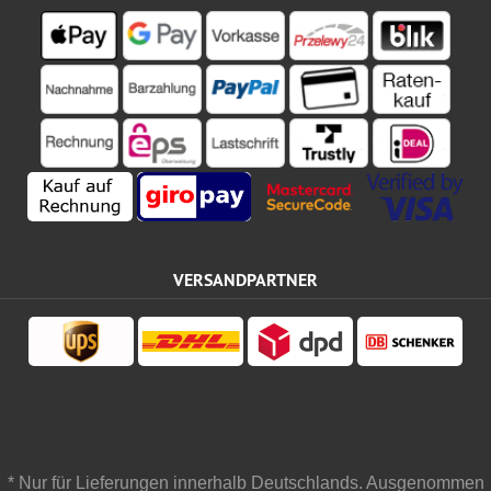
VERSANDPARTNER
* Nur für Lieferungen innerhalb Deutschlands. Ausgenommen