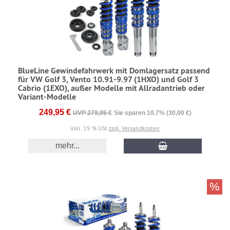
BlueLine Gewindefahrwerk mit Domlagersatz passend
für VW Golf 3, Vento 10.91-9.97 (1HXO) und Golf 3
Cabrio (1EXO), außer Modelle mit Allradantrieb oder
Variant-Modelle
249,95 €
UVP 279,95 €
Sie sparen 10.7% (30,00 €)
inkl. 19 % USt
zzgl. Versandkosten
mehr...
%