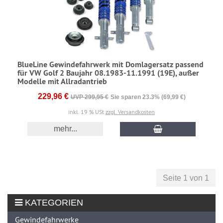
BlueLine Gewindefahrwerk mit Domlagersatz passend
für VW Golf 2 Baujahr 08.1983-11.1991 (19E), außer
Modelle mit Allradantrieb
229,96 €
UVP 299,95 €
Sie sparen 23.3% (69,99 €)
inkl. 19 % USt
zzgl. Versandkosten
mehr...
Seite 1 von 1
KATEGORIEN
Gewindefahrwerke