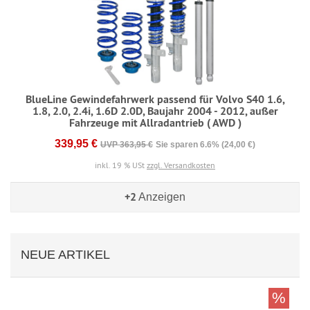
BlueLine Gewindefahrwerk passend für Volvo S40 1.6,
1.8, 2.0, 2.4i, 1.6D 2.0D, Baujahr 2004 - 2012, außer
Fahrzeuge mit Allradantrieb ( AWD )
339,95 €
UVP 363,95 €
Sie sparen 6.6% (24,00 €)
inkl. 19 % USt
zzgl. Versandkosten
+2
Anzeigen
NEUE ARTIKEL
%