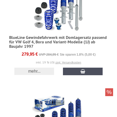
BlueLine Gewindefahrwerk mit Domlagersatz passend
für VW Golf 4, Bora und Variant-Modelle (1J) ab
Baujahr 1997
279,95 €
UVP 284,95 €
Sie sparen 1.8% (5,00 €)
inkl. 19 % USt
zzgl. Versandkosten
mehr...
%