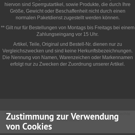
hiervon sind Sperrgutartikel, sowie Produkte, die durch Ihre
Größe, Gewicht oder Beschaffenheit nicht durch einen
normalen Paketdienst zugestellt werden können.
** Gilt nur für Bestellungen von Montags bis Freitags bei einem
Zahlungseingang vor 15 Uhr.
Artikel, Teile, Original und Bestell-Nr. dienen nur zu
Vergleichszwecken und sind keine Herkunftsbezeichnungen.
Die Nennung von Namen, Warenzeichen oder Markennamen
erfolgt nur zu Zwecken der Zuordnung unserer Artikel.
Zustimmung zur Verwendung
Copyright © 2025 JOM Car Parts & Car Hifi GmbH - Alle Rechte
vorbehalten
von Cookies