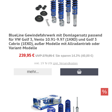
BlueLine Gewindefahrwerk mit Domlagersatz passend
für VW Golf 3, Vento 10.91-9.97 (1HXO) und Golf 3
Cabrio (1EXO), außer Modelle mit Allradantrieb oder
Variant-Modelle
239,95 €
UVP 279,95 €
Sie sparen 14.3% (40,00 €)
inkl. 19 % USt
zzgl. Versandkosten
mehr...
%