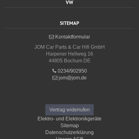
VW
SITEMAP
Kontaktformular
JOM Car Parts & Car Hifi GmbH
Harpener Hellweg 16
44805 Bochum DE
0234/902950
jom@jom.de
Informationen
Vertrag widerrufen
Elektro- und Elektronikgeräte
Sitemap
Datenschutzerklärung