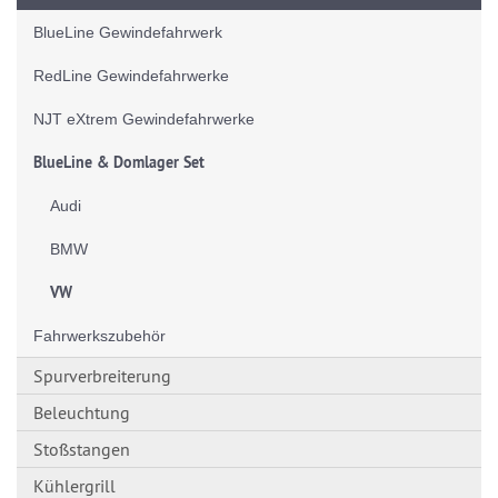
BlueLine Gewindefahrwerk
RedLine Gewindefahrwerke
NJT eXtrem Gewindefahrwerke
BlueLine & Domlager Set
Audi
BMW
VW
Fahrwerkszubehör
Spurverbreiterung
Beleuchtung
Stoßstangen
Kühlergrill