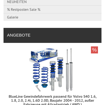
NEUHEITEN
% Restposten Sale %
Galerie
ANGEBOTE
%
BlueLine Gewindefahrwerk passend für Volvo S40 1.6,
1.8, 2.0, 2.4i, 1.6D 2.0D, Baujahr 2004 - 2012, außer
Fahrzeuge mit Allradantrieb ( AWD )