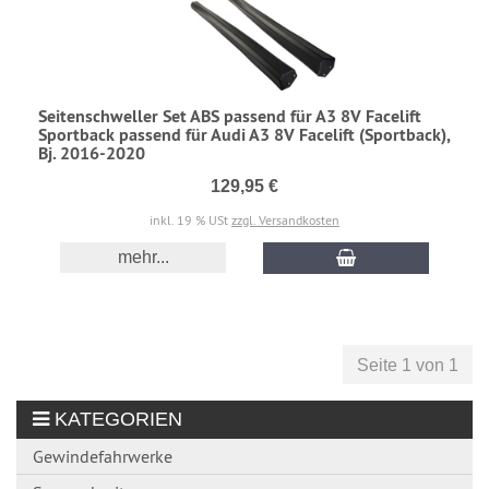
Seitenschweller Set ABS passend für A3 8V Facelift
Sportback passend für Audi A3 8V Facelift (Sportback),
Bj. 2016-2020
129,95 €
inkl. 19 % USt
zzgl. Versandkosten
mehr...
Seite 1 von 1
KATEGORIEN
Gewindefahrwerke