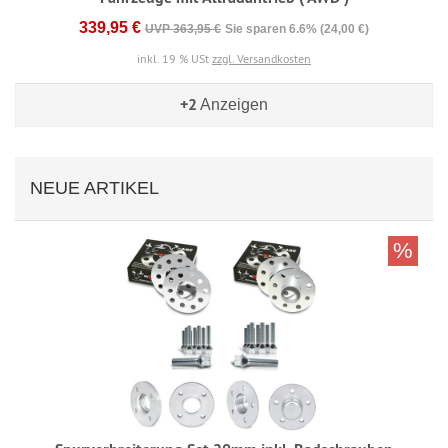
339,95 €
UVP 363,95 €
Sie sparen 6.6% (24,00 €)
inkl. 19 % USt
zzgl. Versandkosten
+2
Anzeigen
NEUE ARTIKEL
%