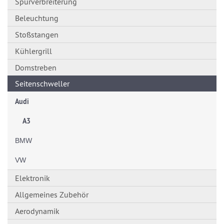
Spurverbreiterung
Beleuchtung
Stoßstangen
Kühlergrill
Domstreben
Seitenschweller
Audi
A3
BMW
VW
Elektronik
Allgemeines Zubehör
Aerodynamik