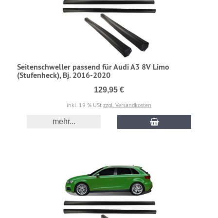
Seitenschweller passend für Audi A3 8V Limo
(Stufenheck), Bj. 2016-2020
129,95 €
inkl. 19 % USt
zzgl. Versandkosten
mehr...