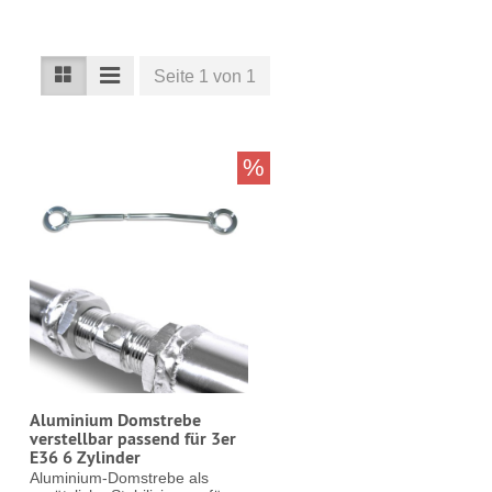
Seite 1 von 1
%
Aluminium Domstrebe
verstellbar passend für 3er
E36 6 Zylinder
Aluminium-Domstrebe als