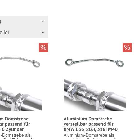
g
eller
%
%
um Domstrebe
Aluminium Domstrebe
ar passend für
verstellbar passend für
6 Zylinder
BMW E36 316i, 318i M40
-Domstrebe als
Aluminium-Domstrebe als