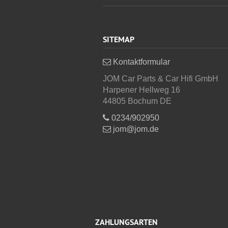
SITEMAP
Kontaktformular
JOM Car Parts & Car Hifi GmbH
Harpener Hellweg 16
44805 Bochum DE
0234/902950
jom@jom.de
ZAHLUNGSARTEN