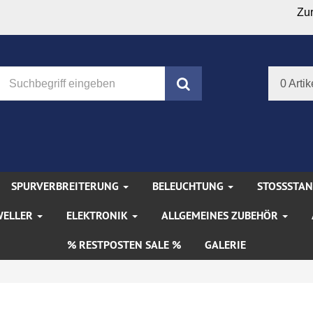
Zu
Suchen
0 Artik
SPURVERBREITERUNG
BELEUCHTUNG
STOSSSTA
WELLER
ELEKTRONIK
ALLGEMEINES ZUBEHÖR
% RESTPOSTEN SALE %
GALERIE