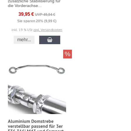
zusätzliche Stabilisierung für
die Vorderachse...
39,95 €
UVP 49,94 €
Sie sparen 20% (9,99 €)
inkl. 19 % USt
zzgl. Versandkosten
mehr...
%
Aluminium Domstrebe
verstellbar passend für 3er