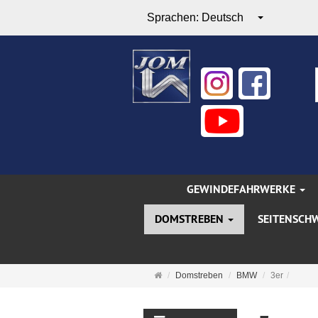
Sprachen:
Deutsch
GEWINDEFAHRWERKE
DOMSTREBEN
SEITENSCH
Startseite
Domstreben
BMW
3er