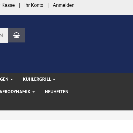
r Kasse
Ihr Konto
Anmelden
Warenkorb
el
NGEN
KÜHLERGRILL
AERODYNAMIK
NEUHEITEN