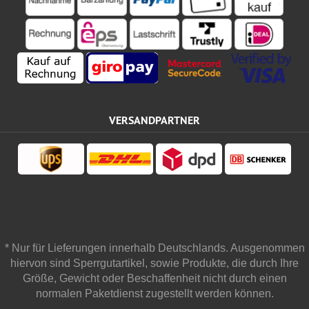
VERSANDPARTNER
* Nur für Lieferungen innerhalb Deutschlands. Ausgenommen
hiervon sind Sperrgutartikel, sowie Produkte, die durch Ihre
Größe, Gewicht oder Beschaffenheit nicht durch einen
normalen Paketdienst zugestellt werden können.