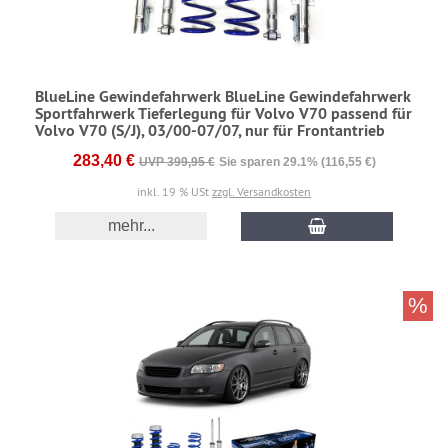
BlueLine Gewindefahrwerk BlueLine Gewindefahrwerk
Sportfahrwerk Tieferlegung für Volvo V70 passend für
Volvo V70 (S/J), 03/00-07/07, nur für Frontantrieb
283,40 €
UVP 399,95 €
Sie sparen 29.1% (116,55 €)
inkl. 19 % USt
zzgl. Versandkosten
mehr...
%