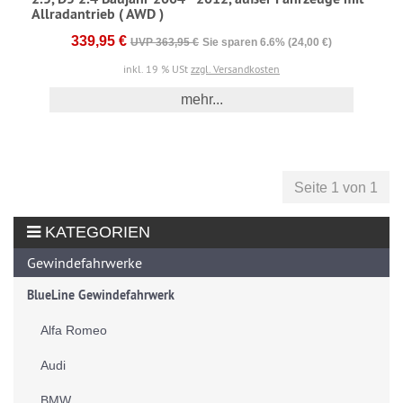
Allradantrieb ( AWD )
339,95 €
UVP 363,95 €
Sie sparen 6.6% (24,00 €)
inkl. 19 % USt
zzgl. Versandkosten
mehr...
Seite 1 von 1
KATEGORIEN
Gewindefahrwerke
BlueLine Gewindefahrwerk
Alfa Romeo
Audi
BMW