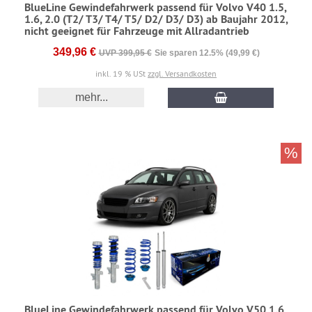
BlueLine Gewindefahrwerk passend für Volvo V40 1.5,
1.6, 2.0 (T2/ T3/ T4/ T5/ D2/ D3/ D3) ab Baujahr 2012,
nicht geeignet für Fahrzeuge mit Allradantrieb
349,96 €
UVP 399,95 €
Sie sparen 12.5% (49,99 €)
inkl. 19 % USt
zzgl. Versandkosten
mehr...
%
BlueLine Gewindefahrwerk passend für Volvo V50 1.6,