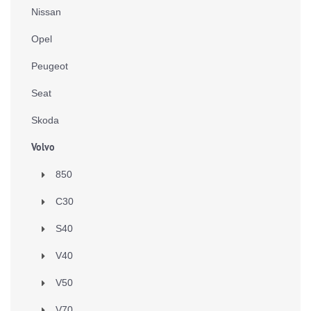
Nissan
Opel
Peugeot
Seat
Skoda
Volvo
850
C30
S40
V40
V50
V70