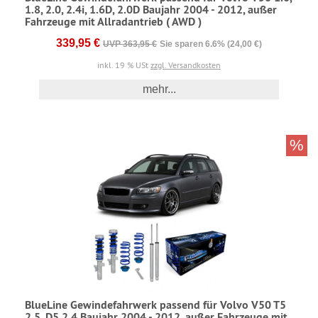
1.8, 2.0, 2.4i, 1.6D, 2.0D Baujahr 2004 - 2012, außer
Fahrzeuge mit Allradantrieb ( AWD )
339,95 €
UVP 363,95 €
Sie sparen 6.6% (24,00 €)
inkl. 19 % USt
zzgl. Versandkosten
mehr...
%
BlueLine Gewindefahrwerk passend für Volvo V50 T5
2.5, D5 2.4 Baujahr 2004 - 2012, außer Fahrzeuge mit