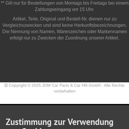
** Gilt nur für Bestellungen von Montags bis Freitags bei einem
Zahlungseingang vor 15 Uhr.
Artikel, Teile, Original und Bestell-Nr. dienen nur zu
Vergleichszwecken und sind keine Herkunftsbezeichnungen.
Die Nennung von Namen, Warenzeichen oder Markennamen
erfolgt nur zu Zwecken der Zuordnung unserer Artikel.
Copyright © 2025 JOM Car Parts & Car Hifi GmbH - Alle Rechte
vorbehalten
Zustimmung zur Verwendung