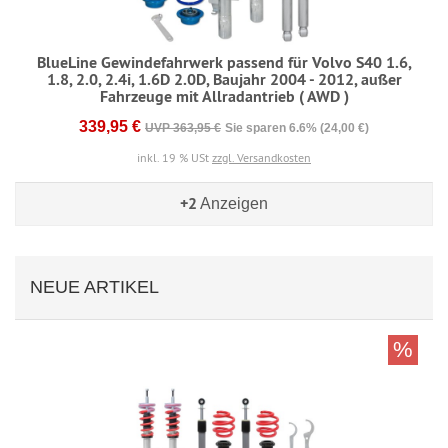
BlueLine Gewindefahrwerk passend für Volvo S40 1.6,
1.8, 2.0, 2.4i, 1.6D 2.0D, Baujahr 2004 - 2012, außer
Fahrzeuge mit Allradantrieb ( AWD )
339,95 €
UVP 363,95 €
Sie sparen 6.6% (24,00 €)
inkl. 19 % USt
zzgl. Versandkosten
+2
Anzeigen
NEUE ARTIKEL
%