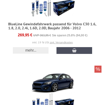
BlueLine Gewindefahrwerk passend für Volvo C30 1.6,
1.8, 2.0, 2.4i, 1.6D, 2.0D, Baujahr 2006 - 2012
269,95 €
UVP 363,95 €
Sie sparen 25.8% (94,00 €)
inkl. 19 % USt
zzgl. Versandkosten
mehr...
%