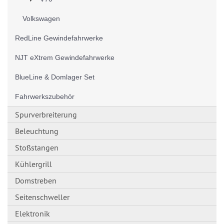
Volkswagen
RedLine Gewindefahrwerke
NJT eXtrem Gewindefahrwerke
BlueLine & Domlager Set
Fahrwerkszubehör
Spurverbreiterung
Beleuchtung
Stoßstangen
Kühlergrill
Domstreben
Seitenschweller
Elektronik