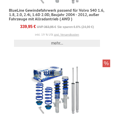
BlueLine Gewindefahrwerk passend für Volvo S40 1.6,
1.8, 2.0, 2.4i, 1.6D 2.0D, Baujahr 2004 - 2012, außer
Fahrzeuge mit Allradantrieb ( AWD )
339,95 €
UVP 363,95 €
Sie sparen 6.6% (24,00 €)
inkl. 19 % USt
zzgl. Versandkosten
mehr...
%