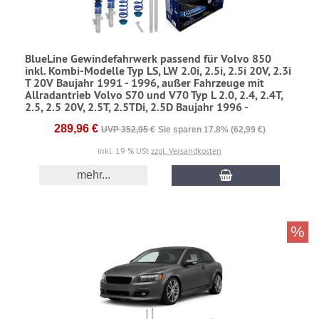
BlueLine Gewindefahrwerk passend für Volvo 850
inkl. Kombi-Modelle Typ LS, LW 2.0i, 2.5i, 2.5i 20V, 2.3i
T 20V Baujahr 1991 - 1996, außer Fahrzeuge mit
Allradantrieb Volvo S70 und V70 Typ L 2.0, 2.4, 2.4T,
2.5, 2.5 20V, 2.5T, 2.5TDi, 2.5D Baujahr 1996 -
289,96 €
UVP 352,95 €
Sie sparen 17.8% (62,99 €)
inkl. 19 % USt
zzgl. Versandkosten
mehr...
%