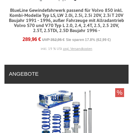
BlueLine Gewindefahrwerk passend für Volvo 850 inkl.
Kombi-Modelle Typ LS, LW 2.0i, 2.5i, 2.5i 20V, 2.3i T 20V
Baujahr 1991 - 1996, außer Fahrzeuge mit Allradantrieb
Volvo S70 und V70 Typ L 2.0, 2.4, 2.4T, 2.5, 2.5 20V,
2.5T, 2.5TDi, 2.5D Baujahr 1996 -
289,96 €
UVP 352,95 €
Sie sparen 17.8% (62,99 €)
inkl. 19 % USt
zzgl. Versandkosten
ANGEBOTE
%