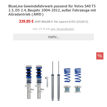
BlueLine Gewindefahrwerk passend für Volvo S40 T5
2.5, D5 2.4, Baujahr 2004-2012, außer Fahrzeuge mit
Allradantrieb ( AWD )
339,95 €
UVP 363,95 €
Sie sparen 6.6% (24,00 €)
inkl. 19 % USt
zzgl. Versandkosten
mehr...
%