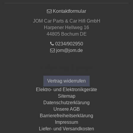
Kontaktformular
JOM Car Parts & Car Hifi GmbH
Harpener Hellweg 16
44805 Bochum DE
0234/902950
jom@jom.de
Informationen
Vertrag widerrufen
Elektro- und Elektronikgeräte
Sitemap
Datenschutzerklärung
Unsere AGB
Barrierefreiheitserklärung
Impressum
Liefer- und Versandkosten