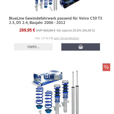
BlueLine Gewindefahrwerk passend für Volvo C30 T5
2.5, D5 2.4, Baujahr 2006 - 2012
269,95 €
UVP 363,95 €
Sie sparen 25.8% (94,00 €)
inkl. 19 % USt
zzgl. Versandkosten
mehr...
%