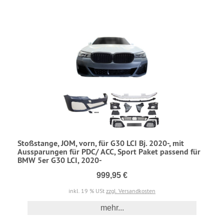
Stoßstange, JOM, vorn, für G30 LCI Bj. 2020-, mit
Aussparungen für PDC/ ACC, Sport Paket passend für
BMW 5er G30 LCI, 2020-
999,95 €
inkl. 19 % USt
zzgl. Versandkosten
mehr...