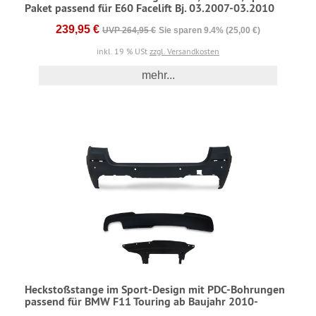
Paket passend für E60 Facelift Bj. 03.2007-03.2010
239,95 €
UVP 264,95 €
Sie sparen 9.4% (25,00 €)
inkl. 19 % USt
zzgl. Versandkosten
mehr...
Heckstoßstange im Sport-Design mit PDC-Bohrungen
passend für BMW F11 Touring ab Baujahr 2010-