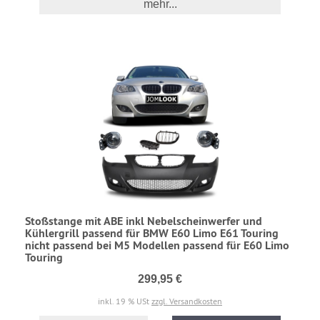
mehr...
Stoßstange mit ABE inkl Nebelscheinwerfer und
Kühlergrill passend für BMW E60 Limo E61 Touring
nicht passend bei M5 Modellen passend für E60 Limo
Touring
299,95 €
inkl. 19 % USt
zzgl. Versandkosten