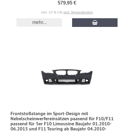
579,95 €
inkl. 19 % USt
zzgl. Versandkosten
mehr...
Frontstoßstange im Sport-Design mit
Nebelscheinwerfereinsätzen paasend für F10/F11
passend für 5er F10 Limousine Baujahr 01.2010-
06.2015 und F11 Touring ab Baujahr 04.2010-