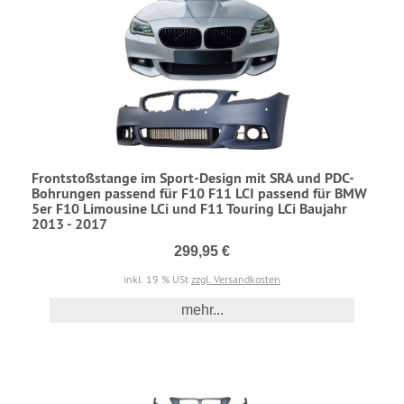
Frontstoßstange im Sport-Design mit SRA und PDC-
Bohrungen passend für F10 F11 LCI passend für BMW
5er F10 Limousine LCi und F11 Touring LCi Baujahr
2013 - 2017
299,95 €
inkl. 19 % USt
zzgl. Versandkosten
mehr...