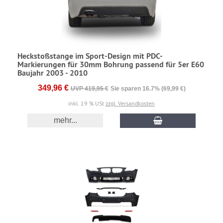
Heckstoßstange im Sport-Design mit PDC-
Markierungen für 30mm Bohrung passend für 5er E60
Baujahr 2003 - 2010
349,96 €
UVP 419,95 €
Sie sparen 16.7% (69,99 €)
inkl. 19 % USt
zzgl. Versandkosten
mehr...