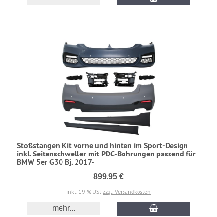
Stoßstangen Kit vorne und hinten im Sport-Design
inkl. Seitenschweller mit PDC-Bohrungen passend für
BMW 5er G30 Bj. 2017-
899,95 €
inkl. 19 % USt
zzgl. Versandkosten
mehr...