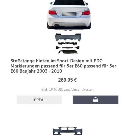
Stoßstange hinten im Sport-Design mit PDC-
Markierungen passend für 5er E60 passend für 5er
E60 Baujahr 2003 - 2010
269,95 €
inkl. 19 % USt
zzgl. Versandkosten
mehr...