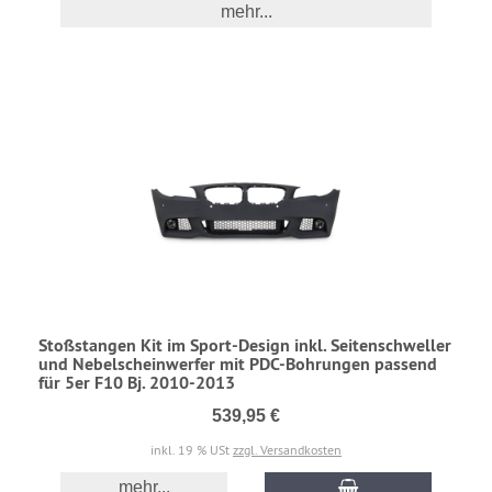
mehr...
Stoßstangen Kit im Sport-Design inkl. Seitenschweller
und Nebelscheinwerfer mit PDC-Bohrungen passend
für 5er F10 Bj. 2010-2013
539,95 €
inkl. 19 % USt
zzgl. Versandkosten
mehr...