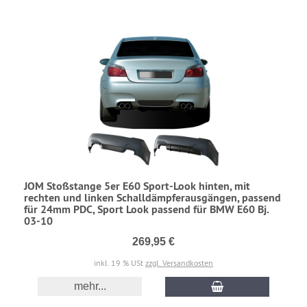
JOM Stoßstange 5er E60 Sport-Look hinten, mit
rechten und linken Schalldämpferausgängen, passend
für 24mm PDC, Sport Look passend für BMW E60 Bj.
03-10
269,95 €
inkl. 19 % USt
zzgl. Versandkosten
mehr...