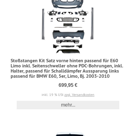
Stoßstangen Kit Satz vorne hinten passend für E60
Limo inkl. Seitenschweller ohne PDC-Bohrungen, inkl.
Halter, passend für Schalldämpfer Aussparung links
passend für BMW E60, 5er, Limo, Bj. 2003-2010
699,95 €
inkl. 19 % USt
zzgl. Versandkosten
mehr...