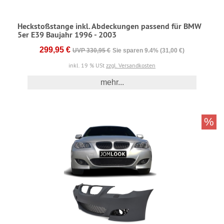
Heckstoßstange inkl. Abdeckungen passend für BMW
5er E39 Baujahr 1996 - 2003
299,95 €
UVP 330,95 €
Sie sparen 9.4% (31,00 €)
inkl. 19 % USt
zzgl. Versandkosten
mehr...
%