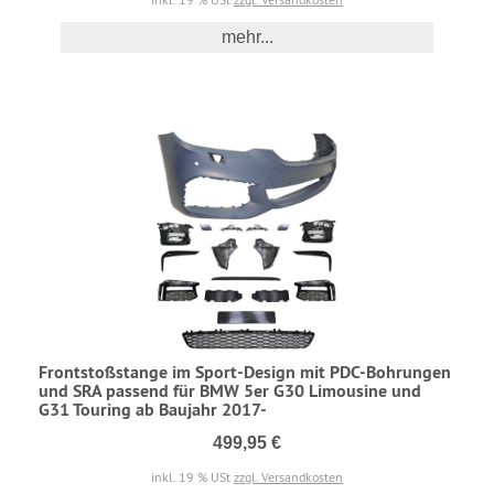
mehr...
Frontstoßstange im Sport-Design mit PDC-Bohrungen
und SRA passend für BMW 5er G30 Limousine und
G31 Touring ab Baujahr 2017-
499,95 €
inkl. 19 % USt
zzgl. Versandkosten