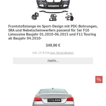
Frontstoßstange im Sport-Design mit PDC-Bohrungen,
SRA und Nebelscheinwerfern passend für 5er F10
Limousine Baujahr 01.2010-06.2015 und F11 Touring
ab Baujahr 04.2010-
349,96 €
inkl. 19 % USt
zzgl. Versandkosten
mehr...
%