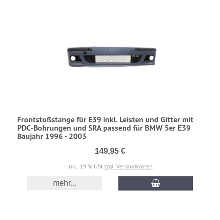
Frontstoßstange für E39 inkl. Leisten und Gitter mit
PDC-Bohrungen und SRA passend für BMW 5er E39
Baujahr 1996 - 2003
149,95 €
inkl. 19 % USt
zzgl. Versandkosten
mehr...