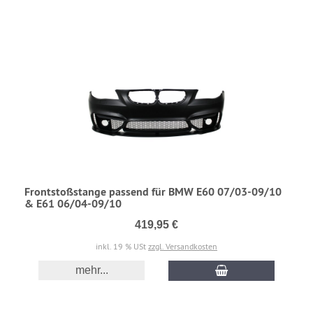
Frontstoßstange passend für BMW E60 07/03-09/10
& E61 06/04-09/10
419,95 €
inkl. 19 % USt
zzgl. Versandkosten
mehr...