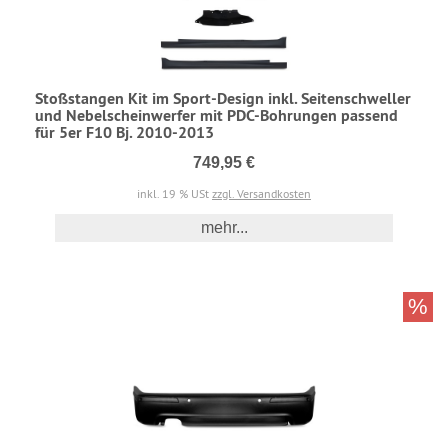
Stoßstangen Kit im Sport-Design inkl. Seitenschweller
und Nebelscheinwerfer mit PDC-Bohrungen passend
für 5er F10 Bj. 2010-2013
749,95 €
inkl. 19 % USt
zzgl. Versandkosten
mehr...
%