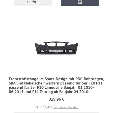
mehr...
Frontstoßstange im Sport-Design mit PDC-Bohrungen,
SRA und Nebelscheinwerfern passend für 5er F10 F11
passend für 5er F10 Limousine Baujahr 01.2010-
06.2015 und F11 Touring ab Baujahr 04.2010-
319,96 €
inkl. 19 % USt
zzgl. Versandkosten