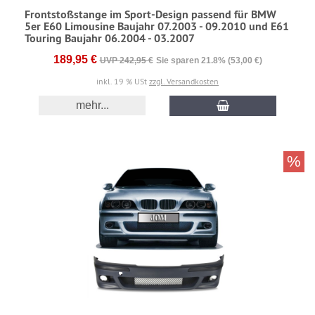
Frontstoßstange im Sport-Design passend für BMW
5er E60 Limousine Baujahr 07.2003 - 09.2010 und E61
Touring Baujahr 06.2004 - 03.2007
189,95 €
UVP 242,95 €
Sie sparen 21.8% (53,00 €)
inkl. 19 % USt
zzgl. Versandkosten
mehr...
%