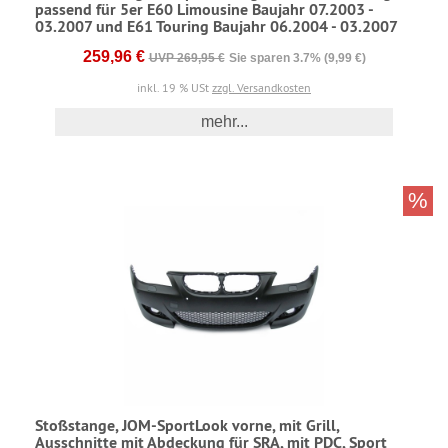
passend für 5er E60 Limousine Baujahr 07.2003 -
03.2007 und E61 Touring Baujahr 06.2004 - 03.2007
259,96 €
UVP 269,95 €
Sie sparen 3.7% (9,99 €)
inkl. 19 % USt
zzgl. Versandkosten
mehr...
%
Stoßstange, JOM-SportLook vorne, mit Grill,
Ausschnitte mit Abdeckung für SRA, mit PDC, Sport