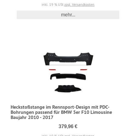
inkl. 19 % USt
zzgl. Versandkosten
mehr...
Heckstoßstange im Rennsport-Design mit PDC-
Bohrungen passend für BMW 5er F10 Limousine
Baujahr 2010 - 2017
379,96 €
inkl. 19 % USt
zzgl. Versandkosten