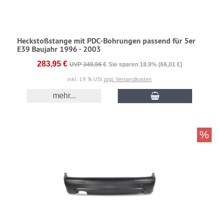
Heckstoßstange mit PDC-Bohrungen passend für 5er
E39 Baujahr 1996 - 2003
283,95 €
UVP 349,96 €
Sie sparen 18.9% (66,01 €)
inkl. 19 % USt
zzgl. Versandkosten
mehr...
%