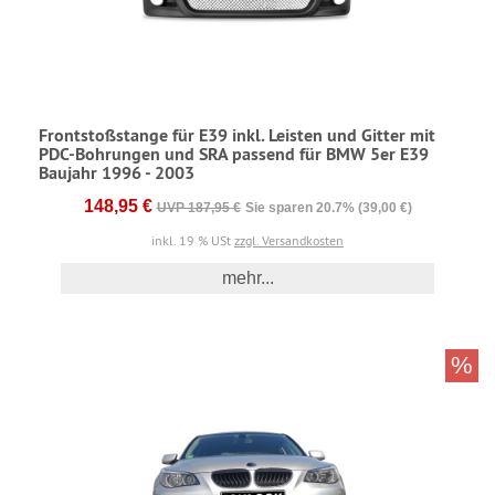
Frontstoßstange für E39 inkl. Leisten und Gitter mit
PDC-Bohrungen und SRA passend für BMW 5er E39
Baujahr 1996 - 2003
148,95 €
UVP 187,95 €
Sie sparen 20.7% (39,00 €)
inkl. 19 % USt
zzgl. Versandkosten
mehr...
%