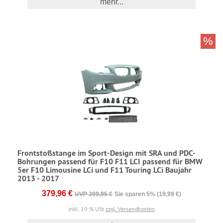
mehr...
%
Frontstoßstange im Sport-Design mit SRA und PDC-
Bohrungen passend für F10 F11 LCI passend für BMW
5er F10 Limousine LCi und F11 Touring LCi Baujahr
2013 - 2017
379,96 €
UVP 399,95 €
Sie sparen 5% (19,99 €)
inkl. 19 % USt
zzgl. Versandkosten