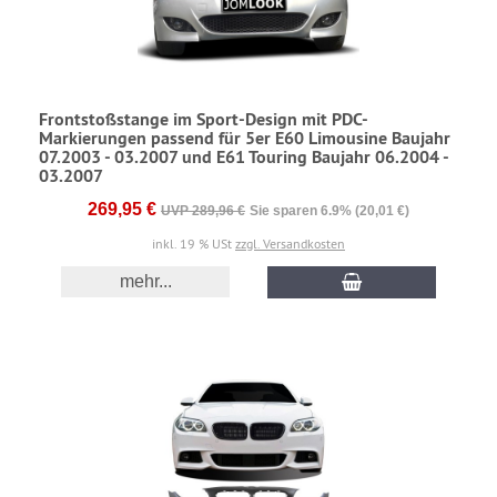
Frontstoßstange im Sport-Design mit PDC-
Markierungen passend für 5er E60 Limousine Baujahr
07.2003 - 03.2007 und E61 Touring Baujahr 06.2004 -
03.2007
269,95 €
UVP 289,96 €
Sie sparen 6.9% (20,01 €)
inkl. 19 % USt
zzgl. Versandkosten
mehr...