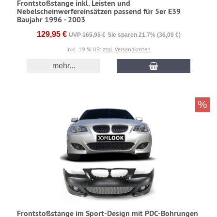
Frontstoßstange inkl. Leisten und
Nebelscheinwerfereinsätzen passend für 5er E39
Baujahr 1996 - 2003
129,95 €
UVP 165,95 €
Sie sparen 21.7% (36,00 €)
inkl. 19 % USt
zzgl. Versandkosten
mehr...
%
Frontstoßstange im Sport-Design mit PDC-Bohrungen