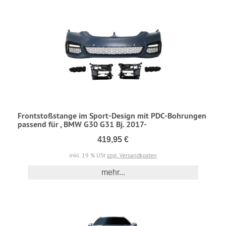
Frontstoßstange im Sport-Design mit PDC-Bohrungen
passend für , BMW G30 G31 Bj. 2017-
419,95 €
inkl. 19 % USt
zzgl. Versandkosten
mehr...