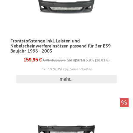
Frontstoßstange inkl. Leisten und
Nebelscheinwerfereinsätzen passend für 5er E39
Baujahr 1996 - 2003
159,95 €
UVP 169,96 €
Sie sparen 5.9% (10,01 €)
inkl. 19 % USt
zzgl. Versandkosten
mehr...
%