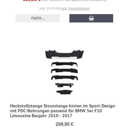
inkl. 19 % USt
zzgl. Versandkosten
mehr...
Heckstoßstange Stossstange hinten im Sport-Design
mit PDC-Bohrungen passend für BMW 5er F10
Limousine Baujahr 2010 - 2017
299,95 €