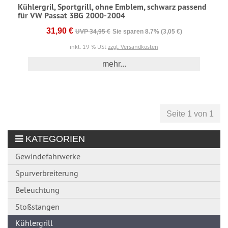
Kühlergril, Sportgrill, ohne Emblem, schwarz passend
für VW Passat 3BG 2000-2004
31,90 €
UVP 34,95 €
Sie sparen 8.7% (3,05 €)
inkl. 19 % USt
zzgl. Versandkosten
mehr...
Seite 1 von 1
KATEGORIEN
Gewindefahrwerke
Spurverbreiterung
Beleuchtung
Stoßstangen
Kühlergrill