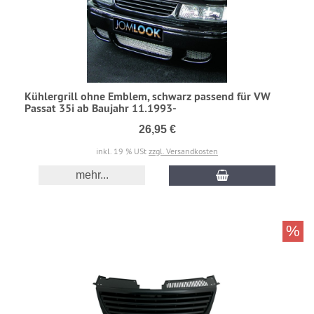
Kühlergrill ohne Emblem, schwarz passend für VW
Passat 35i ab Baujahr 11.1993-
26,95 €
inkl. 19 % USt
zzgl. Versandkosten
mehr...
%