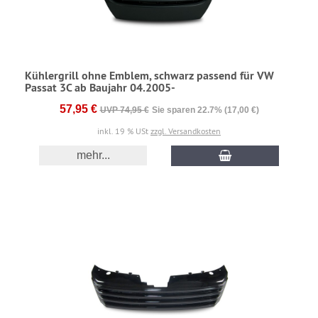
Kühlergrill ohne Emblem, schwarz passend für VW
Passat 3C ab Baujahr 04.2005-
57,95 €
UVP 74,95 €
Sie sparen 22.7% (17,00 €)
inkl. 19 % USt
zzgl. Versandkosten
mehr...