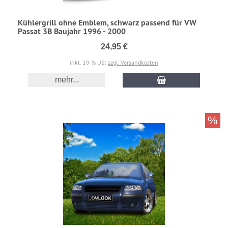
Kühlergrill ohne Emblem, schwarz passend für VW
Passat 3B Baujahr 1996 - 2000
24,95 €
inkl. 19 % USt
zzgl. Versandkosten
mehr...
%