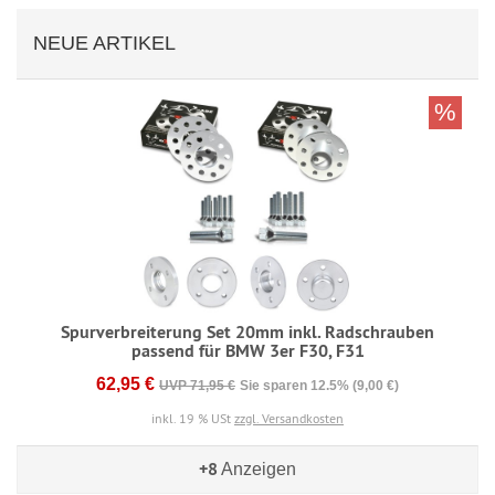
NEUE ARTIKEL
%
Spurverbreiterung Set 20mm inkl. Radschrauben
passend für BMW 3er F30, F31
62,95 €
UVP 71,95 €
Sie sparen 12.5% (9,00 €)
inkl. 19 % USt
zzgl. Versandkosten
+8
Anzeigen