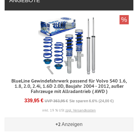
ANGEBOTE
%
BlueLine Gewindefahrwerk passend für Volvo S40 1.6,
1.8, 2.0, 2.4i, 1.6D 2.0D, Baujahr 2004 - 2012, außer
Fahrzeuge mit Allradantrieb ( AWD )
339,95 €
UVP 363,95 €
Sie sparen 6.6% (24,00 €)
inkl. 19 % USt
zzgl. Versandkosten
+2
Anzeigen