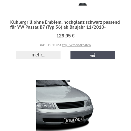
Kühlergrill ohne Emblem, hochglanz schwarz passend
für VW Passat B7 (Typ 36) ab Baujahr 11/2010-
129,95 €
inkl. 19 % USt
zzgl. Versandkosten
mehr...