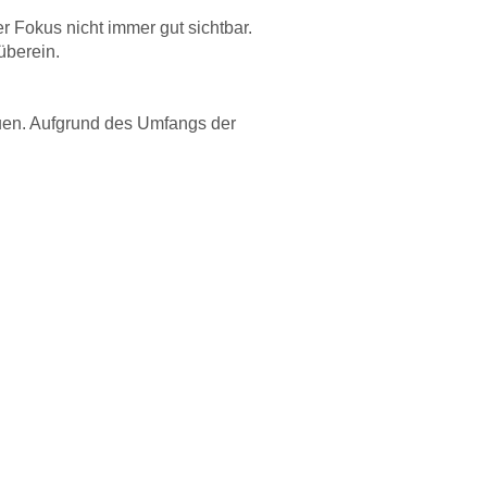
er Fokus nicht immer gut sichtbar.
überein.
auen. Aufgrund des Umfangs der