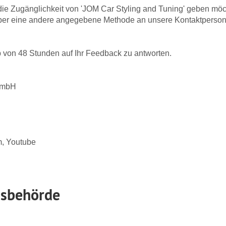
ie Zugänglichkeit von 'JOM Car Styling and Tuning' geben möc
r über eine andere angegebene Methode an unsere Kontaktperson 
b von 48 Stunden auf Ihr Feedback zu antworten.
 GmbH
m, Youtube
sbehörde