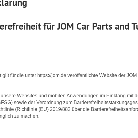
klärung
ierefreiheit für JOM Car Parts and
t gilt für die unter https://jom.de veröffentlichte Website der J
, unsere Websites und mobilen Anwendungen im Einklang mit
 (BFSG) sowie der Verordnung zum Barrierefreiheitsstärkungsg
chtlinie (Richtlinie (EU) 2019/882 über die Barrierefreiheitsanf
änglich zu machen.