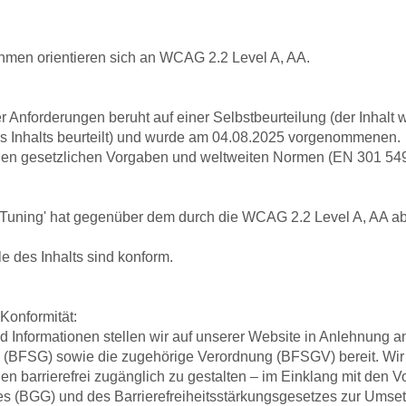
men orientieren sich an WCAG 2.2 Level A, AA.
r Anforderungen beruht auf einer Selbstbeurteilung (der Inhalt
es Inhalts beurteilt) und wurde am 04.08.2025 vorgenommenen.
 gesetzlichen Vorgaben und weltweiten Normen (EN 301 549 
 Tuning' hat gegenüber dem durch die WCAG 2.2 Level A, AA ab
ile des Inhalts sind konform.
onformität:
ormationen stellen wir auf unserer Website in Anlehnung an
s (BFSG) sowie die zugehörige Verordnung (BFSGV) bereit. Wir 
 barrierefrei zugänglich zu gestalten – im Einklang mit den 
es (BGG) und des Barrierefreiheitsstärkungsgesetzes zur Umset