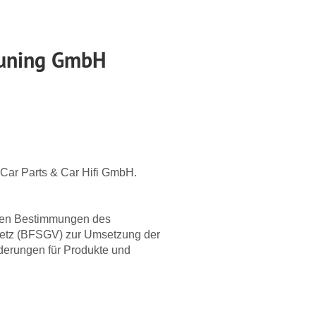
 Tuning GmbH
OM Car Parts & Car Hifi GmbH.
 den Bestimmungen des
esetz (BFSGV) zur Umsetzung der
orderungen für Produkte und