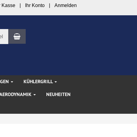
r Kasse
Ihr Konto
Anmelden
Warenkorb
el
NGEN
KÜHLERGRILL
AERODYNAMIK
NEUHEITEN