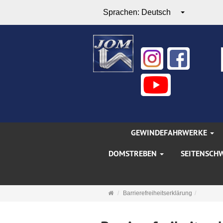
Sprachen:
Deutsch
GEWINDEFAHRWERKE
DOMSTREBEN
SEITENSCH
Startseite
Barrierefreiheitserklärung