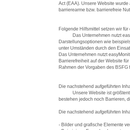
Act (EAA). Unsere Website wurde a
barrierearme bzw. barrierefreie 
Folgende Hilfsmittel setzen wir für d
Das Unternehmen nutzt easyVisi
Darstellungsoptionen wie beispiel
unter Umständen durch den Einsat
Das Unternehmen nutzt easyMonito
Barrierefreiheit auf der Website f
Rahmen der Vorgaben des BSFG f
Die nachstehend aufgeführten Inhalt
Unsere Website ist größtenteils 
bestehen jedoch noch Barrieren, 
Die nachstehend aufgeführten Inhalt
- Bilder und grafische Elemente ve