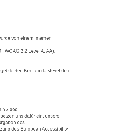
 wurde von einem internen
, WCAG 2.2 Level A, AA).
gebildeten Konformitätslevel den
 § 2 des
setzen uns dafür ein, unsere
Vorgaben des
zung des European Accessibility