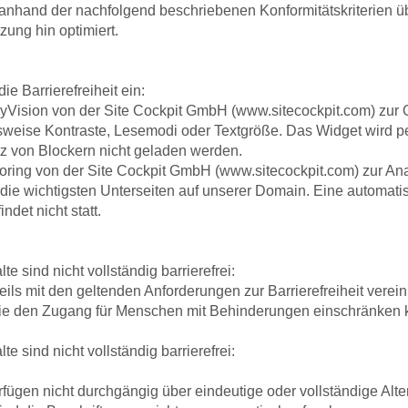
nhand der nachfolgend beschriebenen Konformitätskriterien übe
Nutzung hin optimiert.
ie Barrierefreiheit ein:
on von der Site Cockpit GmbH (www.sitecockpit.com) zur O
sweise Kontraste, Lesemodi oder Textgröße. Das Widget wird p
z von Blockern nicht geladen werden.
ring von der Site Cockpit GmbH (www.sitecockpit.com) zur A
ür die wichtigsten Unterseiten auf unserer Domain. Eine automa
indet nicht statt.
e sind nicht vollständig barrierefrei:
mit den geltenden Anforderungen zur Barrierefreiheit vereinb
die den Zugang für Menschen mit Behinderungen einschränken 
e sind nicht vollständig barrierefrei:
rfügen nicht durchgängig über eindeutige oder vollständige Alter