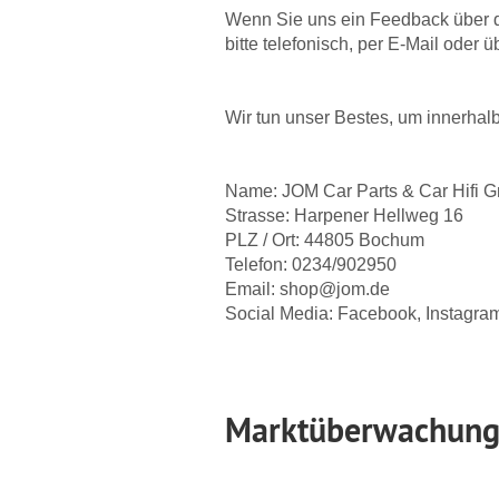
Wenn Sie uns ein Feedback über d
bitte telefonisch, per E-Mail ode
Wir tun unser Bestes, um innerhal
Name: JOM Car Parts & Car Hifi
Strasse: Harpener Hellweg 16
PLZ / Ort: 44805 Bochum
Telefon: 0234/902950
Email: shop@jom.de
Social Media: Facebook, Instagra
Marktüberwachung