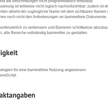
ind die Beschriftungen nicht programmatisch erfassbar.
sierung ist teilweise nicht logisch nachvollziehbar; zudem ist d
ementen stimmt der zugängliche Name mit dem sichtbaren Namen 
en noch nicht den Anforderungen an barrierefreie Dokumente.
 kontinuierlich zu verbessern und Barrieren schrittweise abzub
ch, alle Bereiche vollständig barrierefrei zu gestalten.
igkeit
ologien für eine barrierefreie Nutzung angewiesen:
JavaScript
taktangaben