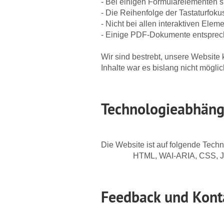
- Bei einigen Formularelementen s
- Die Reihenfolge der Tastaturfokus
- Nicht bei allen interaktiven El
- Einige PDF-Dokumente entsprech
Wir sind bestrebt, unsere Website
Inhalte war es bislang nicht mögli
Technologieabhäng
Die Website ist auf folgende Techn
HTML, WAI-ARIA, CSS, 
Feedback und Kon