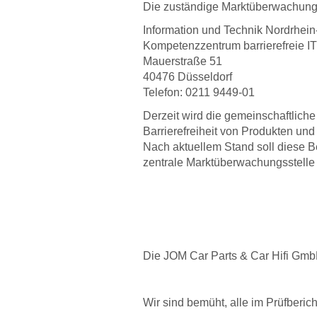
Die zuständige Marktüberwachungs
Information und Technik Nordrhein
Kompetenzzentrum barrierefreie IT
Mauerstraße 51
40476 Düsseldorf
Telefon: 0211 9449-01
Derzeit wird die gemeinschaftlich
Barrierefreiheit von Produkten un
Nach aktuellem Stand soll diese Be
zentrale Marktüberwachungsstelle 
Die JOM Car Parts & Car Hifi GmbH
Wir sind bemüht, alle im Prüfberic