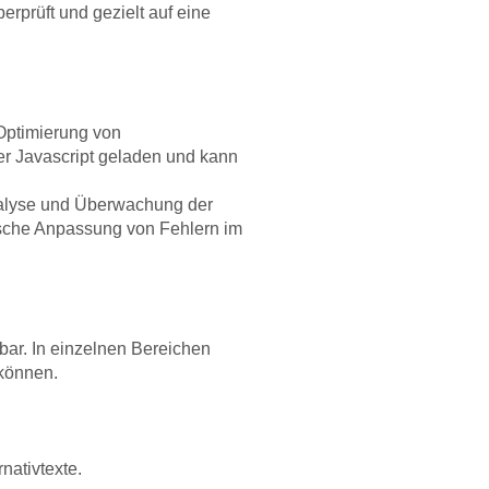
rprüft und gezielt auf eine
ptimierung von
er Javascript geladen und kann
nalyse und Überwachung der
tische Anpassung von Fehlern im
ar. In einzelnen Bereichen
können.
nativtexte.