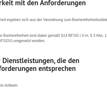
rkeit mit den Anforderungen
iheit ergeben sich aus der Verordnung zum Barrierefreiheitsst
e Barrierefreiheit sind dabei gemäß §14 BFSG i.V.m. § 3 Abs.
 (BFSGV) umgesetzt worden.
 Dienstleistungen, die den
nforderungen entsprechen
r-Artikeln