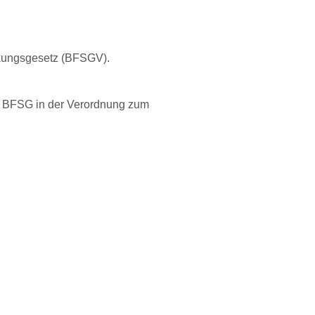
ärkungsgesetz (BFSGV).
 1 BFSG in der Verordnung zum