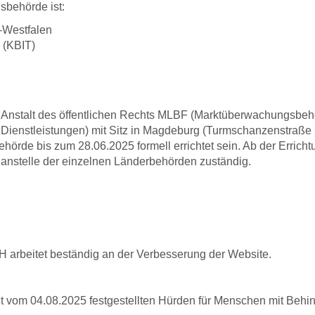
behörde ist:
-Westfalen
 (KBIT)
e Anstalt des öffentlichen Rechts MLBF (Marktüberwachungsbehö
d Dienstleistungen) mit Sitz in Magdeburg (Turmschanzenstraße 
hörde bis zum 28.06.2025 formell errichtet sein. Ab der Erricht
anstelle der einzelnen Länderbehörden zuständig.
 arbeitet beständig an der Verbesserung der Website.
ht vom 04.08.2025 festgestellten Hürden für Menschen mit Behi