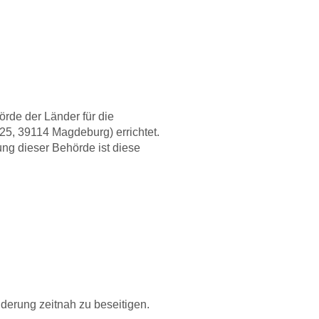
rde der Länder für die
25, 39114 Magdeburg) errichtet.
ung dieser Behörde ist diese
nderung zeitnah zu beseitigen.