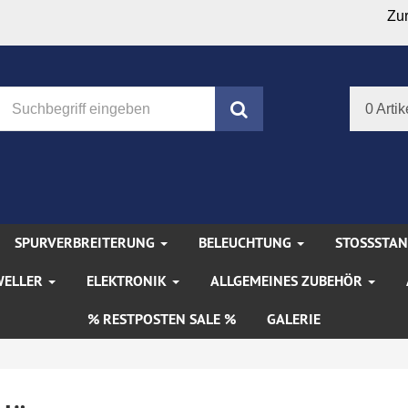
Zu
Suchen
0 Artik
SPURVERBREITERUNG
BELEUCHTUNG
STOSSSTA
WELLER
ELEKTRONIK
ALLGEMEINES ZUBEHÖR
% RESTPOSTEN SALE %
GALERIE