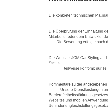
Die konkreten technischen Maßnah
Die Überprüfung der Einhaltung de
Mitarbeiter oder dem Entwickler d
Die Bewertung erfolgte nach den
Die Website 'JOM Car Styling and
Status:
teilweise konform: nur Te
Kommentare zu der angegebenen K
Unsere Dienstleistungen und Inf
Barrierefreiheitsstärkungsgesetze
Websites und mobilen Anwendungen
Behindertengleichstellungsgesetz