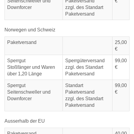
Seitenschweller und
Paketversand
€
Downforcer
zzgl. des Standart
Paketversand
Norwegen und Schweiz
Paketversand
25,00
€
Sperrgut
Sperrgüterversand
99,00
Stoßfänger und Waren
zzgl. des Standart
€
über 1,20 Länge
Paketversand
Sperrgut
Standart
99,00
Seitenschweller und
Paketversand
€
Downforcer
zzgl. des Standart
Paketversand
Ausserhalb der EU
Paketversand
40,00