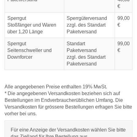
€
Sperrgut
Sperrgüterversand
99,00
Stoßfänger und Waren
zzgl. des Standart
€
über 1,20 Länge
Paketversand
Sperrgut
Standart
99,00
Seitenschweller und
Paketversand
€
Downforcer
zzgl. des Standart
Paketversand
Alle angegebenen Preise enthalten 19% MwSt.
* Die angegebenen Versandkosten beziehen sich auf
Bestellungen im Endverbraucherüblichen Umfang. Die
Versandkosten für grössere Bestellungen erfragen Sie bitte
vorher bei uns.
Für eine Anzeige der Versandkosten wählen Sie bitte
das Zielland für Ihre Bestellung aus.