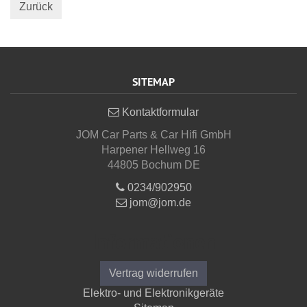
Zurück
SITEMAP
Kontaktformular
JOM Car Parts & Car Hifi GmbH
Harpener Hellweg 16
44805 Bochum DE
0234/902950
jom@jom.de
Informationen
Vertrag widerrufen
Elektro- und Elektronikgeräte