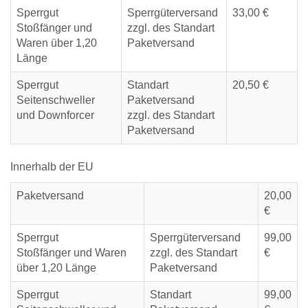
Sperrgut
Sperrgüterversand
33,00 €
Stoßfänger und
zzgl. des Standart
Waren über 1,20
Paketversand
Länge
Sperrgut
Standart
20,50 €
Seitenschweller
Paketversand
und Downforcer
zzgl. des Standart
Paketversand
Innerhalb der EU
Paketversand
20,00
€
Sperrgut
Sperrgüterversand
99,00
Stoßfänger und Waren
zzgl. des Standart
€
über 1,20 Länge
Paketversand
Sperrgut
Standart
99,00