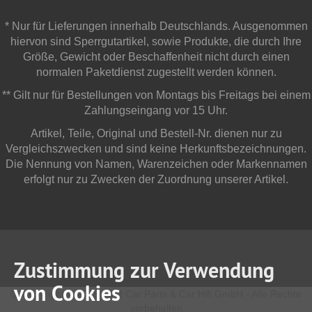
* Nur für Lieferungen innerhalb Deutschlands. Ausgenommen
hiervon sind Sperrgutartikel, sowie Produkte, die durch Ihre
Größe, Gewicht oder Beschaffenheit nicht durch einen
normalen Paketdienst zugestellt werden können.
** Gilt nur für Bestellungen von Montags bis Freitags bei einem
Zahlungseingang vor 15 Uhr.
Artikel, Teile, Original und Bestell-Nr. dienen nur zu
Vergleichszwecken und sind keine Herkunftsbezeichnungen.
Die Nennung von Namen, Warenzeichen oder Markennamen
erfolgt nur zu Zwecken der Zuordnung unserer Artikel.
Zustimmung zur Verwendung
von Cookies
Copyright © 2025 JOM Car Parts & Car Hifi GmbH - Alle Rechte
vorbehalten