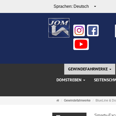
Sprachen:
Deutsch
GEWINDEFAHRWERKE
DOMSTREBEN
SEITENSCH
Startseite
Gewindefahrwerke
BlueLine & Do
Smarty-Excep