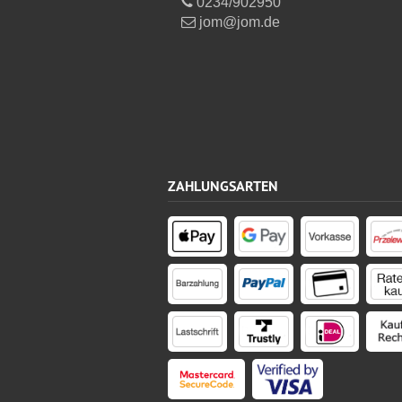
0234/902950
jom@jom.de
ZAHLUNGSARTEN