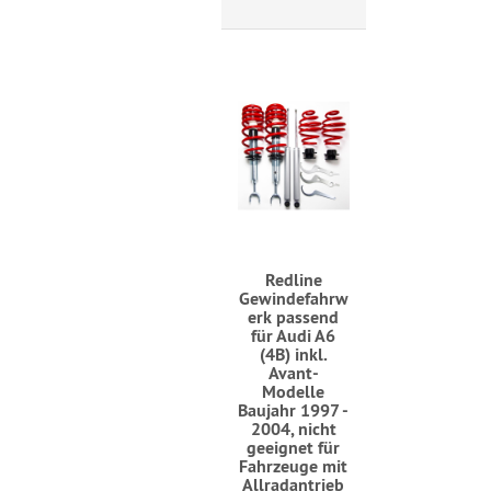
Redline
Gewindefahrw
erk passend
für Audi A6
(4B) inkl.
Avant-
Modelle
Baujahr 1997 -
2004, nicht
geeignet für
Fahrzeuge mit
Allradantrieb