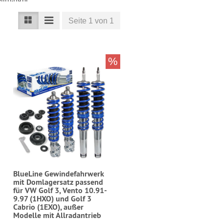
Seite 1 von 1
%
BlueLine Gewindefahrwerk
mit Domlagersatz passend
für VW Golf 3, Vento 10.91-
9.97 (1HXO) und Golf 3
Cabrio (1EXO), außer
Modelle mit Allradantrieb