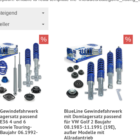
teigend
eller
%
%
 Gewindefahrwerk
BlueLine Gewindefahrwerk
agersatz passend
mit Domlagersatz passend
E36 4 und 6
für VW Golf 2 Baujahr
 sowie Touring-
08.1983-11.1991 (19E),
 Baujahr 06.1992-
außer Modelle mit
Allradantrieb