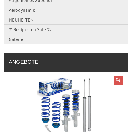
Allgemeines Zubehör
Aerodynamik
NEUHEITEN
% Restposten Sale %
Galerie
ANGEBOTE
%