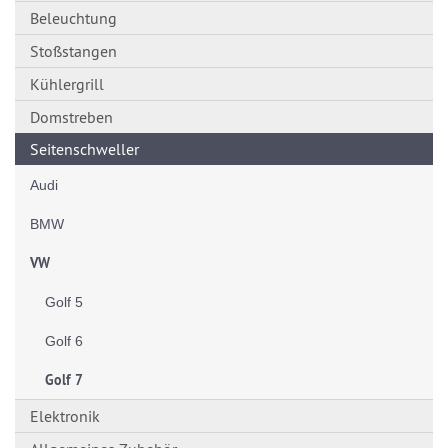
Beleuchtung
Stoßstangen
Kühlergrill
Domstreben
Seitenschweller
Audi
BMW
VW
Golf 5
Golf 6
Golf 7
Elektronik