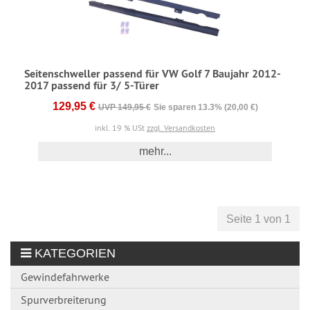
Seitenschweller passend für VW Golf 7 Baujahr 2012-
2017 passend für 3/ 5-Türer
129,95 €
UVP 149,95 €
Sie sparen 13.3% (20,00 €)
inkl. 19 % USt
zzgl. Versandkosten
mehr...
Seite 1 von 1
KATEGORIEN
Gewindefahrwerke
Spurverbreiterung