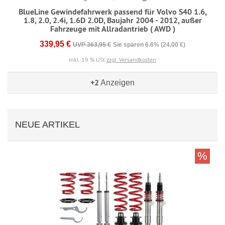
BlueLine Gewindefahrwerk passend für Volvo S40 1.6,
1.8, 2.0, 2.4i, 1.6D 2.0D, Baujahr 2004 - 2012, außer
Fahrzeuge mit Allradantrieb ( AWD )
339,95 €
UVP 363,95 €
Sie sparen 6.6% (24,00 €)
inkl. 19 % USt
zzgl. Versandkosten
+2
Anzeigen
NEUE ARTIKEL
%