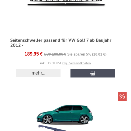
Seitenschweller passend für VW Golf 7 ab Baujahr
2012 -
189,95 €
UVP 199,96 €
Sie sparen 5% (10,01 €)
inkl. 19 % USt
zzgl. Versandkosten
mehr...
%