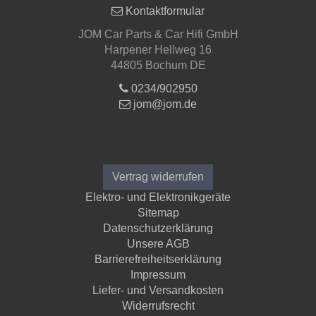
Kontaktformular
JOM Car Parts & Car Hifi GmbH
Harpener Hellweg 16
44805 Bochum DE
0234/902950
jom@jom.de
Informationen
Vertrag widerrufen
Elektro- und Elektronikgeräte
Sitemap
Datenschutzerklärung
Unsere AGB
Barrierefreiheitserklärung
Impressum
Liefer- und Versandkosten
Widerrufsrecht