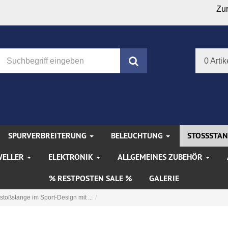
Zu
Suchen
0 Artik
SPURVERBREITERUNG
BELEUCHTUNG
STOSSSTA
WELLER
ELEKTRONIK
ALLGEMEINES ZUBEHÖR
% RESTPOSTEN SALE %
GALERIE
stoßstange im Sport-Design mit ...