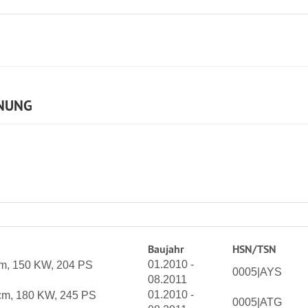
NUNG
Baujahr
HSN/TSN
01.2010 -
cm, 150 KW, 204 PS
0005|AYS
08.2011
01.2010 -
cm, 180 KW, 245 PS
0005|ATG