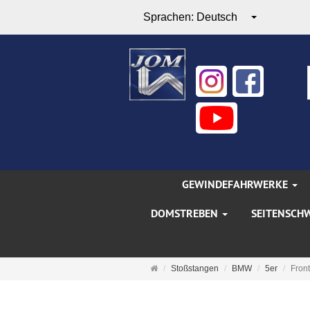
Sprachen:
Deutsch
GEWINDEFAHRWERKE
DOMSTREBEN
SEITENSCH
Startseite
Stoßstangen
BMW
5er
Front