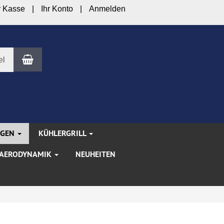
r Kasse
Ihr Konto
Anmelden
Warenkorb
el
NGEN
KÜHLERGRILL
AERODYNAMIK
NEUHEITEN