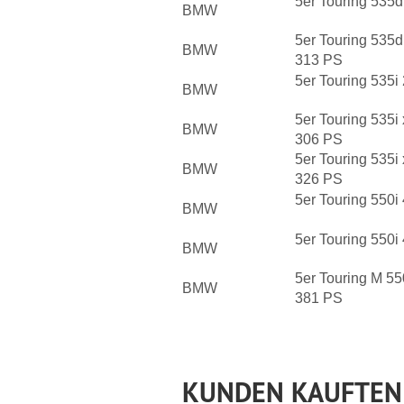
5er Touring 535
BMW
5er Touring 535
BMW
313 PS
5er Touring 535
BMW
5er Touring 535i
BMW
306 PS
5er Touring 535i
BMW
326 PS
5er Touring 550
BMW
5er Touring 550
BMW
5er Touring M 5
BMW
381 PS
KUNDEN KAUFTEN