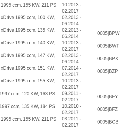
10.2013 -
d 1995 ccm, 155 KW, 211 PS
02.2017
d xDrive 1995 ccm, 100 KW,
02.2013 -
06.2014
d xDrive 1995 ccm, 135 KW,
02.2013 -
0005|BPW
06.2014
d xDrive 1995 ccm, 140 KW,
10.2013 -
0005|BWT
02.2017
d xDrive 1995 ccm, 147 KW,
02.2013 -
0005|BPX
06.2014
d xDrive 1995 ccm, 151 KW,
07.2014 -
0005|BZP
02.2017
d xDrive 1995 ccm, 155 KW,
10.2013 -
02.2017
09.2011 -
i 1997 ccm, 120 KW, 163 PS
0005|BFY
02.2017
10.2010 -
i 1997 ccm, 135 KW, 184 PS
0005|BFZ
02.2017
03.2011 -
d 1995 ccm, 155 KW, 211 PS
0005|BGB
02.2017