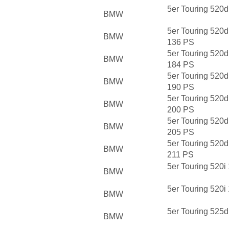
5er Touring 520
BMW
5er Touring 520
BMW
136 PS
5er Touring 520
BMW
184 PS
5er Touring 520
BMW
190 PS
5er Touring 520
BMW
200 PS
5er Touring 520
BMW
205 PS
5er Touring 520
BMW
211 PS
5er Touring 520
BMW
5er Touring 520
BMW
5er Touring 525
BMW