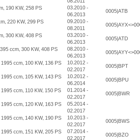
08.2011
03.2010 -
cm, 190 KW, 258 PS
0005|ATB
06.2013
09.2010 -
cm, 220 KW, 299 PS
0005|AYX<>00
08.2011
03.2010 -
cm, 300 KW, 408 PS
0005|ATD
06.2013
08.2010 -
 4395 ccm, 300 KW, 408 PS
0005|AYY<>00
06.2013
10.2012 -
d 1995 ccm, 100 KW, 136 PS
0005|BPT
02.2017
10.2012 -
d 1995 ccm, 105 KW, 143 PS
0005|BPU
06.2014
01.2014 -
d 1995 ccm, 110 KW, 150 PS
0005|BWR
02.2017
05.2014 -
d 1995 ccm, 120 KW, 163 PS
02.2017
10.2013 -
d 1995 ccm, 140 KW, 190 PS
0005|BWS
02.2017
07.2014 -
d 1995 ccm, 151 KW, 205 PS
0005|BZO
02.2017