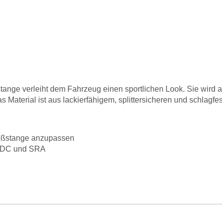
tange verleiht dem Fahrzeug einen sportlichen Look. Sie wird a
Material ist aus lackierfähigem, splittersicheren und schlagfes
toßstange anzupassen
 PDC und SRA