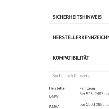
SICHERHEITSHINWEIS
HERSTELLERKENNZEICH
KOMPATIBILITÄT
Hersteller
Fahrzeug
5er 523i 2497 c
BMW
5er 530d 2993 c
BMW