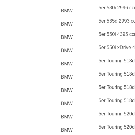
5er 530i 2996 c
BMW
5er 535d 2993 c
BMW
5er 550i 4395 c
BMW
5er 550i xDrive
BMW
5er Touring 518
BMW
5er Touring 518
BMW
5er Touring 518
BMW
5er Touring 518
BMW
5er Touring 520
BMW
5er Touring 520
BMW