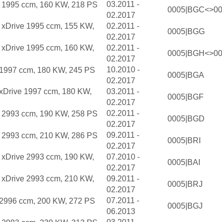
03.2011 -
d 1995 ccm, 160 KW, 218 PS
0005|BGC<>0
02.2017
d xDrive 1995 ccm, 155 KW,
02.2011 -
0005|BGG
02.2017
d xDrive 1995 ccm, 160 KW,
02.2011 -
0005|BGH<>0
02.2017
10.2010 -
i 1997 ccm, 180 KW, 245 PS
0005|BGA
02.2017
 xDrive 1997 ccm, 180 KW,
03.2011 -
0005|BGF
02.2017
02.2011 -
d 2993 ccm, 190 KW, 258 PS
0005|BGD
02.2017
09.2011 -
d 2993 ccm, 210 KW, 286 PS
0005|BRI
02.2017
d xDrive 2993 ccm, 190 KW,
07.2010 -
0005|BAI
02.2017
d xDrive 2993 ccm, 210 KW,
09.2011 -
0005|BRJ
02.2017
07.2011 -
i 2996 ccm, 200 KW, 272 PS
0005|BGJ
06.2013