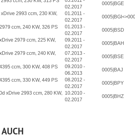
03.2011 -
d 2993 ccm, 230 KW, 313 PS
0005|BGE
02.2017
d xDrive 2993 ccm, 230 KW,
01.2011 -
0005|BGI<>00
02.2017
01.2013 -
i 2979 ccm, 240 KW, 326 PS
0005|BSD
02.2017
 xDrive 2979 ccm, 225 KW,
09.2011 -
0005|BAH
02.2017
 xDrive 2979 ccm, 240 KW,
07.2013 -
0005|BSE
02.2017
09.2010 -
i 4395 ccm, 300 KW, 408 PS
0005|BAJ
06.2013
08.2012 -
i 4395 ccm, 330 KW, 449 PS
0005|BPY
02.2017
50d xDrive 2993 ccm, 280 KW,
10.2010 -
0005|BHZ
02.2017
 AUCH