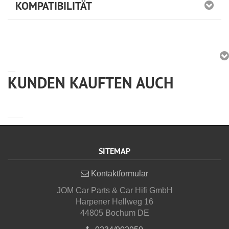
KOMPATIBILITÄT
KUNDEN KAUFTEN AUCH
SITEMAP
Kontaktformular
JOM Car Parts & Car Hifi GmbH
Harpener Hellweg 16
44805 Bochum DE