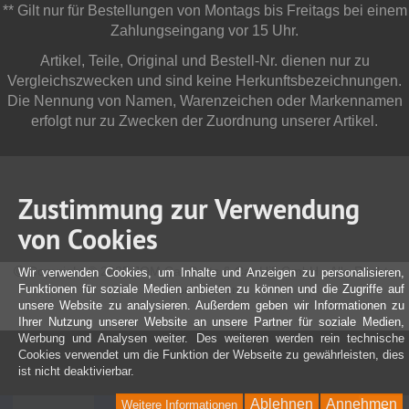
** Gilt nur für Bestellungen von Montags bis Freitags bei einem
Zahlungseingang vor 15 Uhr.
Artikel, Teile, Original und Bestell-Nr. dienen nur zu
Vergleichszwecken und sind keine Herkunftsbezeichnungen.
Die Nennung von Namen, Warenzeichen oder Markennamen
erfolgt nur zu Zwecken der Zuordnung unserer Artikel.
Zustimmung zur Verwendung
von Cookies
Copyright © 2025 JOM Car Parts & Car Hifi GmbH - Alle Rechte
Wir verwenden Cookies, um Inhalte und Anzeigen zu personalisieren,
vorbehalten
Funktionen für soziale Medien anbieten zu können und die Zugriffe auf
unsere Website zu analysieren. Außerdem geben wir Informationen zu
Ihrer Nutzung unserer Website an unsere Partner für soziale Medien,
Werbung und Analysen weiter. Des weiteren werden rein technische
Cookies verwendet um die Funktion der Webseite zu gewährleisten, dies
ist nicht deaktivierbar.
Ablehnen
Annehmen
Weitere Informationen