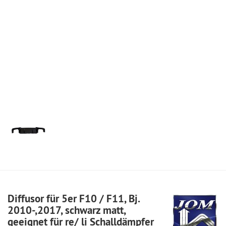
Diffusor für 5er F10 / F11, Bj.
2010-,2017, schwarz matt,
geeignet für re/ li Schalldämpfer