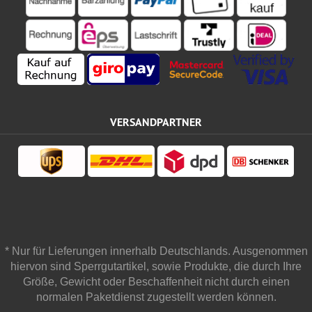
VERSANDPARTNER
* Nur für Lieferungen innerhalb Deutschlands. Ausgenommen
hiervon sind Sperrgutartikel, sowie Produkte, die durch Ihre
Größe, Gewicht oder Beschaffenheit nicht durch einen
normalen Paketdienst zugestellt werden können.