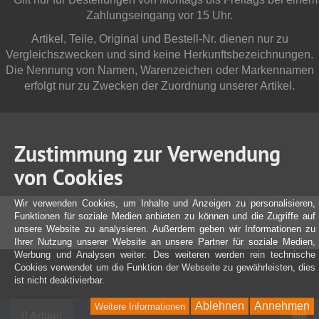
Zahlungseingang vor 15 Uhr.
Artikel, Teile, Original und Bestell-Nr. dienen nur zu
Vergleichszwecken und sind keine Herkunftsbezeichnungen.
Die Nennung von Namen, Warenzeichen oder Markennamen
erfolgt nur zu Zwecken der Zuordnung unserer Artikel.
Zustimmung zur Verwendung
von Cookies
Copyright © 2025 JOM Car Parts & Car Hifi GmbH - Alle Rechte
Wir verwenden Cookies, um Inhalte und Anzeigen zu personalisieren,
Funktionen für soziale Medien anbieten zu können und die Zugriffe auf
vorbehalten
unsere Website zu analysieren. Außerdem geben wir Informationen zu
Ihrer Nutzung unserer Website an unsere Partner für soziale Medien,
Werbung und Analysen weiter. Des weiteren werden rein technische
Cookies verwendet um die Funktion der Webseite zu gewährleisten, dies
ist nicht deaktivierbar.
Ablehnen
Annehmen
Weitere Informationen
W
0 Artikel