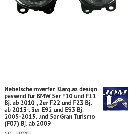
Nebelscheinwerfer Klarglas design
passend für BMW 5er F10 und F11
Bj. ab 2010-, 2er F22 und F23 Bj.
ab 2013-, 3er E92 und E93 Bj.
2005-2013, und 5er Gran Turismo
(F07) Bj. ab 2009
83151
Art.Nr.: