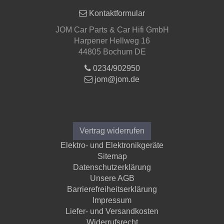
Kontaktformular
JOM Car Parts & Car Hifi GmbH
Harpener Hellweg 16
44805 Bochum DE
0234/902950
jom@jom.de
Informationen
Vertrag widerrufen
Elektro- und Elektronikgeräte
Sitemap
Datenschutzerklärung
Unsere AGB
Barrierefreiheitserklärung
Impressum
Liefer- und Versandkosten
Widerrufsrecht