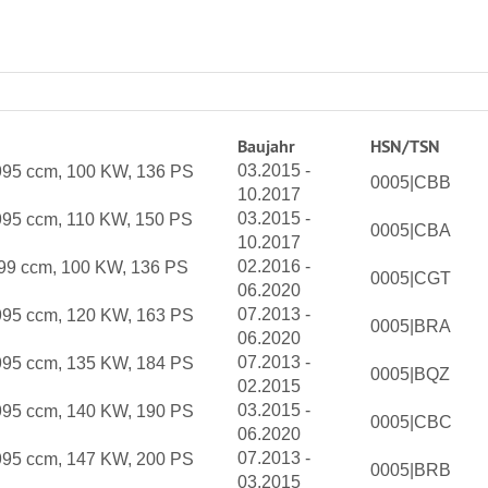
Baujahr
HSN/TSN
03.2015 -
995 ccm, 100 KW, 136 PS
0005|CBB
10.2017
03.2015 -
95 ccm, 110 KW, 150 PS
0005|CBA
10.2017
02.2016 -
99 ccm, 100 KW, 136 PS
0005|CGT
06.2020
07.2013 -
995 ccm, 120 KW, 163 PS
0005|BRA
06.2020
07.2013 -
995 ccm, 135 KW, 184 PS
0005|BQZ
02.2015
03.2015 -
995 ccm, 140 KW, 190 PS
0005|CBC
06.2020
07.2013 -
995 ccm, 147 KW, 200 PS
0005|BRB
03.2015