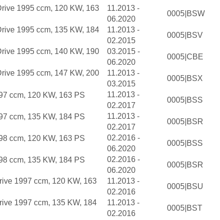
rive 1995 ccm, 120 KW, 163
11.2013 -
0005|BSW
06.2020
rive 1995 ccm, 135 KW, 184
11.2013 -
0005|BSV
02.2015
rive 1995 ccm, 140 KW, 190
03.2015 -
0005|CBE
06.2020
rive 1995 ccm, 147 KW, 200
11.2013 -
0005|BSX
03.2015
11.2013 -
97 ccm, 120 KW, 163 PS
0005|BSS
02.2017
11.2013 -
97 ccm, 135 KW, 184 PS
0005|BSR
02.2017
02.2016 -
98 ccm, 120 KW, 163 PS
0005|BSS
06.2020
02.2016 -
98 ccm, 135 KW, 184 PS
0005|BSR
06.2020
rive 1997 ccm, 120 KW, 163
11.2013 -
0005|BSU
02.2016
rive 1997 ccm, 135 KW, 184
11.2013 -
0005|BST
02.2016