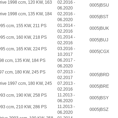
rive 1998 ccm, 120 KW, 163
02.2016 -
0005|BSU
06.2020
rive 1998 ccm, 135 KW, 184
02.2016 -
0005|BST
06.2020
01.2014 -
95 ccm, 155 KW, 211 PS
0005|BUK
02.2016
01.2014 -
995 ccm, 160 KW, 218 PS
0005|BUJ
02.2016
03.2016 -
995 ccm, 165 KW, 224 PS
0005|CGX
10.2017
06.2017 -
98 ccm, 135 KW, 184 PS
06.2020
07.2013 -
97 ccm, 180 KW, 245 PS
0005|BRD
02.2017
rive 1997 ccm, 180 KW, 245
07.2013 -
0005|BRE
02.2016
11.2013 -
993 ccm, 190 KW, 258 PS
0005|BSY
06.2020
11.2013 -
993 ccm, 210 KW, 286 PS
0005|BSZ
06.2020