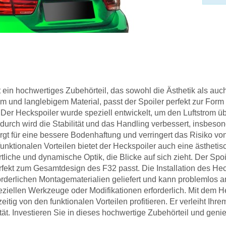
t ein hochwertiges Zubehörteil, das sowohl die Ästhetik als auc
em und langlebigem Material, passt der Spoiler perfekt zur Form
 Der Heckspoiler wurde speziell entwickelt, um den Luftstrom ü
durch wird die Stabilität und das Handling verbessert, insbeso
gt für eine bessere Bodenhaftung und verringert das Risiko von
funktionalen Vorteilen bietet der Heckspoiler auch eine ästhetis
liche und dynamische Optik, die Blicke auf sich zieht. Der Spoi
rfekt zum Gesamtdesign des F32 passt. Die Installation des Hec
erforderlichen Montagematerialien geliefert und kann problemlo
peziellen Werkzeuge oder Modifikationen erforderlich. Mit dem 
eitig von den funktionalen Vorteilen profitieren. Er verleiht Ih
tät. Investieren Sie in dieses hochwertige Zubehörteil und geni