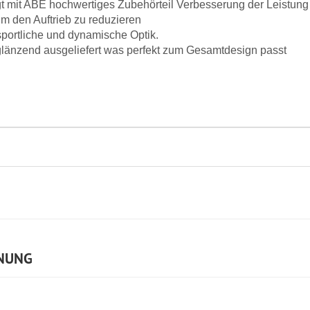
gt mit ABE hochwertiges Zubehörteil Verbesserung der Leistung
m den Auftrieb zu reduzieren
sportliche und dynamische Optik.
 glänzend ausgeliefert was perfekt zum Gesamtdesign passt
NUNG