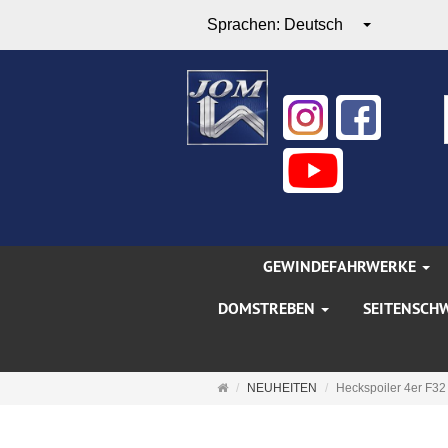
Sprachen:
Deutsch
GEWINDEFAHRWERKE
DOMSTREBEN
SEITENSCH
Startseite
NEUHEITEN
Heckspoiler 4er F32