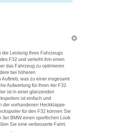
h die Leistung Ihres Fahrzeugs
 des F32 und verleiht ihm einen
ber das Fahrzeug zu optimieren
ndere bei höheren
 Auftrieb, was zu einer insgesamt
che Aufwertung für Ihren 4er F32.
ler ist in einer glänzenden
kspoilers ist einfach und
s an der vorhandenen Heckklappe
Heckspoiler für den F32 können Sie
rem 3er BMW einen sportlichen Look
eßen Sie eine verbesserte Fahrt.