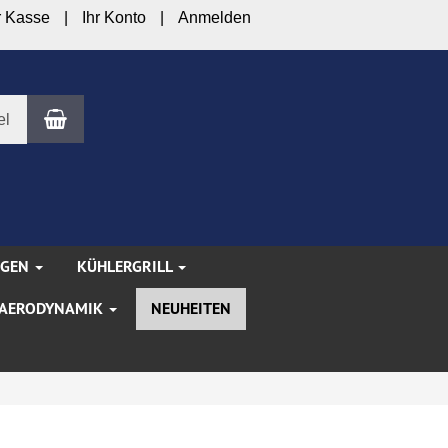
r Kasse
Ihr Konto
Anmelden
Warenkorb
el
NGEN
KÜHLERGRILL
AERODYNAMIK
NEUHEITEN