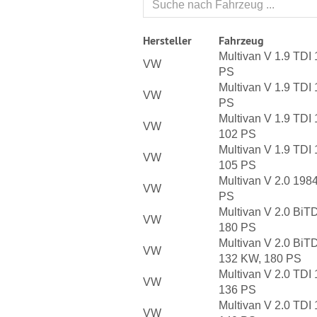
Hersteller
Fahrzeug
Multivan V 1.9 TDI
VW
PS
Multivan V 1.9 TDI
VW
PS
Multivan V 1.9 TDI
VW
102 PS
Multivan V 1.9 TDI
VW
105 PS
Multivan V 2.0 198
VW
PS
Multivan V 2.0 BiT
VW
180 PS
Multivan V 2.0 BiT
VW
132 KW, 180 PS
Multivan V 2.0 TDI
VW
136 PS
Multivan V 2.0 TDI
VW