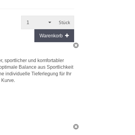
Sofort
versandfähig,
ausreichende
Stückzahl
Stück
1
Warenkorb
, sportlicher und komfortabler
ptimale Balance aus Sportlichkeit
 individuelle Tieferlegung für Ihr
 Kurve.