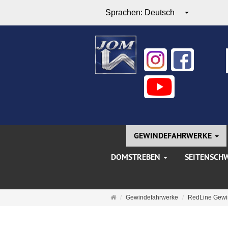
Sprachen:
Deutsch
GEWINDEFAHRWERKE
DOMSTREBEN
SEITENSCH
Startseite
Gewindefahrwerke
RedLine Gewi