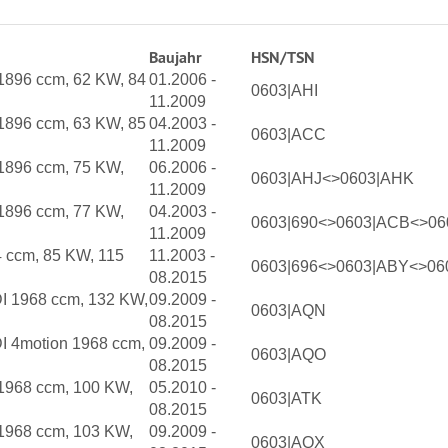
Baujahr
HSN/TSN
 1896 ccm, 62 KW, 84
01.2006 -
0603|AHI
11.2009
 1896 ccm, 63 KW, 85
04.2003 -
0603|ACC
11.2009
 1896 ccm, 75 KW,
06.2006 -
0603|AHJ<>0603|AHK
11.2009
 1896 ccm, 77 KW,
04.2003 -
0603|690<>0603|ACB<>0
11.2009
4 ccm, 85 KW, 115
11.2003 -
0603|696<>0603|ABY<>060
08.2015
DI 1968 ccm, 132 KW,
09.2009 -
0603|AQN
08.2015
DI 4motion 1968 ccm,
09.2009 -
0603|AQO
08.2015
 1968 ccm, 100 KW,
05.2010 -
0603|ATK
08.2015
 1968 ccm, 103 KW,
09.2009 -
0603|AQX