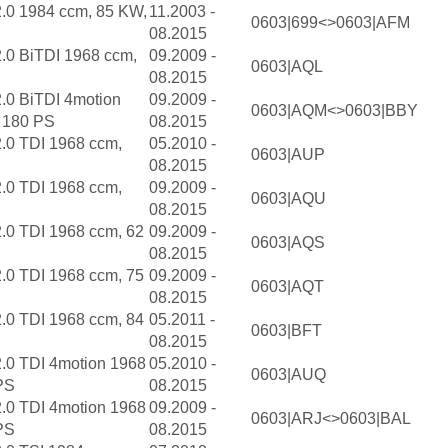
2.0 1984 ccm, 85 KW,
11.2003 -
0603|699<>0603|AFM
08.2015
2.0 BiTDI 1968 ccm,
09.2009 -
0603|AQL
08.2015
2.0 BiTDI 4motion
09.2009 -
0603|AQM<>0603|BBY
 180 PS
08.2015
2.0 TDI 1968 ccm,
05.2010 -
0603|AUP
08.2015
2.0 TDI 1968 ccm,
09.2009 -
0603|AQU
08.2015
2.0 TDI 1968 ccm, 62
09.2009 -
0603|AQS
08.2015
2.0 TDI 1968 ccm, 75
09.2009 -
0603|AQT
08.2015
2.0 TDI 1968 ccm, 84
05.2011 -
0603|BFT
08.2015
2.0 TDI 4motion 1968
05.2010 -
0603|AUQ
PS
08.2015
2.0 TDI 4motion 1968
09.2009 -
0603|ARJ<>0603|BAL
PS
08.2015