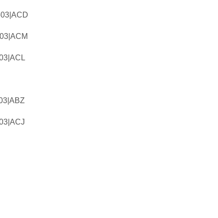
603|ACD
603|ACM
03|ACL
03|ABZ
03|ACJ