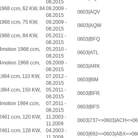
08.2015
 1968 ccm, 62 KW, 84
09.2009 -
0603|AQV
08.2015
 1968 ccm, 75 KW,
09.2009 -
0603|AQW
08.2015
 1968 ccm, 84 KW,
05.2011 -
0603|BFQ
08.2015
 4motion 1968 ccm,
05.2010 -
0603|ATL
08.2015
 4motion 1968 ccm,
09.2009 -
0603|ARK
08.2015
 1984 ccm, 110 KW,
07.2012 -
0603|BIM
08.2015
 1984 ccm, 150 KW,
05.2011 -
0603|BFR
08.2015
 4motion 1984 ccm,
07.2011 -
0603|BFS
08.2015
 2461 ccm, 120 KW,
11.2003 -
0603|737<>0603|ACH<>0
11.2009
 2461 ccm, 128 KW,
04.2003 -
0603|692<>0603|ABX<>06
11.2009