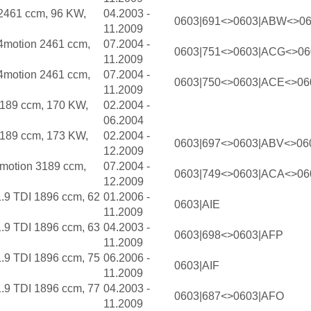
 2461 ccm, 96 KW,
04.2003 -
0603|691<>0603|ABW<>0
11.2009
 4motion 2461 ccm,
07.2004 -
0603|751<>0603|ACG<>0
11.2009
 4motion 2461 ccm,
07.2004 -
0603|750<>0603|ACE<>06
11.2009
3189 ccm, 170 KW,
02.2004 -
06.2004
3189 ccm, 173 KW,
02.2004 -
0603|697<>0603|ABV<>06
12.2009
4motion 3189 ccm,
07.2004 -
0603|749<>0603|ACA<>06
12.2009
1.9 TDI 1896 ccm, 62
01.2006 -
0603|AIE
11.2009
1.9 TDI 1896 ccm, 63
04.2003 -
0603|698<>0603|AFP
11.2009
1.9 TDI 1896 ccm, 75
06.2006 -
0603|AIF
11.2009
1.9 TDI 1896 ccm, 77
04.2003 -
0603|687<>0603|AFO
11.2009