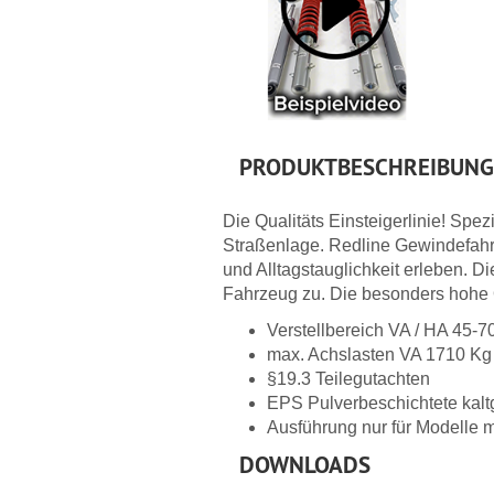
PRODUKTBESCHREIBUNG
Die Qualitäts Einsteigerlinie! Spe
Straßenlage. Redline Gewindefahrw
und Alltagstauglichkeit erleben. Di
Fahrzeug zu. Die besonders hohe Qu
Verstellbereich VA / HA 45-7
max. Achslasten VA 1710 Kg
§19.3 Teilegutachten
EPS Pulverbeschichtete kalt
Ausführung nur für Modelle 
DOWNLOADS