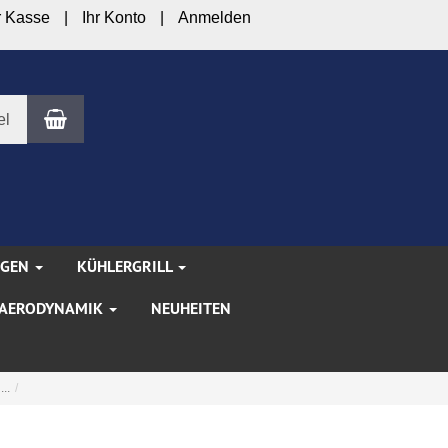
r Kasse
Ihr Konto
Anmelden
Warenkorb
el
NGEN
KÜHLERGRILL
AERODYNAMIK
NEUHEITEN
..