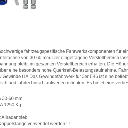
ochwertige fahrzeugspezifische Fahrwerkskomponenten für ein
terachse von 30-60 mm. Der eingetragene Verstellbereich lässt
annung bleibt im gesamten Verstellbereich erhalten. Die Höhen
über eine besonders hohe Querkraft-Belastungsaufnahme. Fahr
 Gewinde HA Das Gewindefahrwerk für 3er E46 ist eine beliebte
tisch und fahrtechnisch aufwerten möchten. Es bietet eine verb
HA 30-60 mm
HA 1250 Kg
 Allradantrieb
oppelstange verwendet werden !!!