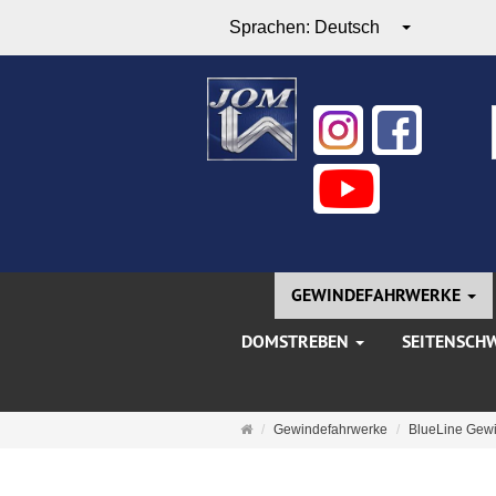
Sprachen:
Deutsch
GEWINDEFAHRWERKE
DOMSTREBEN
SEITENSCH
Startseite
Gewindefahrwerke
BlueLine Gew