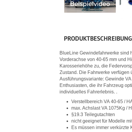
PRODUKTBESCHREIBUNG
BlueLine Gewindefahrwerke sind h
Vorderachse von 40-65 mm und Hin
Karosseriehöhe zu, die Federvorsp
Zustand. Die Fahrwerke verfügen 
Ausführungsvariante: Gewinde VA /
Enthusiasten, die ihr Fahrzeug op
individuelles Fahrerlebnis. .
Verstellbereich VA 40-65 / 
max. Achslast VA 1075Kg / 
§19.3 Teilegutachten
nicht geeignet für Modelle mit
Es müssen immer verkürzte K