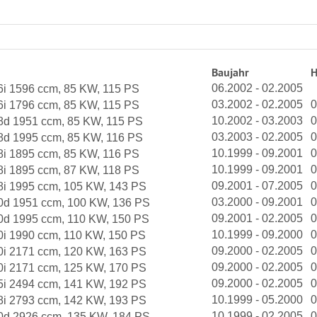
Baujahr
06.2002 - 02.2005
16i 1596 ccm, 85 KW, 115 PS
03.2002 - 02.2005
0
16i 1796 ccm, 85 KW, 115 PS
10.2002 - 03.2003
0
18d 1951 ccm, 85 KW, 115 PS
03.2003 - 02.2005
0
18d 1995 ccm, 85 KW, 116 PS
10.1999 - 09.2001
0
18i 1895 ccm, 85 KW, 116 PS
10.1999 - 09.2001
0
18i 1895 ccm, 87 KW, 118 PS
09.2001 - 07.2005
0
18i 1995 ccm, 105 KW, 143 PS
03.2000 - 09.2001
0
20d 1951 ccm, 100 KW, 136 PS
09.2001 - 02.2005
0
20d 1995 ccm, 110 KW, 150 PS
10.1999 - 09.2000
0
20i 1990 ccm, 110 KW, 150 PS
09.2000 - 02.2005
0
20i 2171 ccm, 120 KW, 163 PS
09.2000 - 02.2005
0
20i 2171 ccm, 125 KW, 170 PS
09.2000 - 02.2005
0
25i 2494 ccm, 141 KW, 192 PS
10.1999 - 05.2000
0
28i 2793 ccm, 142 KW, 193 PS
10.1999 - 02.2005
0
30d 2926 ccm, 135 KW, 184 PS