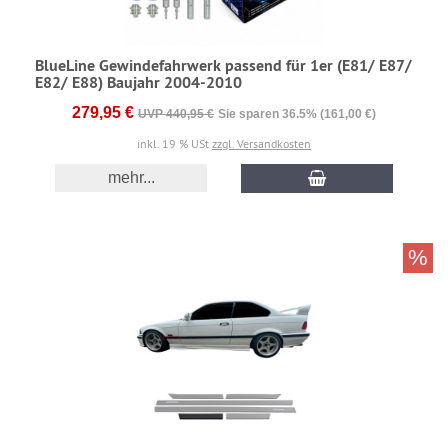
BlueLine Gewindefahrwerk passend für 1er (E81/ E87/
E82/ E88) Baujahr 2004-2010
279,95 €
UVP 440,95 €
Sie sparen 36.5% (161,00 €)
inkl. 19 % USt
zzgl. Versandkosten
mehr...
%