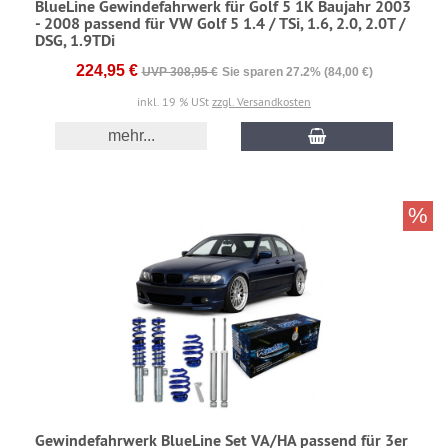
BlueLine Gewindefahrwerk für Golf 5 1K Baujahr 2003
- 2008 passend für VW Golf 5 1.4 / TSi, 1.6, 2.0, 2.0T /
DSG, 1.9TDi
224,95 €
UVP 308,95 €
Sie sparen 27.2% (84,00 €)
inkl. 19 % USt
zzgl. Versandkosten
mehr...
%
Gewindefahrwerk BlueLine Set VA/HA passend für 3er