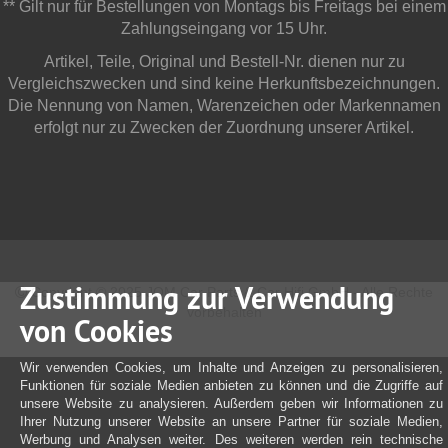
** Gilt nur für Bestellungen von Montags bis Freitags bei einem
Zahlungseingang vor 15 Uhr.
Artikel, Teile, Original und Bestell-Nr. dienen nur zu
Vergleichszwecken und sind keine Herkunftsbezeichnungen.
Die Nennung von Namen, Warenzeichen oder Markennamen
erfolgt nur zu Zwecken der Zuordnung unserer Artikel.
Zustimmung zur Verwendung
Copyright © 2025 JOM Car Parts & Car Hifi GmbH - Alle Rechte
vorbehalten
von Cookies
Wir verwenden Cookies, um Inhalte und Anzeigen zu personalisieren,
Funktionen für soziale Medien anbieten zu können und die Zugriffe auf
unsere Website zu analysieren. Außerdem geben wir Informationen zu
Ihrer Nutzung unserer Website an unsere Partner für soziale Medien,
Werbung und Analysen weiter. Des weiteren werden rein technische