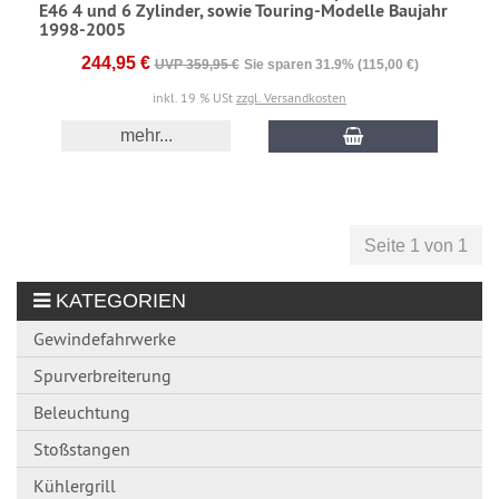
E46 4 und 6 Zylinder, sowie Touring-Modelle Baujahr
1998-2005
244,95 €
UVP 359,95 €
Sie sparen 31.9% (115,00 €)
inkl. 19 % USt
zzgl. Versandkosten
mehr...
Seite 1 von 1
KATEGORIEN
Gewindefahrwerke
Spurverbreiterung
Beleuchtung
Stoßstangen
Kühlergrill