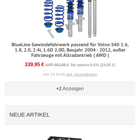
BlueLine Gewindefahrwerk passend für Volvo S40 1.6,
1.8, 2.0, 2.4i, 1.6D 2.0D, Baujahr 2004 - 2012, außer
Fahrzeuge mit Allradantrieb ( AWD )
339,95 €
UVP 363,95 €
Sie sparen 6.6% (24,00 €)
inkl. 19 % USt
zzgl. Versandkosten
+2
Anzeigen
NEUE ARTIKEL