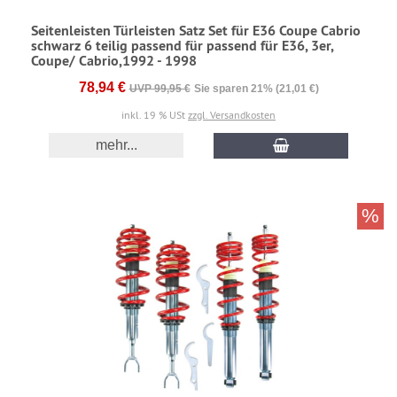
Seitenleisten Türleisten Satz Set für E36 Coupe Cabrio
schwarz 6 teilig passend für passend für E36, 3er,
Coupe/ Cabrio,1992 - 1998
78,94 €
UVP 99,95 €
Sie sparen 21% (21,01 €)
inkl. 19 % USt
zzgl. Versandkosten
mehr...
%