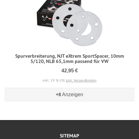
Spurverbreiterung, NJT eXtrem SportSpacer, 10mm
5/120, NLB 65,1mm passend für VW
42,95 €
inkl. 19 % USt
zzgl. Versandkosten
+8
Anzeigen
SITEMAP