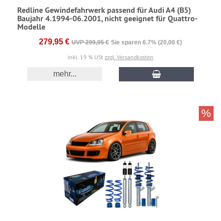
Redline Gewindefahrwerk passend für Audi A4 (B5)
Baujahr 4.1994-06.2001, nicht geeignet für Quattro-
Modelle
279,95 €
UVP 299,95 €
Sie sparen 6.7% (20,00 €)
inkl. 19 % USt
zzgl. Versandkosten
mehr...
%