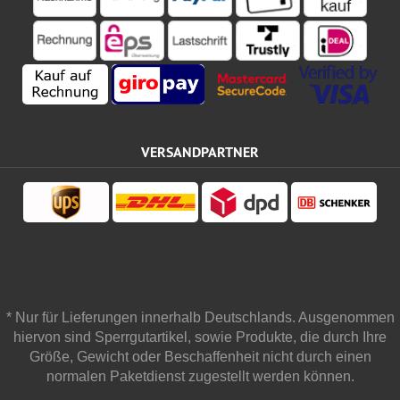
VERSANDPARTNER
* Nur für Lieferungen innerhalb Deutschlands. Ausgenommen
hiervon sind Sperrgutartikel, sowie Produkte, die durch Ihre
Größe, Gewicht oder Beschaffenheit nicht durch einen
normalen Paketdienst zugestellt werden können.