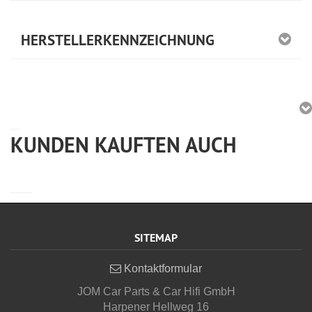
HERSTELLERKENNZEICHNUNG
KUNDEN KAUFTEN AUCH
SITEMAP
Kontaktformular
JOM Car Parts & Car Hifi GmbH
Harpener Hellweg 16