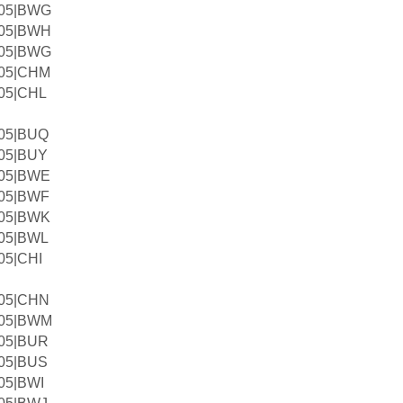
05|BWG
05|BWH
05|BWG
05|CHM
05|CHL
05|BUQ
05|BUY
05|BWE
05|BWF
05|BWK
05|BWL
05|CHI
05|CHN
05|BWM
05|BUR
05|BUS
05|BWI