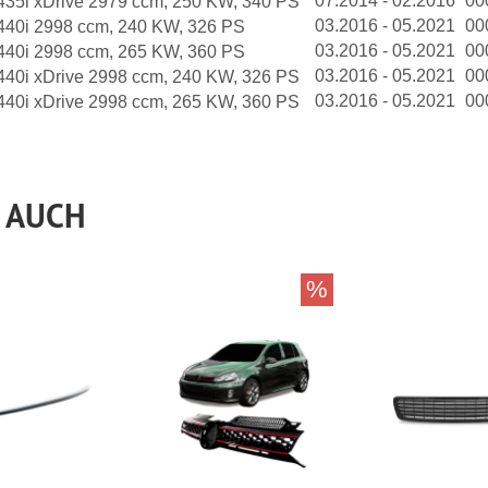
07.2014 - 02.2016
00
435i xDrive 2979 ccm, 250 KW, 340 PS
03.2016 - 05.2021
00
440i 2998 ccm, 240 KW, 326 PS
03.2016 - 05.2021
00
440i 2998 ccm, 265 KW, 360 PS
03.2016 - 05.2021
00
440i xDrive 2998 ccm, 240 KW, 326 PS
03.2016 - 05.2021
00
440i xDrive 2998 ccm, 265 KW, 360 PS
 AUCH
%