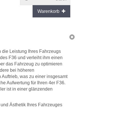
Warenkorb
h die Leistung Ihres Fahrzeugs
 des F36 und verleiht ihm einen
ber das Fahrzeug zu optimieren
ndere bei höheren
 Auftrieb, was zu einer insgesamt
che Aufwertung für Ihren 4er F36.
ler ist in einer glänzenden
 und Ästhetik Ihres Fahrzeuges