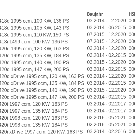
Baujahr
HS
03.2014 - 12.2020
00
418d 1995 ccm, 100 KW, 136 PS
03.2014 - 06.2015
00
418d 1995 ccm, 105 KW, 143 PS
07.2015 - 12.2020
00
418d 1995 ccm, 110 KW, 150 PS
07.2015 - 12.2020
00
418i 1499 ccm, 100 KW, 136 PS
03.2014 - 12.2020
00
420d 1995 ccm, 120 KW, 163 PS
03.2014 - 02.2015
00
420d 1995 ccm, 135 KW, 184 PS
03.2015 - 12.2020
00
420d 1995 ccm, 140 KW, 190 PS
03.2014 - 02.2015
00
420d 1995 ccm, 147 KW, 200 PS
03.2014 - 12.2020
00
420d xDrive 1995 ccm, 120 KW, 163 PS
03.2014 - 02.2015
00
420d xDrive 1995 ccm, 135 KW, 184 PS
03.2015 - 12.2020
00
420d xDrive 1995 ccm, 140 KW, 190 PS
03.2014 - 02.2015
00
420d xDrive 1995 ccm, 147 KW, 200 PS
03.2014 - 02.2017
00
420i 1997 ccm, 120 KW, 163 PS
03.2014 - 02.2017
00
420i 1997 ccm, 135 KW, 184 PS
02.2016 - 05.2021
00
420i 1998 ccm, 120 KW, 163 PS
02.2016 - 05.2021
00
420i 1998 ccm, 135 KW, 184 PS
03.2014 - 02.2016
00
420i xDrive 1997 ccm, 120 KW, 163 PS