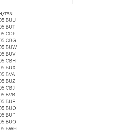
N/TSN
05|BUU
05|BUT
05|CDF
05|CBG
05|BUW
05|BUV
05|CBH
05|BUX
05|BVA
05|BUZ
05|CBJ
05|BVB
05|BUP
05|BUO
05|BUP
05|BUO
05|BWH