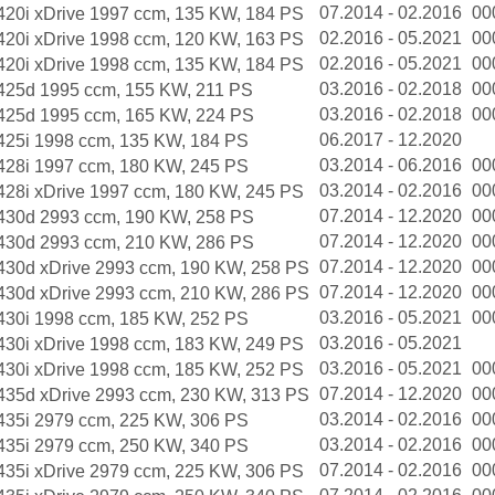
07.2014 - 02.2016
00
420i xDrive 1997 ccm, 135 KW, 184 PS
02.2016 - 05.2021
00
420i xDrive 1998 ccm, 120 KW, 163 PS
02.2016 - 05.2021
00
420i xDrive 1998 ccm, 135 KW, 184 PS
03.2016 - 02.2018
00
425d 1995 ccm, 155 KW, 211 PS
03.2016 - 02.2018
00
425d 1995 ccm, 165 KW, 224 PS
06.2017 - 12.2020
425i 1998 ccm, 135 KW, 184 PS
03.2014 - 06.2016
00
428i 1997 ccm, 180 KW, 245 PS
03.2014 - 02.2016
00
428i xDrive 1997 ccm, 180 KW, 245 PS
07.2014 - 12.2020
00
430d 2993 ccm, 190 KW, 258 PS
07.2014 - 12.2020
00
430d 2993 ccm, 210 KW, 286 PS
07.2014 - 12.2020
00
430d xDrive 2993 ccm, 190 KW, 258 PS
07.2014 - 12.2020
00
430d xDrive 2993 ccm, 210 KW, 286 PS
03.2016 - 05.2021
00
430i 1998 ccm, 185 KW, 252 PS
03.2016 - 05.2021
430i xDrive 1998 ccm, 183 KW, 249 PS
03.2016 - 05.2021
00
430i xDrive 1998 ccm, 185 KW, 252 PS
07.2014 - 12.2020
00
435d xDrive 2993 ccm, 230 KW, 313 PS
03.2014 - 02.2016
00
435i 2979 ccm, 225 KW, 306 PS
03.2014 - 02.2016
00
435i 2979 ccm, 250 KW, 340 PS
07.2014 - 02.2016
00
435i xDrive 2979 ccm, 225 KW, 306 PS