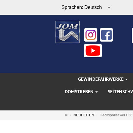
Sprachen:
Deutsch
GEWINDEFAHRWERKE
DOMSTREBEN
SEITENSCH
Startseite
NEUHEITEN
Heckspoiler 4er F36