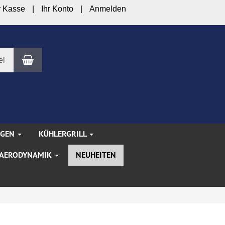
r Kasse
Ihr Konto
Anmelden
Warenkorb
el
NGEN
KÜHLERGRILL
AERODYNAMIK
NEUHEITEN