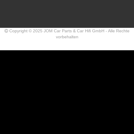
Copyright © 2025 JOM Car Parts & Car Hifi GmbH - Alle Rechte
vorbehalten