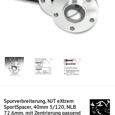
Spurverbreiterung, NJT eXtrem
SportSpacer, 40mm 5/120, NLB
72,6mm, mit Zentrierung passend