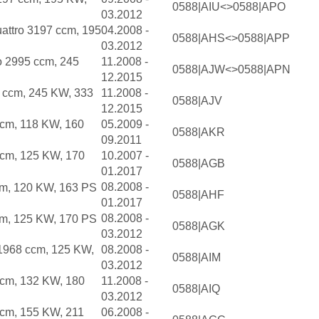
0588|AIU<>0588|APO
03.2012
uattro 3197 ccm, 195
04.2008 -
0588|AHS<>0588|APP
03.2012
o 2995 ccm, 245
11.2008 -
0588|AJW<>0588|APN
12.2015
5 ccm, 245 KW, 333
11.2008 -
0588|AJV
12.2015
ccm, 118 KW, 160
05.2009 -
0588|AKR
09.2011
ccm, 125 KW, 170
10.2007 -
0588|AGB
01.2017
08.2008 -
cm, 120 KW, 163 PS
0588|AHF
01.2017
08.2008 -
cm, 125 KW, 170 PS
0588|AGK
03.2012
 1968 ccm, 125 KW,
08.2008 -
0588|AIM
03.2012
ccm, 132 KW, 180
11.2008 -
0588|AIQ
03.2012
ccm, 155 KW, 211
06.2008 -