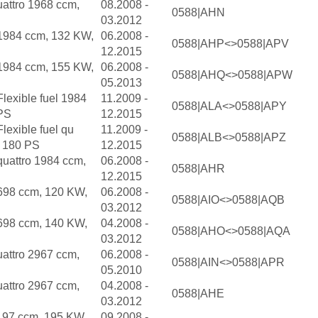
uattro 1968 ccm,
08.2008 -
0588|AHN
03.2012
 1984 ccm, 132 KW,
06.2008 -
0588|AHP<>0588|APV
12.2015
 1984 ccm, 155 KW,
06.2008 -
0588|AHQ<>0588|APW
05.2013
lexible fuel 1984
11.2009 -
0588|ALA<>0588|APY
PS
12.2015
lexible fuel qu
11.2009 -
0588|ALB<>0588|APZ
 180 PS
12.2015
quattro 1984 ccm,
06.2008 -
0588|AHR
12.2015
2698 ccm, 120 KW,
06.2008 -
0588|AIO<>0588|AQB
03.2012
2698 ccm, 140 KW,
04.2008 -
0588|AHO<>0588|AQA
03.2012
uattro 2967 ccm,
06.2008 -
0588|AIN<>0588|APR
05.2010
uattro 2967 ccm,
04.2008 -
0588|AHE
03.2012
197 ccm, 195 KW,
09.2008 -