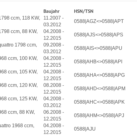
Baujahr
HSN/TSN
 1798 ccm, 118 KW,
11.2007 -
0588|AGZ<>0588|APT
03.2012
 1798 ccm, 88 KW,
04.2008 -
0588|AJS<>0588|APS
12.2015
quattro 1798 ccm,
09.2008 -
0588|AIS<>0588|APU
03.2012
1968 ccm, 100 KW,
04.2008 -
0588|AHB<>0588|API
12.2015
1968 ccm, 105 KW,
04.2008 -
0588|AHA<>0588|APG
12.2015
1968 ccm, 120 KW,
08.2008 -
0588|AHD<>0588|APM
12.2015
1968 ccm, 125 KW,
04.2008 -
0588|AHC<>0588|APK
03.2012
968 ccm, 88 KW,
06.2008 -
0588|AHM<>0588|APJ
12.2015
uattro 1968 ccm,
04.2008 -
0588|AJU
12.2015