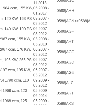
0588|AGC
11.2013
o 1984 ccm, 155 KW,
06.2008 -
0588|AHH
01.2017
09.2007 -
cm, 120 KW, 163 PS
0588|AGN<>0588|ALL
03.2012
06.2007 -
cm, 140 KW, 190 PS
0588|AGF
03.2012
 2967 ccm, 155 KW,
03.2008 -
0588|AHT
05.2010
 2967 ccm, 176 KW,
06.2007 -
0588|AGG
03.2012
06.2007 -
cm, 195 KW, 265 PS
0588|AGD
03.2012
 3197 ccm, 195 KW,
06.2007 -
0588|AGE
03.2012
FSI 1798 ccm, 118
09.2009 -
0588|ALC
03.2012
DI 1968 ccm, 120
05.2009 -
0588|AKT
06.2014
DI 1968 ccm, 125
05.2009 -
0588|AKS