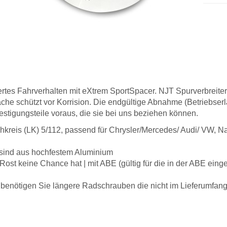
rtes Fahrverhalten mit eXtrem SportSpacer. NJT Spurverbreite
läche schützt vor Korrision. Die endgültige Abnahme (Betriebser
festigungsteile voraus, die sie bei uns beziehen können.
kreis (LK) 5/112, passend für Chrysler/Mercedes/ Audi/ VW, 
 sind aus hochfestem Aluminium
r Rost keine Chance hat | mit ABE (gültig für die in der ABE ein
benötigen Sie längere Radschrauben die nicht im Lieferumfang 