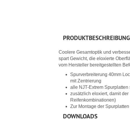
PRODUKTBESCHREIBUNG
Coolere Gesamtoptik und verbesse
spart Gewicht, die eloxierte Oberf
vom Hersteller bereitgestellten Be
Spurverbreiterung 40mm Loch
mit Zentrierung
alle NJT-Extrem Spurplatten
zusätzlich eloxiert, damit de
Reifenkombinationen)
Zur Montage der Spurplatten 
DOWNLOADS