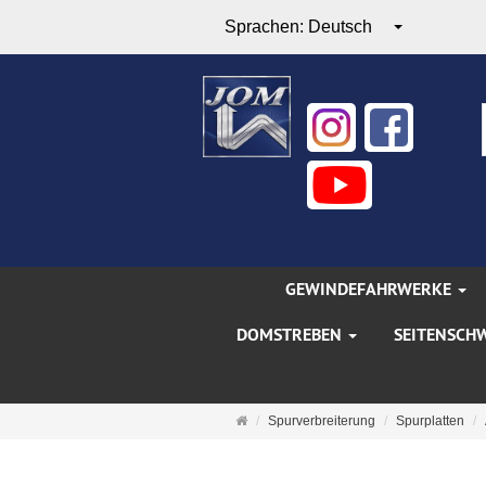
Sprachen:
Deutsch
GEWINDEFAHRWERKE
DOMSTREBEN
SEITENSCH
Startseite
Spurverbreiterung
Spurplatten