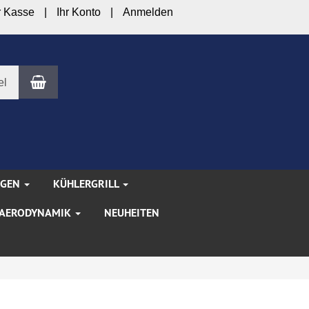
r Kasse
Ihr Konto
Anmelden
Warenkorb
el
NGEN
KÜHLERGRILL
AERODYNAMIK
NEUHEITEN