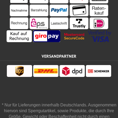
VERSANDPARTNER
* Nur für Lieferungen innerhalb Deutschlands. Ausgenommen
hiervon sind Sperrgutartikel, sowie Produkte, die durch Ihre
Größe, Gewicht oder Beschaffenheit nicht durch einen