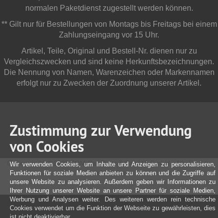
normalen Paketdienst zugestellt werden können.
** Gilt nur für Bestellungen von Montags bis Freitags bei einem
Zahlungseingang vor 15 Uhr.
Artikel, Teile, Original und Bestell-Nr. dienen nur zu
Vergleichszwecken und sind keine Herkunftsbezeichnungen.
Die Nennung von Namen, Warenzeichen oder Markennamen
erfolgt nur zu Zwecken der Zuordnung unserer Artikel.
Zustimmung zur Verwendung
von Cookies
Copyright © 2025 JOM Car Parts & Car Hifi GmbH - Alle Rechte
Wir verwenden Cookies, um Inhalte und Anzeigen zu personalisieren,
vorbehalten
Funktionen für soziale Medien anbieten zu können und die Zugriffe auf
unsere Website zu analysieren. Außerdem geben wir Informationen zu
Ihrer Nutzung unserer Website an unsere Partner für soziale Medien,
Werbung und Analysen weiter. Des weiteren werden rein technische
Cookies verwendet um die Funktion der Webseite zu gewährleisten, dies
ist nicht deaktivierbar.