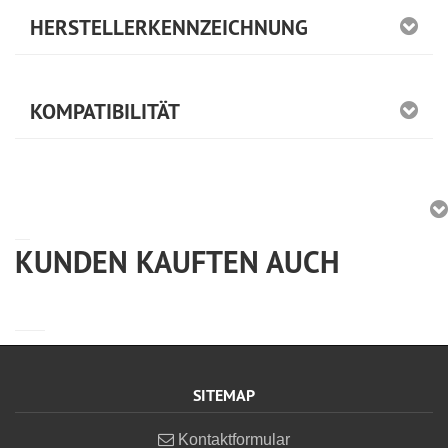
HERSTELLERKENNZEICHNUNG
KOMPATIBILITÄT
KUNDEN KAUFTEN AUCH
SITEMAP
Kontaktformular