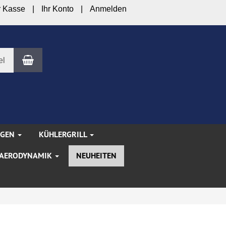
r Kasse
Ihr Konto
Anmelden
Warenkorb
el
NGEN
KÜHLERGRILL
AERODYNAMIK
NEUHEITEN