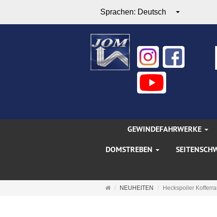
Sprachen:
Deutsch
GEWINDEFAHRWERKE
DOMSTREBEN
SEITENSCH
Startseite
NEUHEITEN
Heckspoiler Kofferra