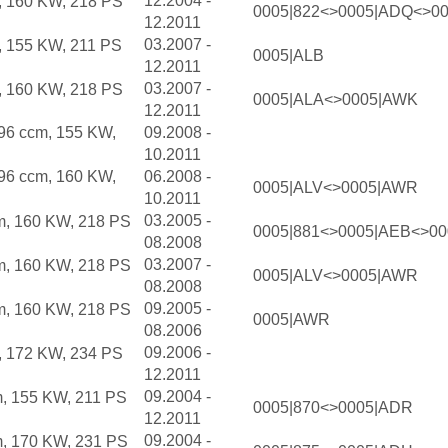
12.2004 -
, 160 KW, 218 PS
0005|822<>0005|ADQ<>00
12.2011
03.2007 -
, 155 KW, 211 PS
0005|ALB
12.2011
03.2007 -
, 160 KW, 218 PS
0005|ALA<>0005|AWK
12.2011
996 ccm, 155 KW,
09.2008 -
10.2011
996 ccm, 160 KW,
06.2008 -
0005|ALV<>0005|AWR
10.2011
03.2005 -
m, 160 KW, 218 PS
0005|881<>0005|AEB<>0
08.2008
03.2007 -
m, 160 KW, 218 PS
0005|ALV<>0005|AWR
08.2008
09.2005 -
m, 160 KW, 218 PS
0005|AWR
08.2006
09.2006 -
, 172 KW, 234 PS
12.2011
09.2004 -
m, 155 KW, 211 PS
0005|870<>0005|ADR
12.2011
09.2004 -
m, 170 KW, 231 PS