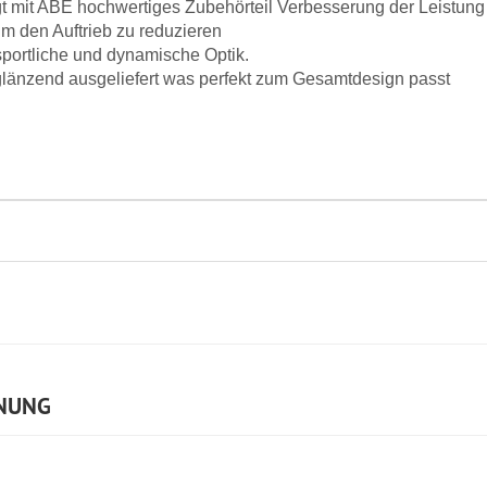
gt mit ABE hochwertiges Zubehörteil Verbesserung der Leistung
m den Auftrieb zu reduzieren
sportliche und dynamische Optik.
 glänzend ausgeliefert was perfekt zum Gesamtdesign passt
NUNG