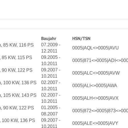
Baujahr
HSN/TSN
07.2009 -
m, 85 KW, 116 PS
0005|AQL<>0005|AVU
12.2011
09.2005 -
, 85 KW, 115 PS
0005|871<>0005|ADI<>00
10.2011
09.2007 -
, 90 KW, 122 PS
0005|ALC<>0005|AVW
10.2011
02.2007 -
m, 100 KW, 136 PS
0005|ALI<>0005|AWA
10.2011
02.2007 -
m, 105 KW, 143 PS
0005|ALH<>0005|AVX
10.2011
01.2005 -
m, 90 KW, 122 PS
0005|872<>0005|873<>000
08.2007
09.2007 -
, 100 KW, 136 PS
0005|ALE<>0005|AVY
10.2011