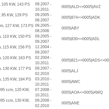
09.2007 -
, 105 KW, 143 PS
0005|ALD<>0005|AVZ
10.2011
09.2005 -
, 95 KW, 129 PS
0005|874<>0005|ADK
08.2007
09.2005 -
cm, 127 KW, 173 PS
0005|ABY
08.2006
09.2005 -
m, 110 KW, 150 PS
0005|830<>0005|ADL
09.2007
12.2004 -
m, 115 KW, 156 PS
09.2007
02.2004 -
m, 120 KW, 163 PS
0005|821<>0005|ADS<>0
10.2011
09.2007 -
m, 130 KW, 177 PS
0005|ALJ
02.2010
03.2010 -
m, 135 KW, 184 PS
0005|AWC
10.2011
995 ccm, 120 KW,
07.2008 -
0005|AOA<>0005|AWQ
10.2011
995 ccm, 130 KW,
09.2008 -
0005|ANE
02.2010