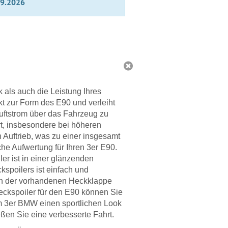
09.2026
 als auch die Leistung Ihres
kt zur Form des E90 und verleiht
Luftstrom über das Fahrzeug zu
rt, insbesondere bei höheren
 Auftrieb, was zu einer insgesamt
che Aufwertung für Ihren 3er E90.
ler ist in einer glänzenden
kspoilers ist einfach und
s an der vorhandenen Heckklappe
Heckspoiler für den E90 können Sie
rem 3er BMW einen sportlichen Look
eßen Sie eine verbesserte Fahrt.