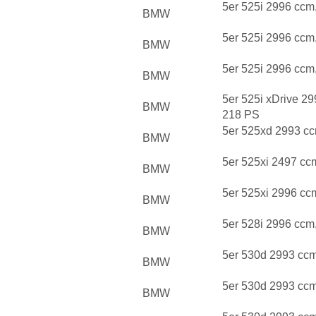
5er 525i 2996 ccm
BMW
5er 525i 2996 ccm
BMW
5er 525i 2996 ccm
BMW
5er 525i xDrive 2
BMW
218 PS
5er 525xd 2993 c
BMW
5er 525xi 2497 cc
BMW
5er 525xi 2996 cc
BMW
5er 528i 2996 ccm
BMW
5er 530d 2993 cc
BMW
5er 530d 2993 cc
BMW