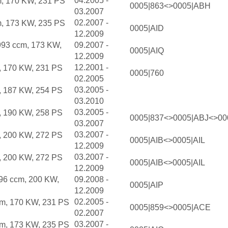
04.2005 -
m, 170 KW, 231 PS
0005|863<>0005|ABH
03.2007
02.2007 -
m, 173 KW, 235 PS
0005|AID
12.2009
993 ccm, 173 KW,
09.2007 -
0005|AIQ
12.2009
12.2001 -
, 170 KW, 231 PS
0005|760
02.2005
03.2005 -
, 187 KW, 254 PS
03.2010
03.2005 -
, 190 KW, 258 PS
0005|837<>0005|ABJ<>0
03.2007
03.2007 -
, 200 KW, 272 PS
0005|AIB<>0005|AIL
12.2009
03.2007 -
, 200 KW, 272 PS
0005|AIB<>0005|AIL
12.2009
996 ccm, 200 KW,
09.2008 -
0005|AIP
12.2009
02.2005 -
cm, 170 KW, 231 PS
0005|859<>0005|ACE
02.2007
03.2007 -
cm, 173 KW, 235 PS