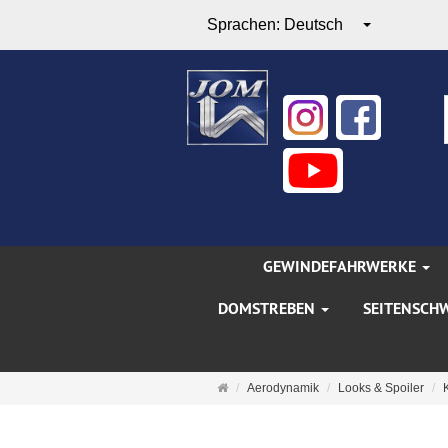
Sprachen:
Deutsch
GEWINDEFAHRWERKE
DOMSTREBEN
SEITENSCH
Startseite
Aerodynamik
Looks & Spoiler