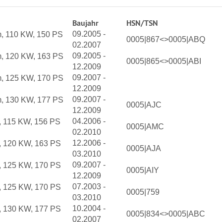
Baujahr
HSN/TSN
09.2005 -
m, 110 KW, 150 PS
0005|867<>0005|ABQ
02.2007
09.2005 -
m, 120 KW, 163 PS
0005|865<>0005|ABI
12.2009
09.2007 -
m, 125 KW, 170 PS
12.2009
09.2007 -
m, 130 KW, 177 PS
0005|AJC
12.2009
04.2006 -
, 115 KW, 156 PS
0005|AMC
02.2010
12.2006 -
, 120 KW, 163 PS
0005|AJA
03.2010
09.2007 -
, 125 KW, 170 PS
0005|AIY
12.2009
07.2003 -
, 125 KW, 170 PS
0005|759
03.2010
10.2004 -
, 130 KW, 177 PS
0005|834<>0005|ABC
02.2007