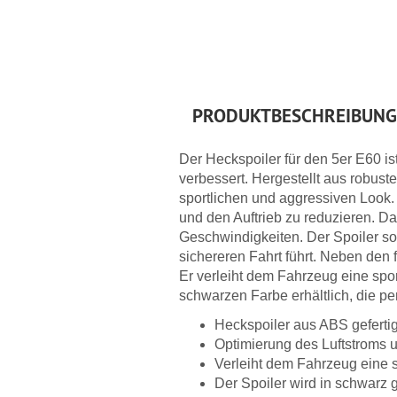
PRODUKTBESCHREIBUNG
Der Heckspoiler für den 5er E60 is
verbessert. Hergestellt aus robust
sportlichen und aggressiven Look.
und den Auftrieb zu reduzieren. Da
Geschwindigkeiten. Der Spoiler sor
sichereren Fahrt führt. Neben den 
Er verleiht dem Fahrzeug eine sport
schwarzen Farbe erhältlich, die p
Heckspoiler aus ABS geferti
Optimierung des Luftstroms u
Verleiht dem Fahrzeug eine 
Der Spoiler wird in schwarz