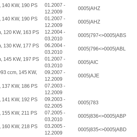
01.2007 -
, 140 KW, 190 PS
0005|AHZ
12.2009
01.2007 -
, 140 KW, 190 PS
0005|AHZ
12.2009
12.2004 -
m, 120 KW, 163 PS
0005|797<>0005|ABS
03.2010
06.2004 -
m, 130 KW, 177 PS
0005|796<>0005|ABL
03.2010
01.2007 -
m, 145 KW, 197 PS
0005|AIC
03.2010
993 ccm, 145 KW,
09.2007 -
0005|AJE
12.2009
07.2003 -
, 137 KW, 186 PS
12.2009
09.2003 -
, 141 KW, 192 PS
0005|783
02.2005
07.2005 -
, 155 KW, 211 PS
0005|836<>0005|ABP
03.2010
03.2005 -
, 160 KW, 218 PS
0005|835<>0005|ABD
12.2009