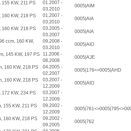
01.2007 -
, 155 KW, 211 PS
0005|AIM
03.2010
01.2007 -
, 160 KW, 218 PS
0005|AIA
03.2010
03.2005 -
, 160 KW, 218 PS
0005|AIA
03.2007
996 ccm, 160 KW,
09.2008 -
0005|AIO
03.2010
11.2006 -
cm, 145 KW, 197 PS
0005|AJE
08.2008
04.2005 -
m, 160 KW, 218 PS
0005|176<>0005|AHD
02.2007
03.2007 -
m, 160 KW, 218 PS
0005|AIO
12.2009
03.2007 -
, 172 KW, 234 PS
12.2009
09.2002 -
m, 155 KW, 211 PS
0005|761<>0005|795<>00
12.2009
09.2002 -
m, 160 KW, 218 PS
0005|762
09.2005