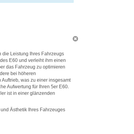
h die Leistung Ihres Fahrzeugs
 des E60 und verleiht ihm einen
ber das Fahrzeug zu optimieren
ndere bei höheren
 Auftrieb, was zu einer insgesamt
che Aufwertung für Ihren 5er E60.
ler ist in einer glänzenden
 und Ästhetik Ihres Fahrzeuges