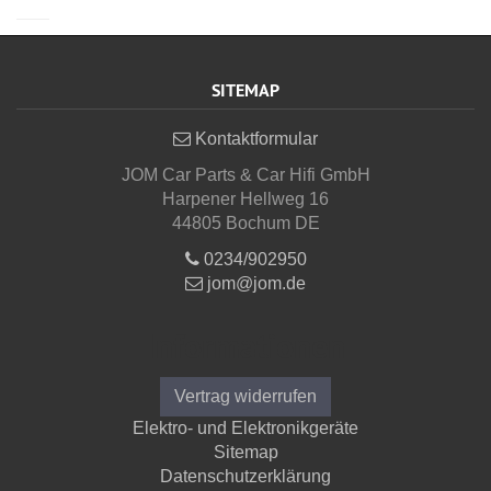
SITEMAP
Kontaktformular
JOM Car Parts & Car Hifi GmbH
Harpener Hellweg 16
44805 Bochum DE
0234/902950
jom@jom.de
Informationen
Vertrag widerrufen
Elektro- und Elektronikgeräte
Sitemap
Datenschutzerklärung