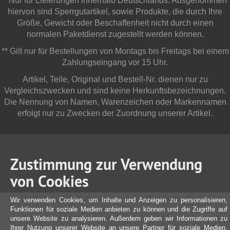
* Nur für Lieferungen innerhalb Deutschlands. Ausgenommen
hiervon sind Sperrgutartikel, sowie Produkte, die durch Ihre
Größe, Gewicht oder Beschaffenheit nicht durch einen
normalen Paketdienst zugestellt werden können.
** Gilt nur für Bestellungen von Montags bis Freitags bei einem
Zahlungseingang vor 15 Uhr.
Artikel, Teile, Original und Bestell-Nr. dienen nur zu
Vergleichszwecken und sind keine Herkunftsbezeichnungen.
Die Nennung von Namen, Warenzeichen oder Markennamen
erfolgt nur zu Zwecken der Zuordnung unserer Artikel.
Zustimmung zur Verwendung
von Cookies
Copyright © 2025 JOM Car Parts & Car Hifi GmbH - Alle Rechte
Wir verwenden Cookies, um Inhalte und Anzeigen zu personalisieren,
vorbehalten
Funktionen für soziale Medien anbieten zu können und die Zugriffe auf
unsere Website zu analysieren. Außerdem geben wir Informationen zu
Ihrer Nutzung unserer Website an unsere Partner für soziale Medien,