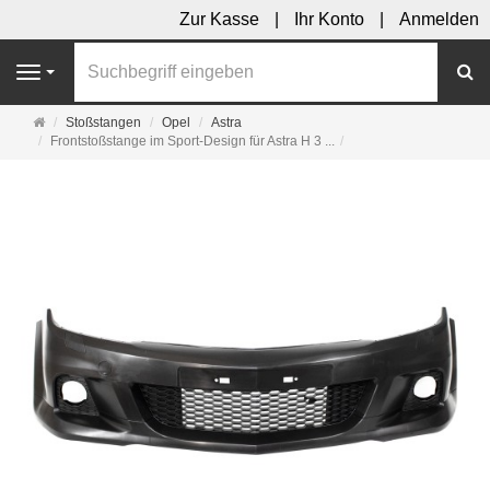
Zur Kasse
Ihr Konto
Anmelden
S
Navigation
Startseite
Stoßstangen
Opel
Astra
Frontstoßstange im Sport-Design für Astra H 3 ...