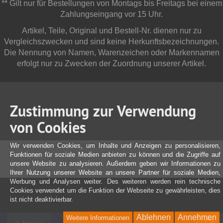
** Gilt nur für Bestellungen von Montags bis Freitags bei einem
Zahlungseingang vor 15 Uhr.
Artikel, Teile, Original und Bestell-Nr. dienen nur zu
Vergleichszwecken und sind keine Herkunftsbezeichnungen.
Die Nennung von Namen, Warenzeichen oder Markennamen
erfolgt nur zu Zwecken der Zuordnung unserer Artikel.
Zustimmung zur Verwendung
von Cookies
Copyright © 2025 JOM Car Parts & Car Hifi GmbH - Alle Rechte
Wir verwenden Cookies, um Inhalte und Anzeigen zu personalisieren,
Funktionen für soziale Medien anbieten zu können und die Zugriffe auf
vorbehalten
unsere Website zu analysieren. Außerdem geben wir Informationen zu
Ihrer Nutzung unserer Website an unsere Partner für soziale Medien,
Werbung und Analysen weiter. Des weiteren werden rein technische
Cookies verwendet um die Funktion der Webseite zu gewährleisten, dies
ist nicht deaktivierbar.
Ablehnen
Annehmen
Weitere Informationen