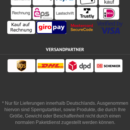
VERSANDPARTNER
* Nur für Lieferungen innerhalb Deutschlands. Ausgenommen
hiervon sind Sperrgutartikel, sowie Produkte, die durch Ihre
Größe, Gewicht oder Beschaffenheit nicht durch einen
normalen Paketdienst zugestellt werden können.