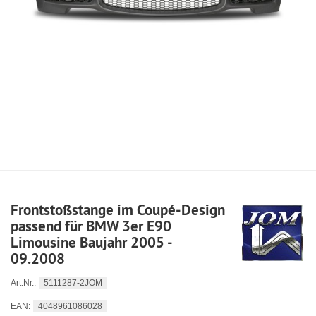
Frontstoßstange im Coupé-Design
passend für BMW 3er E90
Limousine Baujahr 2005 -
09.2008
5111287-2JOM
Art.Nr.:
4048961086028
EAN: