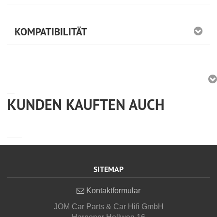
KOMPATIBILITÄT
KUNDEN KAUFTEN AUCH
SITEMAP
Kontaktformular
JOM Car Parts & Car Hifi GmbH