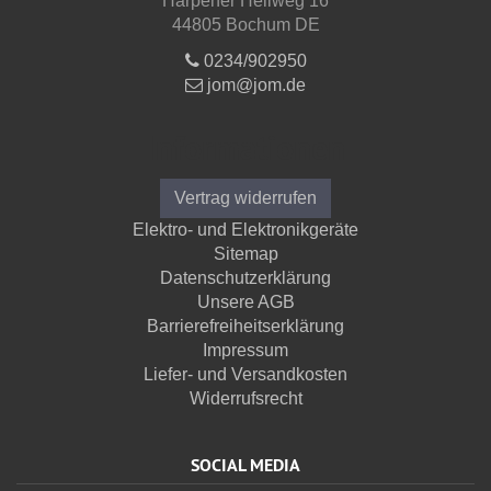
Harpener Hellweg 16
44805 Bochum DE
0234/902950
jom@jom.de
Informationen
Vertrag widerrufen
Elektro- und Elektronikgeräte
Sitemap
Datenschutzerklärung
Unsere AGB
Barrierefreiheitserklärung
Impressum
Liefer- und Versandkosten
Widerrufsrecht
SOCIAL MEDIA