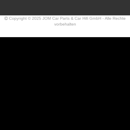
Copyright © 2025 JOM Car Parts & Car Hifi GmbH - Alle Rechte
vorbehalten