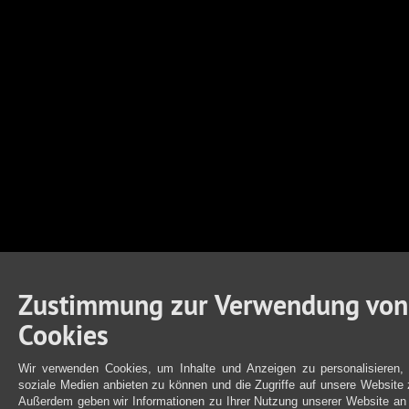
Zustimmung zur Verwendung von
Cookies
Wir verwenden Cookies, um Inhalte und Anzeigen zu personalisieren, 
soziale Medien anbieten zu können und die Zugriffe auf unsere Website 
Außerdem geben wir Informationen zu Ihrer Nutzung unserer Website an