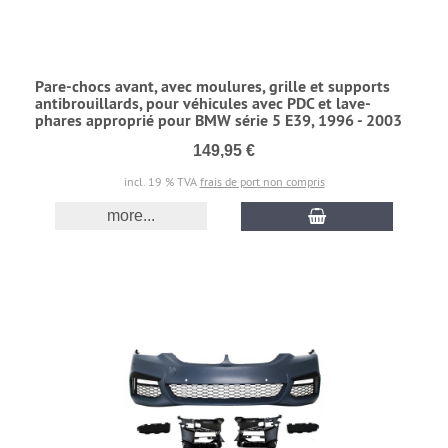
Pare-chocs avant, avec moulures, grille et supports
antibrouillards, pour véhicules avec PDC et lave-
phares approprié pour BMW série 5 E39, 1996 - 2003
149,95 €
incl. 19 % TVA
frais de port non compris
more...