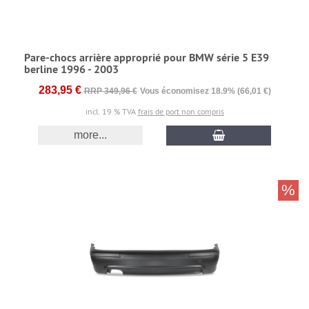
Pare-chocs arrière approprié pour BMW série 5 E39
berline 1996 - 2003
283,95 €
RRP 349,96 €
Vous économisez 18.9% (66,01 €)
incl. 19 % TVA
frais de port non compris
more...
%