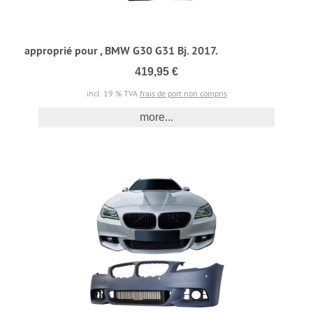
approprié pour , BMW G30 G31 Bj. 2017.
419,95 €
incl. 19 % TVA
frais de port non compris
more...