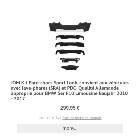
JOM Kit Pare-chocs Sport Look, convient aux véhicules
avec lave-phares (SRA) et PDC- Qualité Allemande
approprié pour BMW 5er F10 Limousine Baujahr 2010
- 2017
299,95 €
incl. 19 % TVA
frais de port non compris
more...