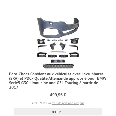
Pare-Chocs Convient aux véhicules avec Lave-phares
(SRA) et PDC - Qualité Allemande approprié pour BMW
Serie5 G30 Limousine and G31 Touring à partir de
2017
499,95 €
incl. 19 % TVA
frais de port non compris
more...