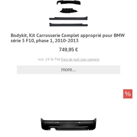
Bodykit, Kit Carrosserie Complet approprié pour BMW
série 5 F10, phase 1, 2010-2013
749,95 €
incl. 19 % TVA
frais de port non compris
more...
%