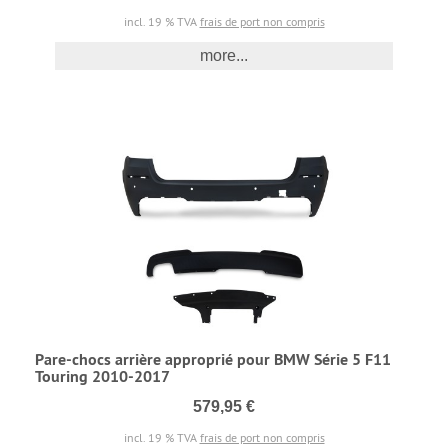
incl. 19 % TVA
frais de port non compris
more...
Pare-chocs arrière approprié pour BMW Série 5 F11
Touring 2010-2017
579,95 €
incl. 19 % TVA
frais de port non compris