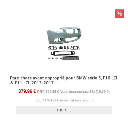
%
Pare-chocs avant approprié pour BMW série 5, F10 LCI
& F11 LCI, 2013-2017
379,96 €
RRP 399,95 €
Vous économisez 5% (19,99 €)
incl. 19 % TVA
frais de port non compris
more...