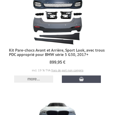
Kit Pare-chocs Avant et Arrière, Sport Look, avec trous
PDC approprié pour BMW série 5 G30, 2017+
899,95 €
incl. 19 % TVA
frais de port non compris
more...