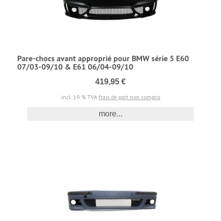
Pare-chocs avant approprié pour BMW série 5 E60
07/03-09/10 & E61 06/04-09/10
419,95 €
incl. 19 % TVA
frais de port non compris
more...