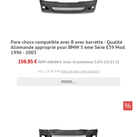
Pare-chocs compatible avec B avec barrette - Qualité
Allemande approprié pour BMW 5 ème Série E39 Mod.
1996 - 2003
159,95 €
RRP 169,96 €
Vous économisez 5.9% (10,01 €)
incl. 19 % TVA
frais de port non compris
more...
%