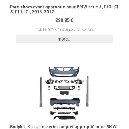
Pare-chocs avant approprié pour BMW série 5, F10 LCI
& F11 LCI, 2013-2017
299,95 €
incl. 19 % TVA
frais de port non compris
more...
Bodykit, Kit carrosserie complet approprié pour BMW