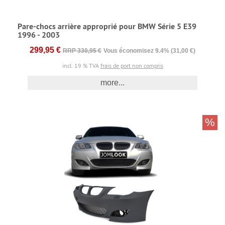
Pare-chocs arrière approprié pour BMW Série 5 E39
1996 - 2003
299,95 €
RRP 330,95 €
Vous économisez 9.4% (31,00 €)
incl. 19 % TVA
frais de port non compris
more...
%