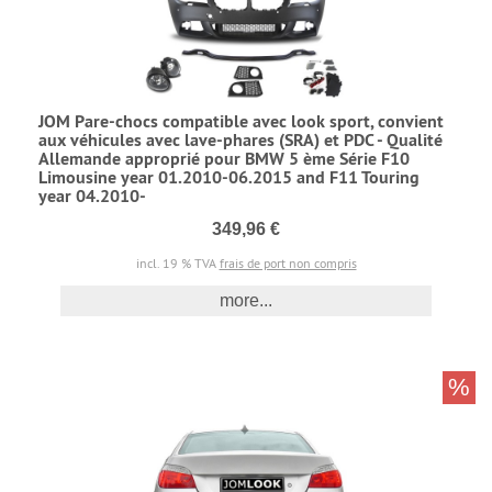
JOM Pare-chocs compatible avec look sport, convient
aux véhicules avec lave-phares (SRA) et PDC - Qualité
Allemande approprié pour BMW 5 ème Série F10
Limousine year 01.2010-06.2015 and F11 Touring
year 04.2010-
349,96 €
incl. 19 % TVA
frais de port non compris
more...
%