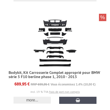
%
Bodykit, Kit Carrosserie Complet approprié pour BMW
série 5 F10 berline phase 1, 2010 - 2013
689,95 €
RRP 699,95 €
Vous économisez 1.4% (10,00 €)
incl. 19 % TVA
frais de port non compris
more...