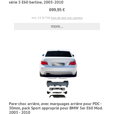
série 5 E60 berline, 2003-2010
699,95 €
incl. 19 % TVA
frais de port non compris
more...
Pare-choc arrière, avec marquages arrière pour PDC -
30mm, pack Sport approprié pour BMW 5er E60 Mod.
2003 - 2010