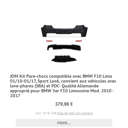
JOM Kit Pare-chocs compatible avec BMW F10 Limo
01/10-01/17, Sport Look, convient aux véhicules avec
lave-phares (SRA) et PDC- Qualité Allemande
approprié pour BMW 5er F10 Limousine Mod. 2010 -
2017
379,96 €
incl. 19 % TVA
frais de port non compris
more...