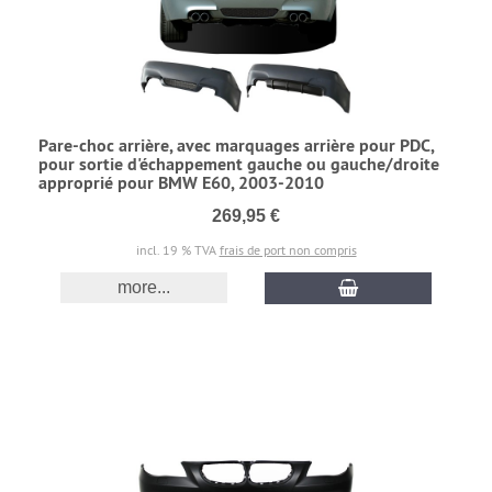
Pare-choc arrière, avec marquages arrière pour PDC,
pour sortie d'échappement gauche ou gauche/droite
approprié pour BMW E60, 2003-2010
269,95 €
incl. 19 % TVA
frais de port non compris
more...