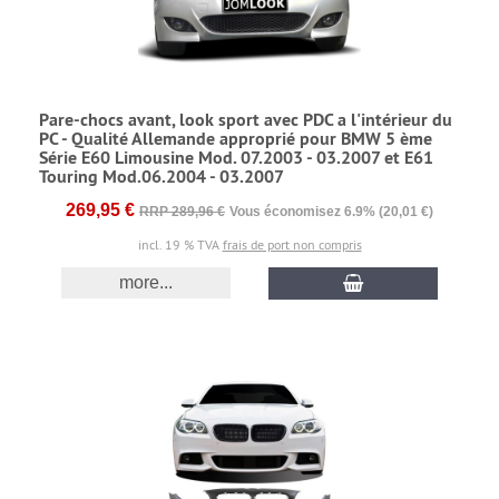
Pare-chocs avant, look sport avec PDC a l'intérieur du
PC - Qualité Allemande approprié pour BMW 5 ème
Série E60 Limousine Mod. 07.2003 - 03.2007 et E61
Touring Mod.06.2004 - 03.2007
269,95 €
RRP 289,96 €
Vous économisez 6.9% (20,01 €)
incl. 19 % TVA
frais de port non compris
more...