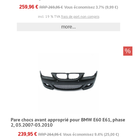
259,96 €
RRP 269,95 €
Vous économisez 3.7% (9,99 €)
incl. 19 % TVA
frais de port non compris
more...
%
Pare chocs avant approprié pour BMW E60 E61, phase
2, 03.2007-03.2010
239,95 €
RRP 264,95 €
Vous économisez 9.4% (25,00 €)