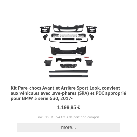
Kit Pare-chocs Avant et Arrière Sport Look, convient
aux véhicules avec lave-phares (SRA) et PDC approprié
pour BMW 5 série G30, 2017-
1.199,95 €
incl. 19 % TVA
frais de port non compris
more...