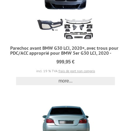
Parechoc avant BMW G30 LCI, 2020+, avec trous pour
PDC/ACC approprié pour BMW 5er G30 LCI, 2020 -
999,95 €
incl. 19 % TVA
frais de port non compris
more...