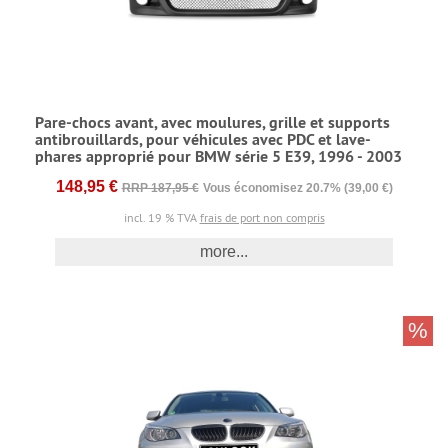
Pare-chocs avant, avec moulures, grille et supports
antibrouillards, pour véhicules avec PDC et lave-
phares approprié pour BMW série 5 E39, 1996 - 2003
148,95 €
RRP 187,95 €
Vous économisez 20.7% (39,00 €)
incl. 19 % TVA
frais de port non compris
more...
%