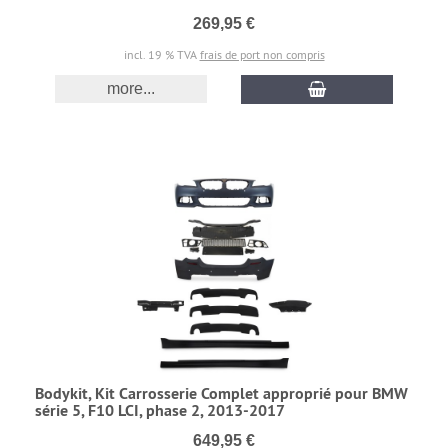
269,95 €
incl. 19 % TVA
frais de port non compris
more...
Bodykit, Kit Carrosserie Complet approprié pour BMW
série 5, F10 LCI, phase 2, 2013-2017
649,95 €