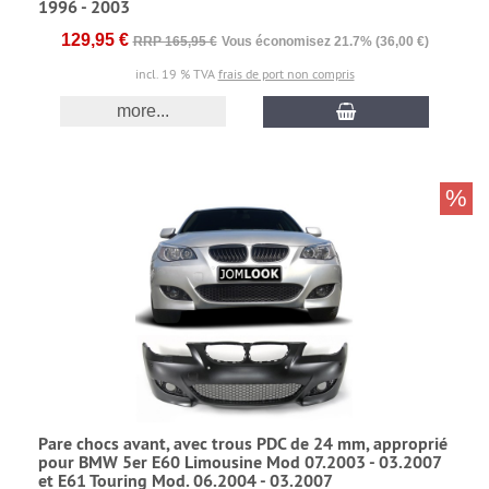
1996 - 2003
129,95 €
RRP 165,95 €
Vous économisez 21.7% (36,00 €)
incl. 19 % TVA
frais de port non compris
more...
%
Pare chocs avant, avec trous PDC de 24 mm, approprié
pour BMW 5er E60 Limousine Mod 07.2003 - 03.2007
et E61 Touring Mod. 06.2004 - 03.2007