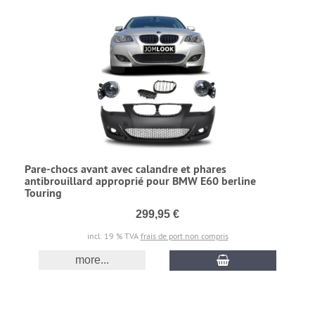
Pare-chocs avant avec calandre et phares
antibrouillard approprié pour BMW E60 berline
Touring
299,95 €
incl. 19 % TVA
frais de port non compris
more...