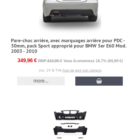
Pare-choc arrière, avec marquages arrière pour PDC -
30mm, pack Sport approprié pour BMW 5er E60 Mod.
2003 - 2010
349,96 €
RRP 419,95 €
Vous économisez 16.7% (69,99 €)
incl. 19 % TVA
frais de port non compris
more...