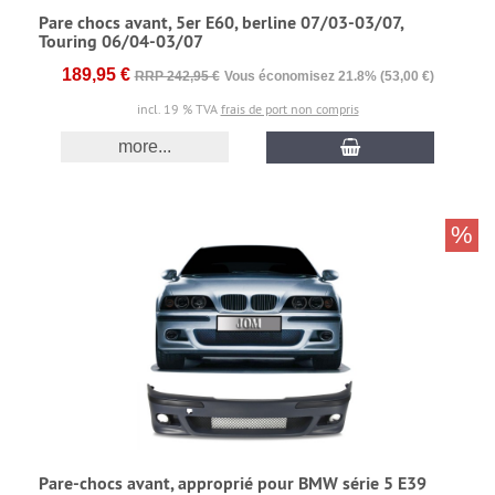
Pare chocs avant, 5er E60, berline 07/03-03/07,
Touring 06/04-03/07
189,95 €
RRP 242,95 €
Vous économisez 21.8% (53,00 €)
incl. 19 % TVA
frais de port non compris
more...
%
Pare-chocs avant, approprié pour BMW série 5 E39