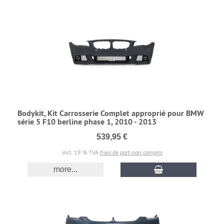
Bodykit, Kit Carrosserie Complet approprié pour BMW
série 5 F10 berline phase 1, 2010 - 2013
539,95 €
incl. 19 % TVA
frais de port non compris
more...