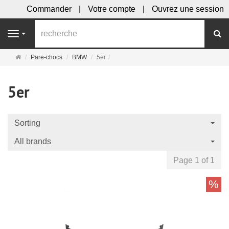
Commander
Votre compte
Ouvrez une session
R
Navigation
Page
Pare-chocs
BMW
5er
d'accueil
5er
Sorting
All brands
Page 1 of 1
%