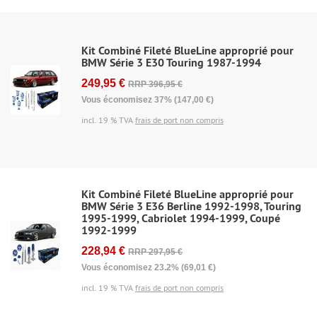
Kit Combiné Fileté BlueLine approprié pour
BMW Série 3 E30 Touring 1987-1994
249,95 €
RRP 396,95 €
Vous économisez 37% (147,00 €)
incl. 19 % TVA
frais de port non compris
Kit Combiné Fileté BlueLine approprié pour
BMW Série 3 E36 Berline 1992-1998, Touring
1995-1999, Cabriolet 1994-1999, Coupé
1992-1999
228,94 €
RRP 297,95 €
Vous économisez 23.2% (69,01 €)
incl. 19 % TVA
frais de port non compris