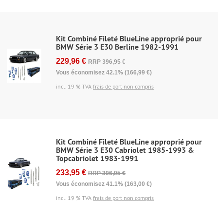
Kit Combiné Fileté BlueLine approprié pour
BMW Série 3 E30 Berline 1982-1991
229,96 €
RRP 396,95 €
Vous économisez 42.1% (166,99 €)
incl. 19 % TVA
frais de port non compris
Kit Combiné Fileté BlueLine approprié pour
BMW Série 3 E30 Cabriolet 1985-1993 &
Topcabriolet 1983-1991
233,95 €
RRP 396,95 €
Vous économisez 41.1% (163,00 €)
incl. 19 % TVA
frais de port non compris