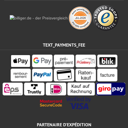
TEXT_PAYMENTS_FEE
PARTENAIRE D'EXPÉDITION