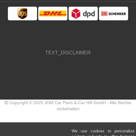
TEXT_DISCLAIMER
Copyright © 2025 JOM Car Parts & Car Hifi GmbH - Alle Rechte
vorbehalten
We use cookies to personalize