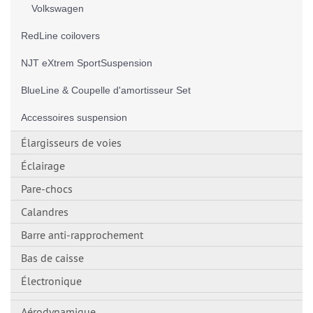
Volkswagen
RedLine coilovers
NJT eXtrem SportSuspension
BlueLine & Coupelle d'amortisseur Set
Accessoires suspension
Élargisseurs de voies
Éclairage
Pare-chocs
Calandres
Barre anti-rapprochement
Bas de caisse
Électronique
Aérodynamique