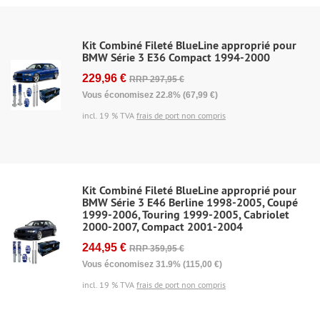
Kit Combiné Fileté BlueLine approprié pour
BMW Série 3 E36 Compact 1994-2000
229,96 €
RRP 297,95 €
Vous économisez 22.8% (67,99 €)
incl. 19 % TVA
frais de port non compris
Kit Combiné Fileté BlueLine approprié pour
BMW Série 3 E46 Berline 1998-2005, Coupé
1999-2006, Touring 1999-2005, Cabriolet
2000-2007, Compact 2001-2004
244,95 €
RRP 359,95 €
Vous économisez 31.9% (115,00 €)
incl. 19 % TVA
frais de port non compris