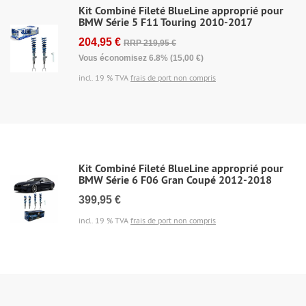
Kit Combiné Fileté BlueLine approprié pour
BMW Série 5 F11 Touring 2010-2017
204,95 €
RRP 219,95 €
Vous économisez 6.8% (15,00 €)
incl. 19 % TVA
frais de port non compris
Kit Combiné Fileté BlueLine approprié pour
BMW Série 6 F06 Gran Coupé 2012-2018
399,95 €
incl. 19 % TVA
frais de port non compris