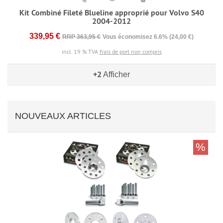
Kit Combiné Fileté Blueline approprié pour Volvo S40
2004-2012
339,95 €
RRP 363,95 €
Vous économisez 6.6% (24,00 €)
incl. 19 % TVA
frais de port non compris
+2
Afficher
NOUVEAUX ARTICLES
%