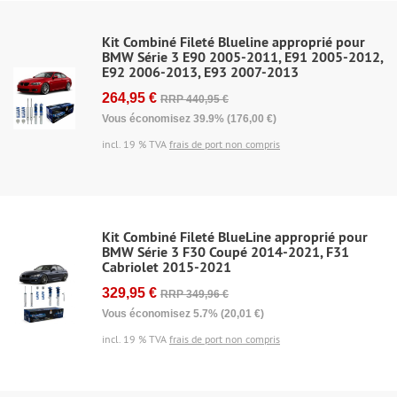
Kit Combiné Fileté Blueline approprié pour
BMW Série 3 E90 2005-2011, E91 2005-2012,
E92 2006-2013, E93 2007-2013
264,95 €
RRP 440,95 €
Vous économisez 39.9% (176,00 €)
incl. 19 % TVA
frais de port non compris
Kit Combiné Fileté BlueLine approprié pour
BMW Série 3 F30 Coupé 2014-2021, F31
Cabriolet 2015-2021
329,95 €
RRP 349,96 €
Vous économisez 5.7% (20,01 €)
incl. 19 % TVA
frais de port non compris