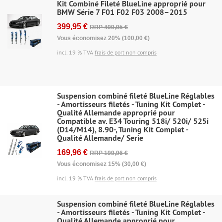
Kit Combiné Fileté BlueLine approprié pour
BMW Série 7 F01 F02 F03 2008–2015
399,95 €
RRP 499,95 €
Vous économisez 20% (100,00 €)
incl. 19 % TVA
frais de port non compris
Suspension combiné fileté BlueLine Réglables
- Amortisseurs filetés - Tuning Kit Complet -
Qualité Allemande approprié pour
Compatible av. E34 Touring 518i/ 520i/ 525i
(D14/M14), 8.90-, Tuning Kit Complet -
Qualité Allemande/ Serie
169,96 €
RRP 199,96 €
Vous économisez 15% (30,00 €)
incl. 19 % TVA
frais de port non compris
Suspension combiné fileté BlueLine Réglables
- Amortisseurs filetés - Tuning Kit Complet -
Qualité Allemande approprié pour