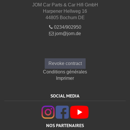
JOM Car Parts & Car Hifi GmbH
Harpener Hellweg 16
44805 Bochum DE
0234/902950
jom@jom.de
Informations
Revoke contract
Conditions générales
Imprimer
SOCIAL MEDIA
NOS PARTENAIRES