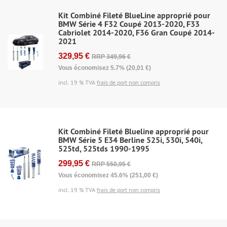
Kit Combiné Fileté BlueLine approprié pour
BMW Série 4 F32 Coupé 2013-2020, F33
Cabriolet 2014-2020, F36 Gran Coupé 2014-
2021
329,95 €
RRP 349,96 €
Vous économisez 5.7% (20,01 €)
incl. 19 % TVA
frais de port non compris
Kit Combiné Fileté Blueline approprié pour
BMW Série 5 E34 Berline 525i, 530i, 540i,
525td, 525tds 1990-1995
299,95 €
RRP 550,95 €
Vous économisez 45.6% (251,00 €)
incl. 19 % TVA
frais de port non compris