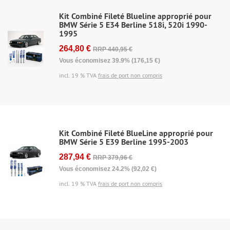
Kit Combiné Fileté Blueline approprié pour
BMW Série 5 E34 Berline 518i, 520i 1990-
1995
264,80 €
RRP 440,95 €
Vous économisez 39.9% (176,15 €)
incl. 19 % TVA
frais de port non compris
Kit Combiné Fileté BlueLine approprié pour
BMW Série 5 E39 Berline 1995-2003
287,94 €
RRP 379,96 €
Vous économisez 24.2% (92,02 €)
incl. 19 % TVA
frais de port non compris