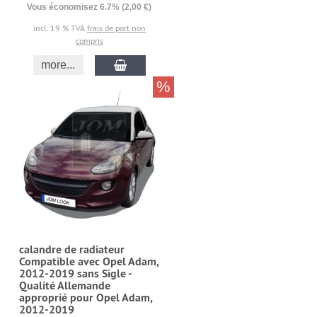
Vous économisez 6.7% (2,00 €)
incl. 19 % TVA
frais de port non
compris
more...
%
calandre de radiateur
Compatible avec Opel Adam,
2012-2019 sans Sigle -
Qualité Allemande
approprié pour Opel Adam,
2012-2019