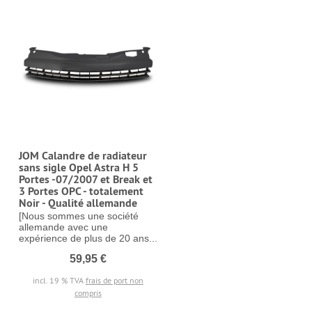
JOM Calandre de radiateur
sans sigle Opel Astra H 5
Portes -07/2007 et Break et
3 Portes OPC - totalement
Noir - Qualité allemande
[Nous sommes une société
allemande avec une
expérience de plus de 20 ans...
59,95 €
incl. 19 % TVA
frais de port non
compris