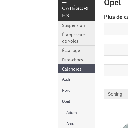
Opel
CATÉGORI
ES
Plus de c
Suspension
Élargisseurs
de voies
Éclairage
Pare-chocs
Calandres
Audi
Ford
Sorting
Opel
Adam
Astra