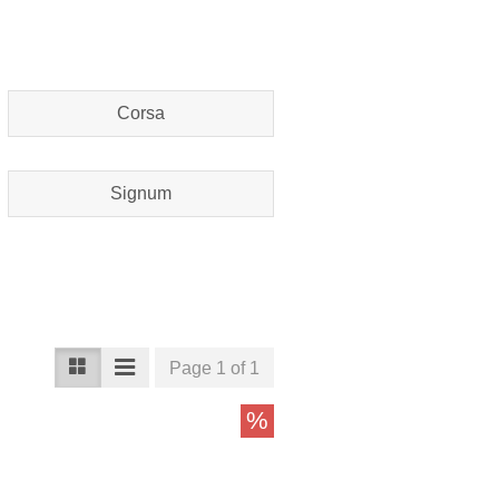
Corsa
Signum
Page 1 of 1
%