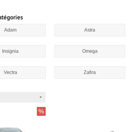
atégories
Adam
Astra
Insignia
Omega
Vectra
Zafira
%