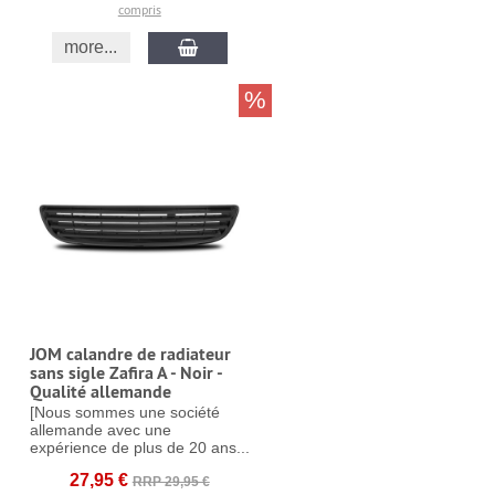
compris
more...
%
JOM calandre de radiateur
sans sigle Zafira A - Noir -
Qualité allemande
[Nous sommes une société
allemande avec une
expérience de plus de 20 ans...
27,95 €
RRP 29,95 €