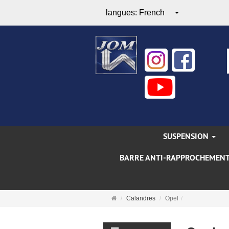
langues:
French
SUSPENSION
BARRE ANTI-RAPPROCHEMEN
Page
Calandres
Opel
d'accueil