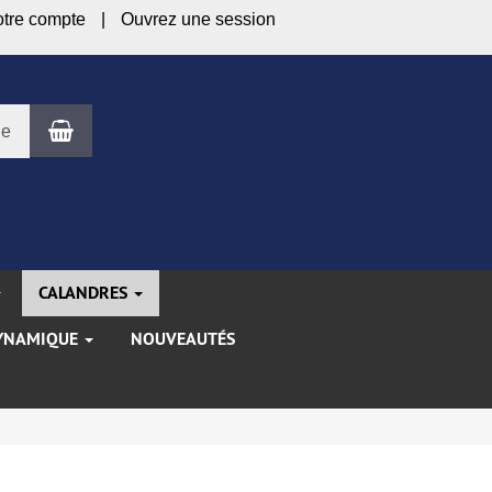
otre compte
Ouvrez une session
Panier
le
CALANDRES
YNAMIQUE
NOUVEAUTÉS