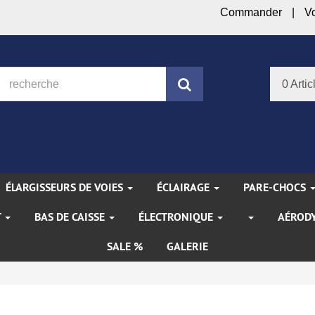
Commander
V
Rechercher
0 Artic
ÉLARGISSEURS DE VOIES
ÉCLAIRAGE
PARE-CHOCS
T
BAS DE CAISSE
ÉLECTRONIQUE
AÉROD
SALE %
GALERIE