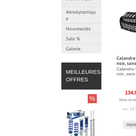
Aérodynamiqu
e
Nouveautés
Sale %
Galerie
Calandre 
noir, sa
Calandre 
MEILLEURES
noir, san
OFFRES
134,
%
Vous écon
incl. 19
more