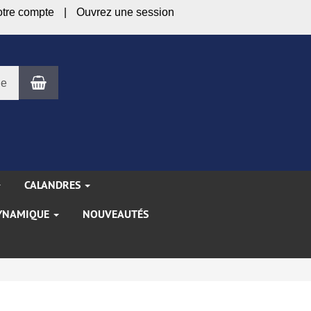
otre compte
Ouvrez une session
Panier
le
CALANDRES
YNAMIQUE
NOUVEAUTÉS