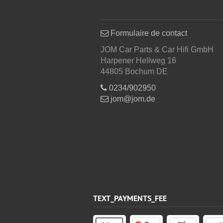
Formulaire de contact
JOM Car Parts & Car Hifi GmbH
Harpener Hellweg 16
44805 Bochum DE
0234/902950
jom@jom.de
TEXT_PAYMENTS_FEE