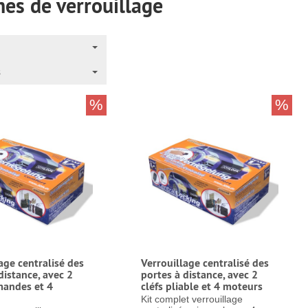
es de verrouillage
s
%
%
age centralisé des
Verrouillage centralisé des
distance, avec 2
portes à distance, avec 2
andes et 4
cléfs pliable et 4 moteurs
Kit complet verrouillage