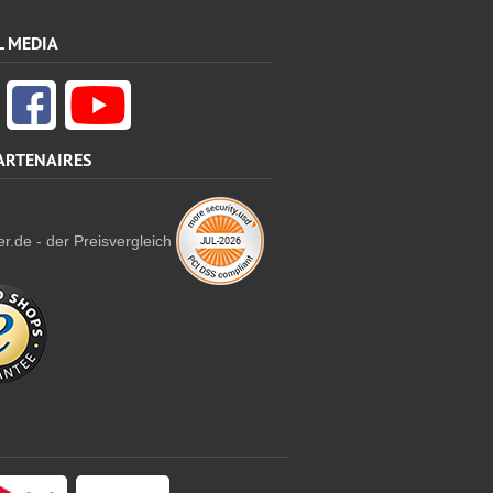
L MEDIA
ARTENAIRES