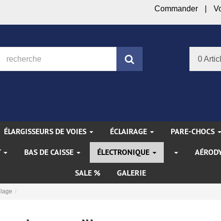
Commander
V
Rechercher
0 Artic
ÉLARGISSEURS DE VOIES
ÉCLAIRAGE
PARE-CHOCS
T
BAS DE CAISSE
ÉLECTRONIQUE
AÉROD
SALE %
GALERIE
llage