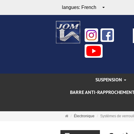
langues:
French
SUSPENSION
BARRE ANTI-RAPPROCHEMEN
Page
Électronique
Systèmes de verroui
d'accueil