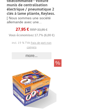
télécommande - Voiture
munis de centralisation
électrique / pneumatique 2
clés à lame pliante, Keyless.
[ Nous sommes une société
allemande avec une...
27,95 €
RRP 33,95 €
Vous économisez 17.7% (6,00 €)
incl. 19 % TVA
frais de port non
compris
more...
%