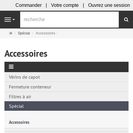
Commander
Votre compte
Ouvrez une session
R
Navigation
Page
Spécial
Accessoires
d'accueil
Accessoires
Vérins de capot
Fermeture conteneur
Filtres à air
Spécial
Accessoires