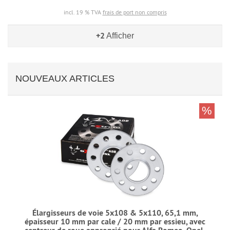
incl. 19 % TVA
frais de port non compris
+2
Afficher
NOUVEAUX ARTICLES
%
Élargisseurs de voie 5x108 & 5x110, 65,1 mm,
épaisseur 10 mm par cale / 20 mm par essieu, avec