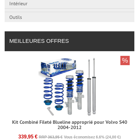
Intérieur
Outils
MEILLEURES OFFRES
%
Kit Combiné Fileté Blueline approprié pour Volvo S40
2004-2012
339,95 €
RRP 363,95 €
Vous économisez 6.6% (24,00 €)