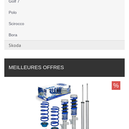
Golf 7
Polo
Scirocco
Bora
Skoda
MEILLEURES OFFRES
%