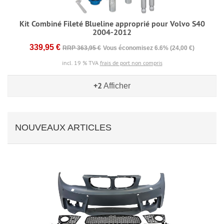
Kit Combiné Fileté Blueline approprié pour Volvo S40
2004-2012
339,95 €
RRP 363,95 €
Vous économisez 6.6% (24,00 €)
incl. 19 % TVA
frais de port non compris
+2
Afficher
NOUVEAUX ARTICLES