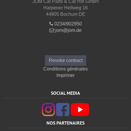
JOM Car Parts & Car Hifi GmbH
Harpener Hellweg 16
44805 Bochum DE
0234/902950
jom@jom.de
Informations
Revoke contract
Conditions générales
Imprimer
SOCIAL MEDIA
NOS PARTENAIRES