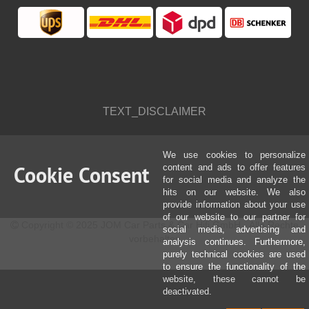
TEXT_DISCLAIMER
We use cookies to personalize
Cookie Consent
content and ads to offer features
for social media and analyze the
hits on our website. We also
provide information about your use
of our website to our partner for
Copyright © 2025 JOM Car Parts & Car Hifi GmbH - Alle Rechte
social media, advertising and
vorbehalten
analysis continues. Furthermore,
purely technical cookies are used
to ensure the functionality of the
website, these cannot be
deactivated.