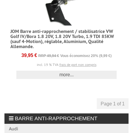
JOM Barre anti-rapprochement / stabilisatrice VW
Golf IV/Bora 1.8 20V, 1.8 20V Turbo, 1.9 TDI 85KW
(sauf 4-Motion), réglable, Aluminium, Qualité
Allemande.
39,95 €
RRP 49,94 €
Vous économisez 20% (9,99 €)
incl. 19 % TVA
frais de port non compris
more...
Page 1 of 1
BARRE ANTI-RAPPROCHEMENT
Audi