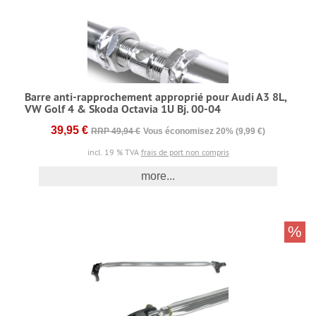
Barre anti-rapprochement approprié pour Audi A3 8L,
VW Golf 4 & Skoda Octavia 1U Bj. 00-04
39,95 €
RRP 49,94 €
Vous économisez 20% (9,99 €)
incl. 19 % TVA
frais de port non compris
more...
%