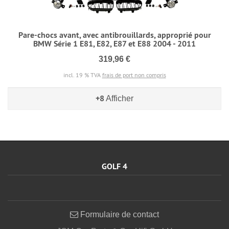
Pare-chocs avant, avec antibrouillards, approprié pour
BMW Série 1 E81, E82, E87 et E88 2004 - 2011
319,96 €
incl. 19 % TVA
frais de port non compris
+8
Afficher
GOLF 4
Formulaire de contact