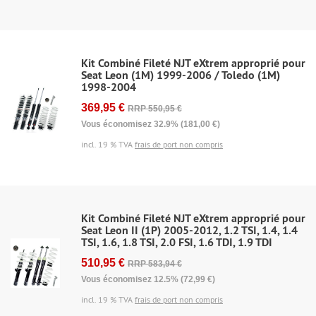
Kit Combiné Fileté NJT eXtrem approprié pour
Seat Leon (1M) 1999-2006 / Toledo (1M)
1998-2004
369,95 €
RRP 550,95 €
Vous économisez 32.9% (181,00 €)
incl. 19 % TVA
frais de port non compris
Kit Combiné Fileté NJT eXtrem approprié pour
Seat Leon II (1P) 2005-2012, 1.2 TSI, 1.4, 1.4
TSI, 1.6, 1.8 TSI, 2.0 FSI, 1.6 TDI, 1.9 TDI
510,95 €
RRP 583,94 €
Vous économisez 12.5% (72,99 €)
incl. 19 % TVA
frais de port non compris