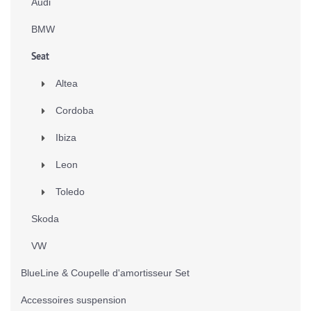
Audi
BMW
Seat
Altea
Cordoba
Ibiza
Leon
Toledo
Skoda
VW
BlueLine & Coupelle d'amortisseur Set
Accessoires suspension