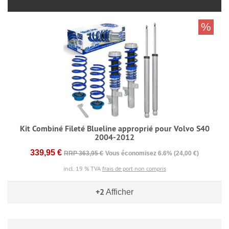
%
Kit Combiné Fileté Blueline approprié pour Volvo S40
2004-2012
339,95 €
RRP 363,95 €
Vous économisez 6.6% (24,00 €)
incl. 19 % TVA
frais de port non compris
+2
Afficher