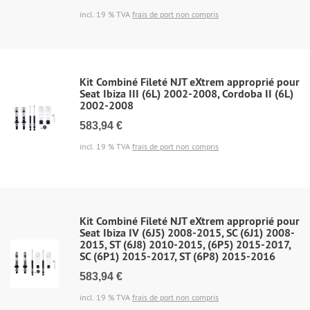
incl. 19 % TVA
frais de port non compris
Kit Combiné Fileté NJT eXtrem approprié pour
Seat Ibiza III (6L) 2002-2008, Cordoba II (6L)
2002-2008
583,94 €
incl. 19 % TVA
frais de port non compris
Kit Combiné Fileté NJT eXtrem approprié pour
Seat Ibiza IV (6J5) 2008-2015, SC (6J1) 2008-
2015, ST (6J8) 2010-2015, (6P5) 2015-2017,
SC (6P1) 2015-2017, ST (6P8) 2015-2016
583,94 €
incl. 19 % TVA
frais de port non compris