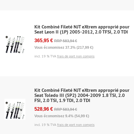
Kit Combiné Fileté NJT eXtrem approprié pour
Seat Leon II (1P) 2005-2012, 2.0 TFSI, 2.0 TDI
365,95 €
RRP 583,94 €
Vous économisez 37.3% (217,99 €)
incl. 19 % TVA
frais de port non compris
Kit Combiné Fileté NJT eXtrem approprié pour
Seat Toledo III (5P2) 2004-2009 1.8 TSI, 2.0
FSI, 2.0 TSI, 1.9 TDI, 2.0 TDI
528,96 €
RRP 583,94 €
Vous économisez 9.4% (54,99 €)
incl. 19 % TVA
frais de port non compris