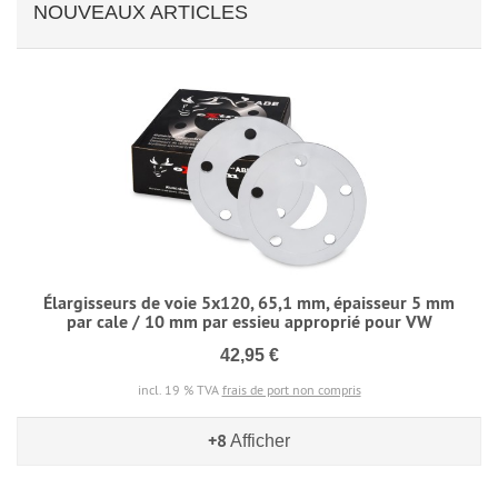
NOUVEAUX ARTICLES
Élargisseurs de voie 5x120, 65,1 mm, épaisseur 5 mm
par cale / 10 mm par essieu approprié pour VW
42,95 €
incl. 19 % TVA
frais de port non compris
+8
Afficher