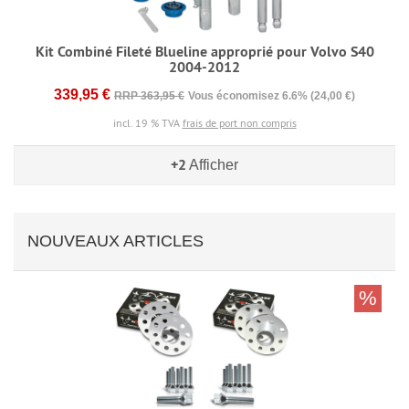
Kit Combiné Fileté Blueline approprié pour Volvo S40
2004-2012
339,95 €
RRP 363,95 €
Vous économisez 6.6% (24,00 €)
incl. 19 % TVA
frais de port non compris
+2
Afficher
NOUVEAUX ARTICLES
%