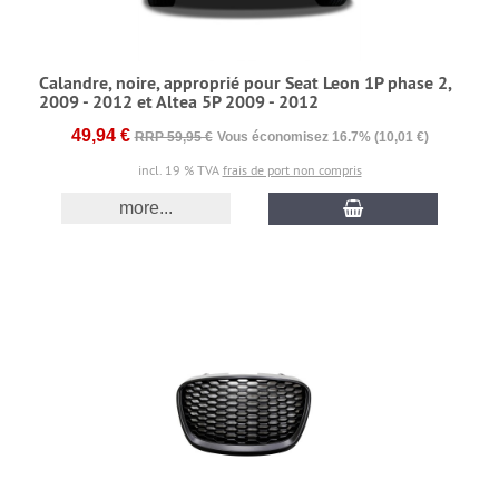
Calandre, noire, approprié pour Seat Leon 1P phase 2,
2009 - 2012 et Altea 5P 2009 - 2012
49,94 €
RRP 59,95 €
Vous économisez 16.7% (10,01 €)
incl. 19 % TVA
frais de port non compris
more...