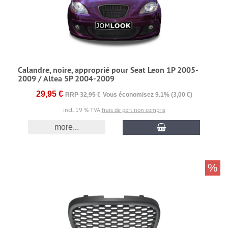
Calandre, noire, approprié pour Seat Leon 1P 2005-
2009 / Altea 5P 2004-2009
29,95 €
RRP 32,95 €
Vous économisez 9.1% (3,00 €)
incl. 19 % TVA
frais de port non compris
more...
%