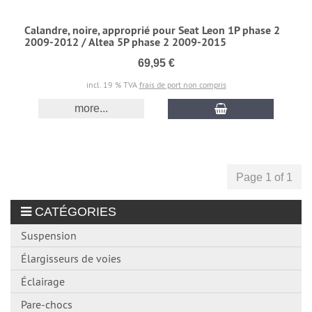
Calandre, noire, approprié pour Seat Leon 1P phase 2
2009-2012 / Altea 5P phase 2 2009-2015
69,95 €
incl. 19 % TVA
frais de port non compris
more...
Page 1 of 1
CATÉGORIES
Suspension
Élargisseurs de voies
Éclairage
Pare-chocs