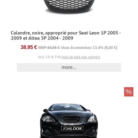
Calandre, noire, approprié pour Seat Leon 1P 2005 -
2009 et Altea 5P 2004 - 2009
38,95 €
RRP 44,95 €
Vous économisez 13.4% (6,00 €)
incl. 19 % TVA
frais de port non compris
more...
%