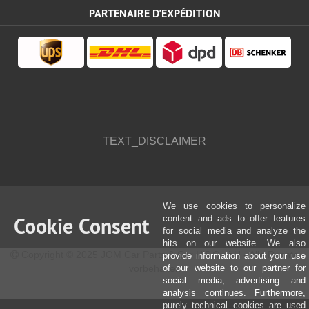
PARTENAIRE D'EXPÉDITION
TEXT_DISCLAIMER
We use cookies to personalize
Cookie Consent
content and ads to offer features
for social media and analyze the
hits on our website. We also
Copyright © 2025 JOM Car Parts & Car Hifi GmbH - Alle Rechte
provide information about your use
vorbehalten
of our website to our partner for
social media, advertising and
analysis continues. Furthermore,
purely technical cookies are used