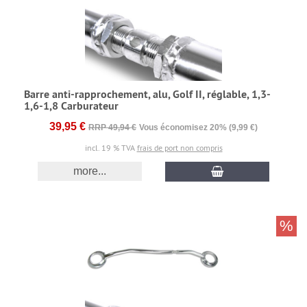
Barre anti-rapprochement, alu, Golf II, réglable, 1,3-
1,6-1,8 Carburateur
39,95 €
RRP 49,94 €
Vous économisez 20% (9,99 €)
incl. 19 % TVA
frais de port non compris
more...
%