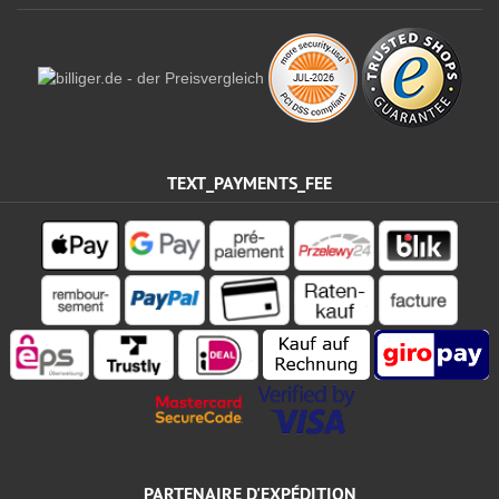
TEXT_PAYMENTS_FEE
PARTENAIRE D'EXPÉDITION