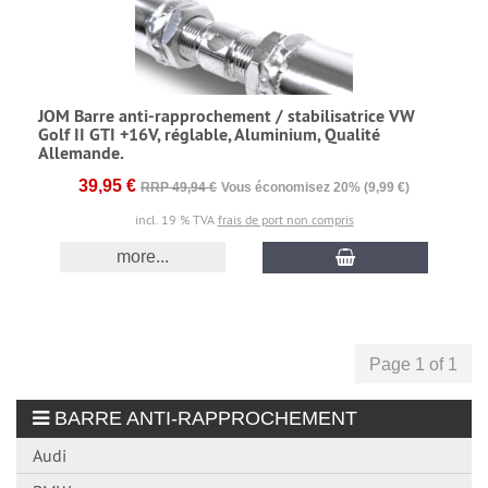
JOM Barre anti-rapprochement / stabilisatrice VW
Golf II GTI +16V, réglable, Aluminium, Qualité
Allemande.
39,95 €
RRP 49,94 €
Vous économisez 20% (9,99 €)
incl. 19 % TVA
frais de port non compris
more...
Page 1 of 1
BARRE ANTI-RAPPROCHEMENT
Audi