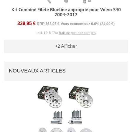
Kit Combiné Fileté Blueline approprié pour Volvo S40
2004-2012
339,95 €
RRP 363,95 €
Vous économisez 6.6% (24,00 €)
incl. 19 % TVA
frais de port non compris
+2
Afficher
NOUVEAUX ARTICLES