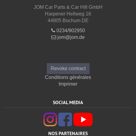
JOM Car Parts & Car Hifi GmbH
Harpener Hellweg 16
44805 Bochum DE
0234/902950
jom@jom.de
Informations
Revoke contract
Conditions générales
Imprimer
SOCIAL MEDIA
NOS PARTENAIRES