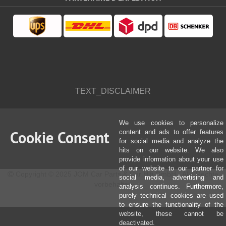
TEXT_DISCLAIMER
We use cookies to personalize
Cookie Consent
content and ads to offer features
for social media and analyze the
hits on our website. We also
provide information about your use
of our website to our partner for
Copyright © 2025 JOM Car Parts & Car Hifi GmbH - Alle Rechte
social media, advertising and
vorbehalten
analysis continues. Furthermore,
purely technical cookies are used
to ensure the functionality of the
website, these cannot be
deactivated.