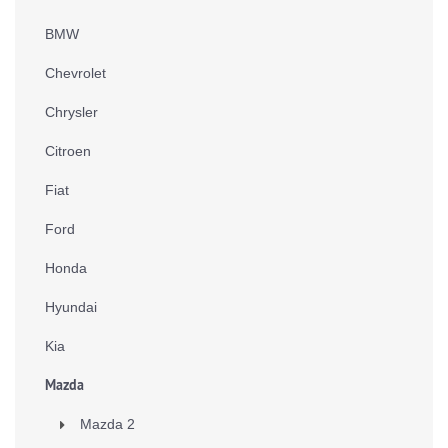
BMW
Chevrolet
Chrysler
Citroen
Fiat
Ford
Honda
Hyundai
Kia
Mazda
Mazda 2