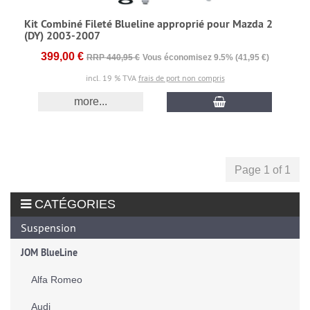
Kit Combiné Fileté Blueline approprié pour Mazda 2
(DY) 2003-2007
399,00 €
RRP 440,95 €
Vous économisez 9.5% (41,95 €)
incl. 19 % TVA
frais de port non compris
more...
Page 1 of 1
CATÉGORIES
Suspension
JOM BlueLine
Alfa Romeo
Audi