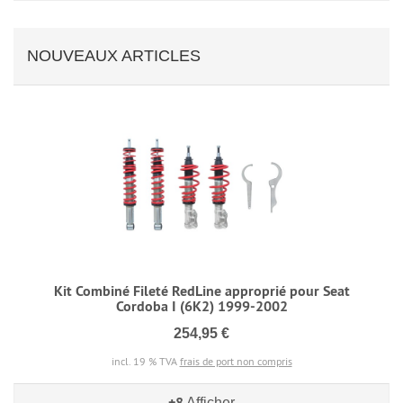
NOUVEAUX ARTICLES
Kit Combiné Fileté RedLine approprié pour Seat
Cordoba I (6K2) 1999-2002
254,95 €
incl. 19 % TVA
frais de port non compris
+8
Afficher