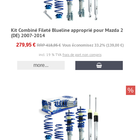
Kit Combiné Fileté Blueline approprié pour Mazda 2
(DE) 2007-2014
279,95 €
RRP 418,95 €
Vous économisez 33.2% (139,00 €)
incl. 19 % TVA
frais de port non compris
more...
%