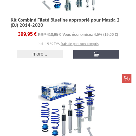
Kit Combiné Fileté Blueline approprié pour Mazda 2
(DJ) 2014-2020
399,95 €
RRP 418,95 €
Vous économisez 4.5% (19,00 €)
incl. 19 % TVA
frais de port non compris
more...
%