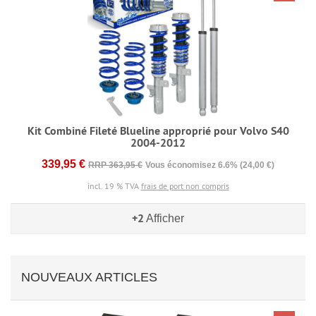
Kit Combiné Fileté Blueline approprié pour Volvo S40
2004-2012
339,95 €
RRP 363,95 €
Vous économisez 6.6% (24,00 €)
incl. 19 % TVA
frais de port non compris
+2
Afficher
NOUVEAUX ARTICLES