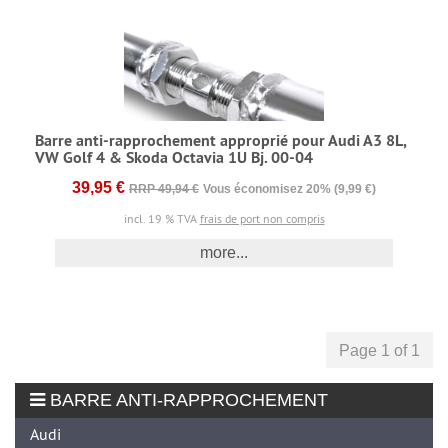
Barre anti-rapprochement approprié pour Audi A3 8L,
VW Golf 4 & Skoda Octavia 1U Bj. 00-04
39,95 €
RRP 49,94 €
Vous économisez 20% (9,99 €)
incl. 19 % TVA
frais de port non compris
more...
Page 1 of 1
BARRE ANTI-RAPPROCHEMENT
Audi