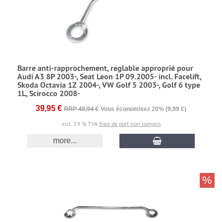
Barre anti-rapprochement, reglable approprié pour
Audi A3 8P 2003-, Seat Leon 1P 09.2005- incl. Facelift,
Skoda Octavia 1Z 2004-, VW Golf 5 2003-, Golf 6 type
1L, Scirocco 2008-
39,95 €
RRP 49,94 €
Vous économisez 20% (9,99 €)
incl. 19 % TVA
frais de port non compris
more...
%