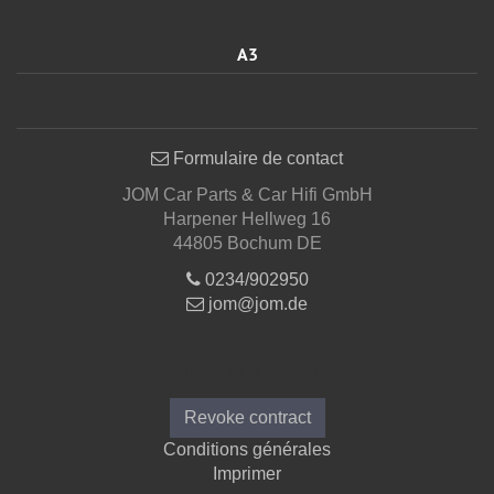
A3
Formulaire de contact
JOM Car Parts & Car Hifi GmbH
Harpener Hellweg 16
44805 Bochum DE
0234/902950
jom@jom.de
Informations
Revoke contract
Conditions générales
Imprimer